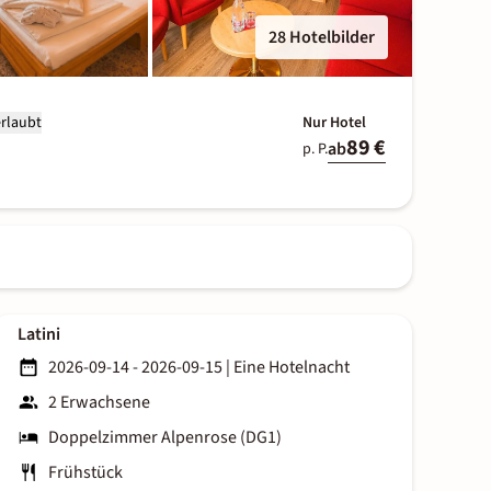
28 Hotelbilder
erlaubt
Nur Hotel
89 €
ab
p. P.
Latini
2026-09-14 - 2026-09-15
|
Eine Hotelnacht
2 Erwachsene
Doppelzimmer Alpenrose (DG1)
Frühstück