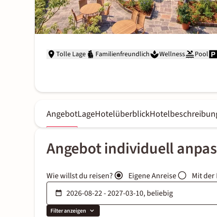
Tolle Lage
Familienfreundlich
Wellness
Pool
Angebot
Lage
Hotelüberblick
Hotelbeschreibun
Angebot individuell anpa
Wie willst du reisen?
Eigene Anreise
Mit der
Filter anzeigen