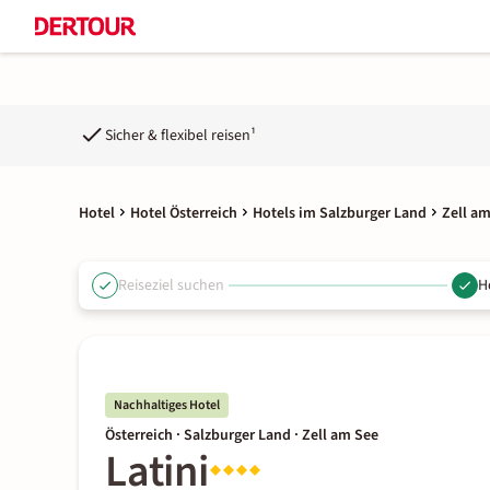
Sicher & flexibel reisen¹
Hotel
Hotel Österreich
Hotels im Salzburger Land
Zell am
Reiseziel suchen
H
Nachhaltiges Hotel
Österreich · Salzburger Land · Zell am See
Latini