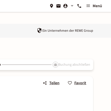
Menü
Ein Unternehmen der
REWE Group
n
Buchung abschließen
Teilen
Favorit