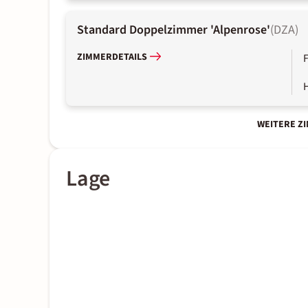
Standard Doppelzimmer 'Alpenrose'
(
DZA
)
ZIMMERDETAILS
WEITERE Z
Lage