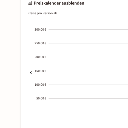
Preiskalender ausblenden
Preise pro Person ab
300.00 €
250.00 €
200.00 €
150.00 €
100.00 €
50.00 €
2000-
01-02