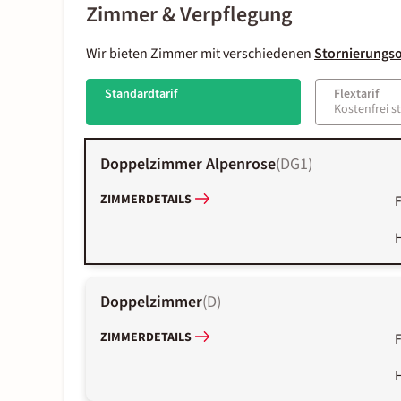
Zimmer & Verpflegung
Wir bieten Zimmer mit verschiedenen
Stornierungs
Standardtarif
Flextarif
Kostenfrei s
Doppelzimmer Alpenrose
(
DG1
)
ZIMMERDETAILS
Doppelzimmer
(
D
)
ZIMMERDETAILS