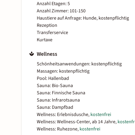
Anzahl Etagen: 5
Anzahl Zimmer: 101-150
Haustiere auf Anfrage: Hunde, kostenpflichtig
Rezeption
Transferservice
Kurtaxe
Wellness
Schönheitsanwendungen: kostenpflichtig
Massagen: kostenpflichtig
Pool: Hallenbad
Sauna: Bio-Sauna
Sauna: Finnische Sauna
Sauna: Infrarotsauna
Sauna: Dampfbad
Wellness: Erlebnisdusche,
kostenfrei
Wellness: Wellness-Center, ab 14 Jahre,
kostenfr
Wellness: Ruhezone,
kostenfrei