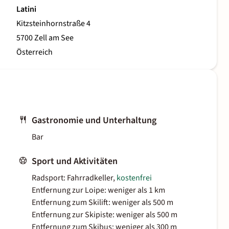
Latini
Kitzsteinhornstraße 4
5700 Zell am See
Österreich
Gastronomie und Unterhaltung
Bar
Sport und Aktivitäten
Radsport: Fahrradkeller,
kostenfrei
Entfernung zur Loipe: weniger als 1 km
Entfernung zum Skilift: weniger als 500 m
Entfernung zur Skipiste: weniger als 500 m
Entfernung zum Skibus: weniger als 300 m