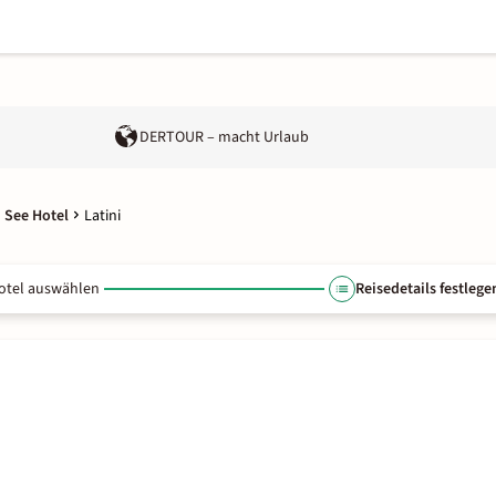
DERTOUR – macht Urlaub
 See Hotel
Latini
otel auswählen
Reisedetails festlege