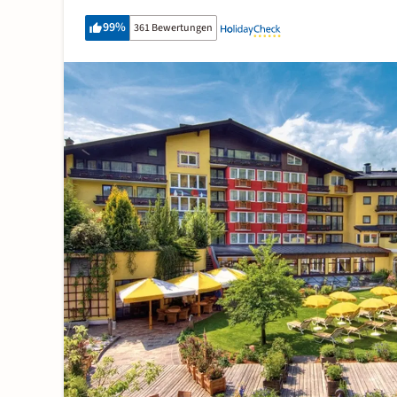
99
%
361 Bewertungen