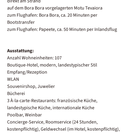
direkt am Strand
auf dem Bora Bora vorgelagerten Motu Tevaiora
zum Flughafen: Bora Bora, ca. 20 Minuten per
Bootstransfer
zum Flughafen: Papeete, ca. 50 Minuten per Inlandsflug
Ausstattung:
Anzahl Wohneinheiten: 107
Boutique-Hotel, modern, landestypischer Stil
Empfang/Rezeption
WLAN
Souvenirshop, Juwelier
Bücherei
3 À-la-carte-Restaurants: französische Küche,
landestypische Küche, internationale Küche
Poolbar, Weinbar
Concierge-Service, Roomservice (24 Stunden,
kostenpflichtig), Geldwechsel (im Hotel, kostenpflichtig),