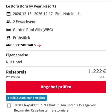
Le Bora Bora by Pearl Resorts
2026-12-16 - 2026-12-17
|
Eine Hotelnacht
2 Erwachsene
Garden Pool Villa (WBG)
Frühstück
ANGEBOTSDETAILS
Eigenanreise
Nur Hotel
1.222 €
Reisepreis
Pro Person
611 €
Angebot prüfen
Flexible Stornierung möglich
Jetzt Flexpaket für 59 € hinzufügen und bis 15 Tage vor
Beginn der Reise kostenfrei stornieren.