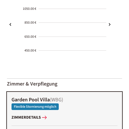
1050.00 €
850.00 €
650.00 €
450.00 €
2000-
01-02
Zimmer & Verpflegung
Garden Pool Villa
(
WBG
)
Flexible Stornierung möglich
ZIMMERDETAILS