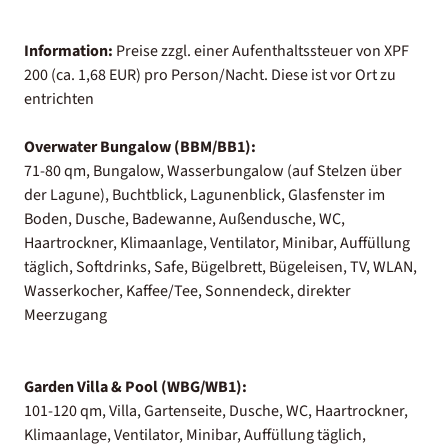
Information:
Preise zzgl. einer Aufenthaltssteuer von XPF
200 (ca. 1,68 EUR) pro Person/Nacht. Diese ist vor Ort zu
entrichten
Overwater Bungalow (BBM/BB1):
71-80 qm, Bungalow, Wasserbungalow (auf Stelzen über
der Lagune), Buchtblick, Lagunenblick, Glasfenster im
Boden, Dusche, Badewanne, Außendusche, WC,
Haartrockner, Klimaanlage, Ventilator, Minibar, Auffüllung
täglich, Softdrinks, Safe, Bügelbrett, Bügeleisen, TV, WLAN,
Wasserkocher, Kaffee/Tee, Sonnendeck, direkter
Meerzugang
Garden Villa & Pool (WBG/WB1):
101-120 qm, Villa, Gartenseite, Dusche, WC, Haartrockner,
Klimaanlage, Ventilator, Minibar, Auffüllung täglich,