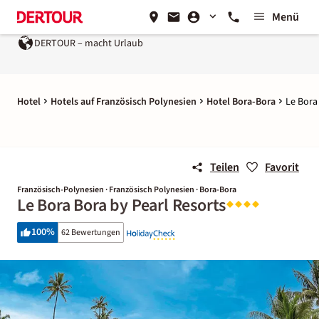
Menü
DERTOUR – macht Urlaub
Hotel
Hotels auf Französisch Polynesien
Hotel Bora-Bora
Le Bora
Teilen
Favorit
Französisch-Polynesien · Französisch Polynesien · Bora-Bora
Le Bora Bora by Pearl Resorts
100
%
62 Bewertungen