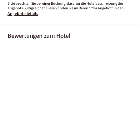
Bitte beachten Sie bei einer Buchung, dass nur die Hotelbeschreibung des
Angebots Gültigkeit hat. Diesen finden Sie im Bereich “Ihr Angebot” in den
Angebotsdetails
.
Bewertungen zum Hotel