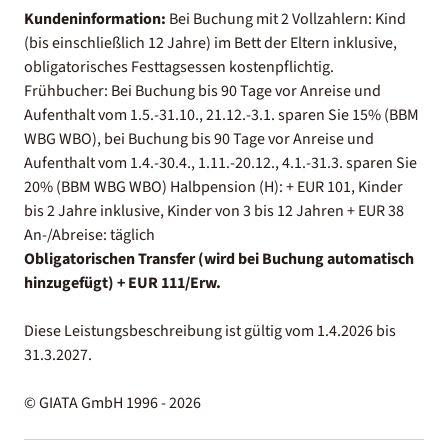
Kundeninformation:
Bei Buchung mit 2 Vollzahlern: Kind
(bis einschließlich 12 Jahre) im Bett der Eltern inklusive,
obligatorisches Festtagsessen kostenpflichtig.
Frühbucher: Bei Buchung bis 90 Tage vor Anreise und
Aufenthalt vom 1.5.-31.10., 21.12.-3.1. sparen Sie 15% (BBM
WBG WBO), bei Buchung bis 90 Tage vor Anreise und
Aufenthalt vom 1.4.-30.4., 1.11.-20.12., 4.1.-31.3. sparen Sie
20% (BBM WBG WBO) Halbpension (H): + EUR 101, Kinder
bis 2 Jahre inklusive, Kinder von 3 bis 12 Jahren + EUR 38
An-/Abreise: täglich
Obligatorischen Transfer (wird bei Buchung automatisch
hinzugefügt) + EUR 111/Erw.
Diese Leistungsbeschreibung ist gültig vom 1.4.2026 bis
31.3.2027.
© GIATA GmbH 1996 - 2026