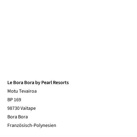
Le Bora Bora by Pearl Resorts
Motu Tevairoa
BP 169
98730 Vaitape
Bora Bora
Französisch-Polynesien