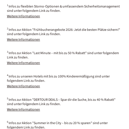
1
Infos zu flexiblen Storno-Optionen & umfassendem Sicherheitsmanagement
sind unter folgendem Link zu finden.
Weitere Informationen
2
Infos zur Aktion "Frühbucherangebote 2026: Jetzt die besten Plätze sichern!"
sind unter folgendem Link zu finden.
Weitere Informationen
3
Infos zur Aktion "Last Minute – mit bis zu 50 % Rabatt" sind unter folgendem
Link zu finden.
Weitere Informationen
4
Infos zu unseren Hotels mit bis zu 100% Kinderermäßigung sind unter
folgendem Link zu finden.
Weitere Informationen
5
Infos zur Aktion "DERTOUR DEALS – Spar dir die Suche, bis zu 40 % Rabatt"
sind unter folgendem Link zu finden.
Weitere Informationen
6
Infos zur Aktion "Summer in the City – bis zu 20 % sparen" sind unter
folgendem Link zu finden.