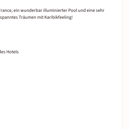
France, ein wunderbar illuminierter Pool und eine sehr
tspanntes Träumen mit Karibikfeeling!
es Hotels