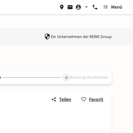
Menü
Ein Unternehmen der
REWE Group
n
Buchung abschließen
Teilen
Favorit