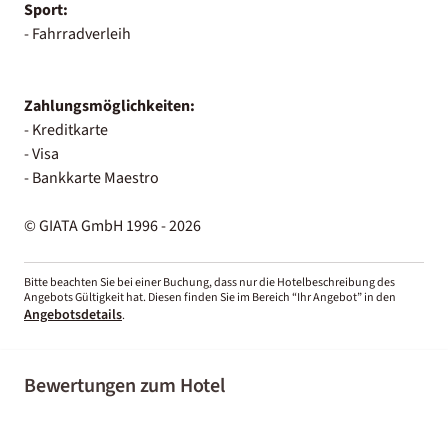
Sport:
- Fahrradverleih
Zahlungsmöglichkeiten:
- Kreditkarte
- Visa
- Bankkarte Maestro
© GIATA GmbH 1996 - 2026
Bitte beachten Sie bei einer Buchung, dass nur die Hotelbeschreibung des
Angebots Gültigkeit hat. Diesen finden Sie im Bereich “Ihr Angebot” in den
Angebotsdetails
.
Bewertungen zum Hotel