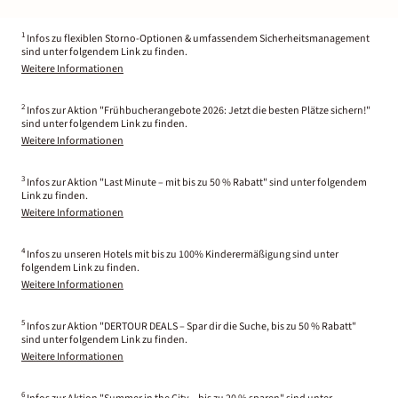
1
Infos zu flexiblen Storno-Optionen & umfassendem Sicherheitsmanagement
sind unter folgendem Link zu finden.
Weitere Informationen
2
Infos zur Aktion "Frühbucherangebote 2026: Jetzt die besten Plätze sichern!"
sind unter folgendem Link zu finden.
Weitere Informationen
3
Infos zur Aktion "Last Minute – mit bis zu 50 % Rabatt" sind unter folgendem
Link zu finden.
Weitere Informationen
4
Infos zu unseren Hotels mit bis zu 100% Kinderermäßigung sind unter
folgendem Link zu finden.
Weitere Informationen
5
Infos zur Aktion "DERTOUR DEALS – Spar dir die Suche, bis zu 50 % Rabatt"
sind unter folgendem Link zu finden.
Weitere Informationen
6