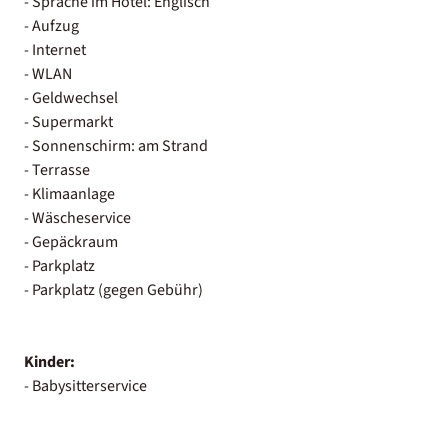
- Sprache im Hotel: Englisch
- Aufzug
- Internet
- WLAN
- Geldwechsel
- Supermarkt
- Sonnenschirm: am Strand
- Terrasse
- Klimaanlage
- Wäscheservice
- Gepäckraum
- Parkplatz
- Parkplatz (gegen Gebühr)
Kinder:
- Babysitterservice