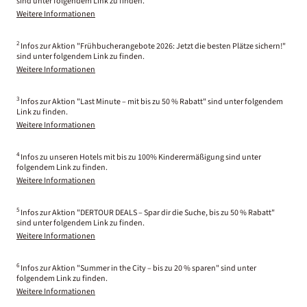
sind unter folgendem Link zu finden.
Weitere Informationen
2
Infos zur Aktion "Frühbucherangebote 2026: Jetzt die besten Plätze sichern!"
sind unter folgendem Link zu finden.
Weitere Informationen
3
Infos zur Aktion "Last Minute – mit bis zu 50 % Rabatt" sind unter folgendem
Link zu finden.
Weitere Informationen
4
Infos zu unseren Hotels mit bis zu 100% Kinderermäßigung sind unter
folgendem Link zu finden.
Weitere Informationen
5
Infos zur Aktion "DERTOUR DEALS – Spar dir die Suche, bis zu 50 % Rabatt"
sind unter folgendem Link zu finden.
Weitere Informationen
6
Infos zur Aktion "Summer in the City – bis zu 20 % sparen" sind unter
folgendem Link zu finden.
Weitere Informationen