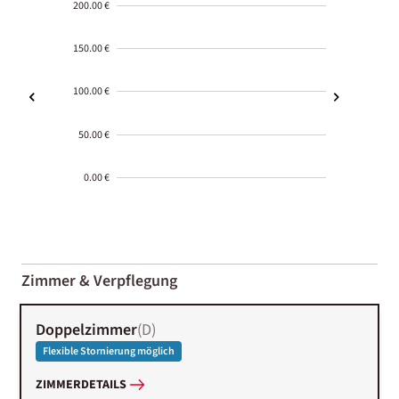
200.00 €
150.00 €
100.00 €
50.00 €
0.00 €
2000-
01-02
Zimmer & Verpflegung
Doppelzimmer
(
D
)
Flexible Stornierung möglich
ZIMMERDETAILS