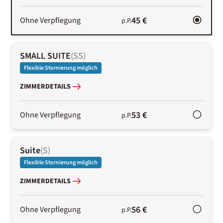
45 €
Ohne Verpflegung
p.P.
SMALL SUITE
(
SS
)
Flexible Stornierung möglich
ZIMMERDETAILS
53 €
Ohne Verpflegung
p.P.
Suite
(
S
)
Flexible Stornierung möglich
ZIMMERDETAILS
56 €
Ohne Verpflegung
p.P.