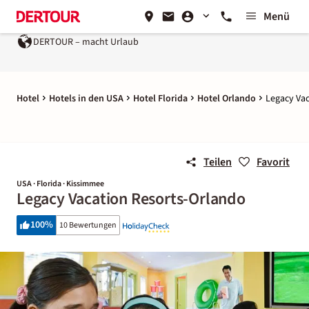
Menü
DERTOUR – macht Urlaub
Hotel
Hotels in den USA
Hotel Florida
Hotel Orlando
Legacy Va
Teilen
Favorit
USA · Florida · Kissimmee
Legacy Vacation Resorts-Orlando
100
%
10 Bewertungen