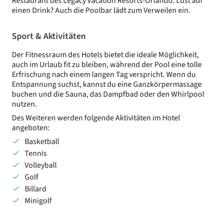
Restaurant des Legacy Vacation Resorts-Orlando. Lust auf
einen Drink? Auch die Poolbar lädt zum Verweilen ein.
Sport & Aktivitäten
Der Fitnessraum des Hotels bietet die ideale Möglichkeit,
auch im Urlaub fit zu bleiben, während der Pool eine tolle
Erfrischung nach einem langen Tag verspricht. Wenn du
Entspannung suchst, kannst du eine Ganzkörpermassage
buchen und die Sauna, das Dampfbad oder den Whirlpool
nutzen.
Des Weiteren werden folgende Aktivitäten im Hotel
angeboten:
Basketball
Tennis
Volleyball
Golf
Billard
Minigolf