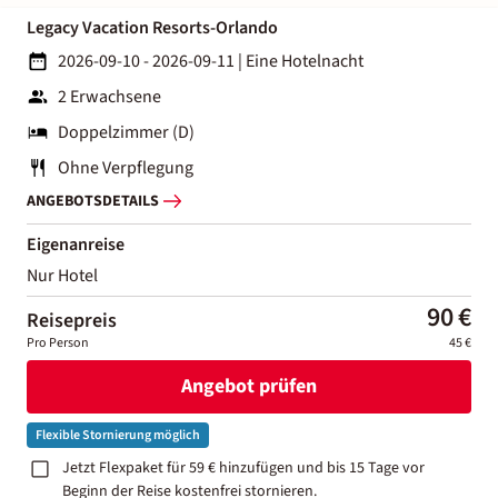
Legacy Vacation Resorts-Orlando
2026-09-10 - 2026-09-11
|
Eine Hotelnacht
2 Erwachsene
Doppelzimmer (D)
Ohne Verpflegung
ANGEBOTSDETAILS
Eigenanreise
Nur Hotel
90 €
Reisepreis
Pro Person
45 €
Angebot prüfen
Flexible Stornierung möglich
Jetzt Flexpaket für 59 € hinzufügen und bis 15 Tage vor
Beginn der Reise kostenfrei stornieren.