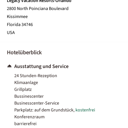
Legacy Vacation Resorts-Orlando
2800 North Poinciana Boulevard
Kissimmee
Florida 34746
USA
Hotelüberblick
Ausstattung und Service
24 Stunden-Rezeption
Klimaanlage
Grillplatz
Bussinescenter
Businesscenter-Service
Parkplatz: auf dem Grundstück,
kostenfrei
Konferenzraum
barrierefrei