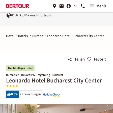
Menü
DERTOUR – macht Urlaub
Hotel
Hotels in Europa
Leonardo Hotel Bucharest City Center
Teilen
Favorit
Nachhaltiges Hotel
Rumänien · Bukarest & Umgebung · Bukarest
Leonardo Hotel Bucharest City Center
89
%
21 Bewertungen