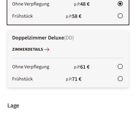
48 €
Ohne Verpflegung
p.P.
58 €
Frühstück
p.P.
Doppelzimmer Deluxe
(
DD
)
ZIMMERDETAILS
61 €
Ohne Verpflegung
p.P.
71 €
Frühstück
p.P.
Lage