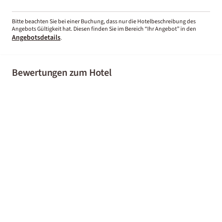
Bitte beachten Sie bei einer Buchung, dass nur die Hotelbeschreibung des
Angebots Gültigkeit hat. Diesen finden Sie im Bereich “Ihr Angebot” in den
Angebotsdetails
.
Bewertungen zum Hotel