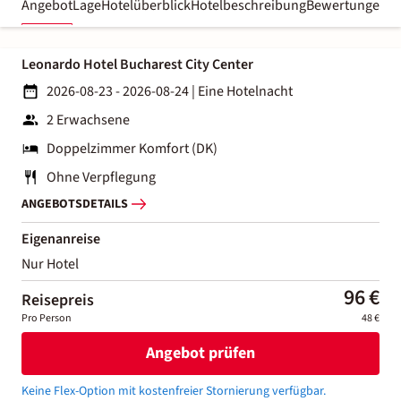
Angebot
Lage
Hotelüberblick
Hotelbeschreibung
Bewertungen
Leonardo Hotel Bucharest City Center
2026-08-23 - 2026-08-24
|
Eine Hotelnacht
2 Erwachsene
Doppelzimmer Komfort (DK)
Ohne Verpflegung
ANGEBOTSDETAILS
Eigenanreise
Nur Hotel
96 €
Reisepreis
Pro Person
48 €
Angebot prüfen
Keine Flex-Option mit kostenfreier Stornierung verfügbar.