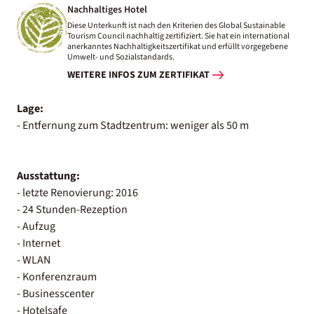
Nachhaltiges Hotel
Diese Unterkunft ist nach den Kriterien des Global Sustainable
Tourism Council nachhaltig zertifiziert. Sie hat ein international
anerkanntes Nachhaltigkeitszertifikat und erfüllt vorgegebene
Umwelt- und Sozialstandards.
WEITERE INFOS ZUM ZERTIFIKAT
Lage:
- Entfernung zum Stadtzentrum: weniger als 50 m
Ausstattung:
- letzte Renovierung: 2016
- 24 Stunden-Rezeption
- Aufzug
- Internet
- WLAN
- Konferenzraum
- Businesscenter
- Hotelsafe