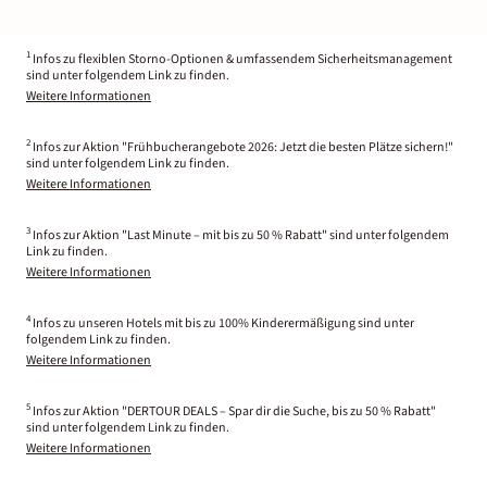
1
Infos zu flexiblen Storno-Optionen & umfassendem Sicherheitsmanagement
sind unter folgendem Link zu finden.
Weitere Informationen
2
Infos zur Aktion "Frühbucherangebote 2026: Jetzt die besten Plätze sichern!"
sind unter folgendem Link zu finden.
Weitere Informationen
3
Infos zur Aktion "Last Minute – mit bis zu 50 % Rabatt" sind unter folgendem
Link zu finden.
Weitere Informationen
4
Infos zu unseren Hotels mit bis zu 100% Kinderermäßigung sind unter
folgendem Link zu finden.
Weitere Informationen
5
Infos zur Aktion "DERTOUR DEALS – Spar dir die Suche, bis zu 50 % Rabatt"
sind unter folgendem Link zu finden.
Weitere Informationen