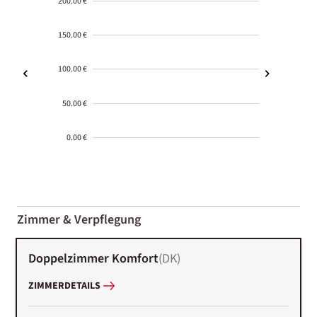
200.00 €
150.00 €
100.00 €
50.00 €
0.00 €
2000-
01-02
Zimmer & Verpflegung
Doppelzimmer Komfort
(
DK
)
ZIMMERDETAILS