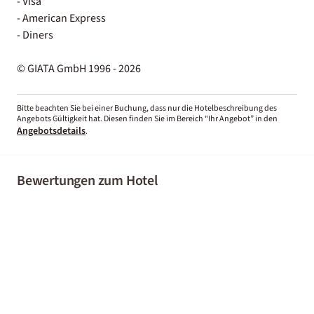
- Visa
- American Express
- Diners
© GIATA GmbH 1996 - 2026
Bitte beachten Sie bei einer Buchung, dass nur die Hotelbeschreibung des
Angebots Gültigkeit hat. Diesen finden Sie im Bereich “Ihr Angebot” in den
Angebotsdetails
.
Bewertungen zum Hotel