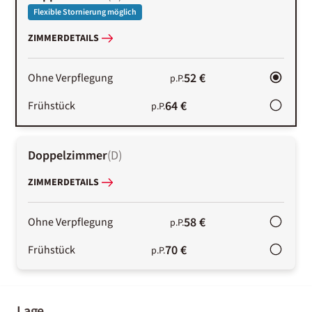
Flexible Stornierung möglich
ZIMMERDETAILS
52 €
Ohne Verpflegung
p.P.
64 €
Frühstück
p.P.
Doppelzimmer
(
D
)
ZIMMERDETAILS
58 €
Ohne Verpflegung
p.P.
70 €
Frühstück
p.P.
Lage