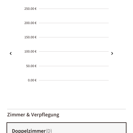
250.00 €
200.00 €
150.00 €
100.00 €
50.00 €
0.00 €
2000-
01-02
Zimmer & Verpflegung
Doppelzimmer
(
D
)