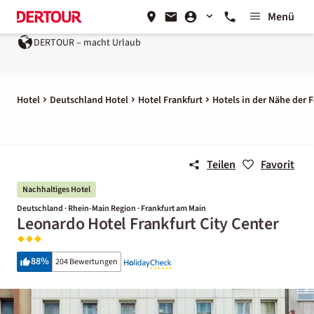
Menü
DERTOUR – macht Urlaub
Hotel
Deutschland Hotel
Hotel Frankfurt
Hotels in der Nähe der F
Teilen
Favorit
Nachhaltiges Hotel
Deutschland · Rhein-Main Region · Frankfurt am Main
Leonardo Hotel Frankfurt City Center
88
%
204 Bewertungen