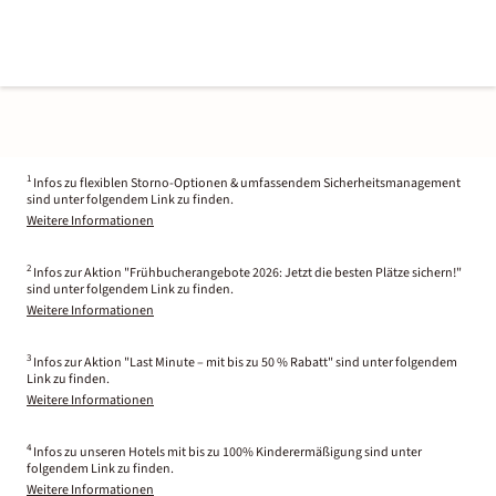
1
Infos zu flexiblen Storno-Optionen & umfassendem Sicherheitsmanagement
sind unter folgendem Link zu finden.
Weitere Informationen
2
Infos zur Aktion "Frühbucherangebote 2026: Jetzt die besten Plätze sichern!"
sind unter folgendem Link zu finden.
Weitere Informationen
3
Infos zur Aktion "Last Minute – mit bis zu 50 % Rabatt" sind unter folgendem
Link zu finden.
Weitere Informationen
4
Infos zu unseren Hotels mit bis zu 100% Kinderermäßigung sind unter
folgendem Link zu finden.
Weitere Informationen