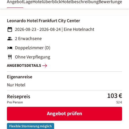
Angebot
Lage
Hotelüberblick
Hotelbeschreibung
Bewertungen
Leonardo Hotel Frankfurt City Center
2026-08-23 - 2026-08-24
|
Eine Hotelnacht
2 Erwachsene
Doppelzimmer (D)
Ohne Verpflegung
ANGEBOTSDETAILS
Eigenanreise
Nur Hotel
103 €
Reisepreis
Pro Person
52 €
Angebot prüfen
Flexible Stornierung möglich