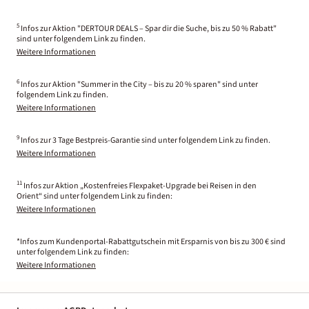
5
Infos zur Aktion "DERTOUR DEALS – Spar dir die Suche, bis zu 50 % Rabatt"
sind unter folgendem Link zu finden.
Weitere Informationen
6
Infos zur Aktion "Summer in the City – bis zu 20 % sparen" sind unter
folgendem Link zu finden.
Weitere Informationen
9
Infos zur 3 Tage Bestpreis-Garantie sind unter folgendem Link zu finden.
Weitere Informationen
11
Infos zur Aktion „Kostenfreies Flexpaket-Upgrade bei Reisen in den
Orient“ sind unter folgendem Link zu finden:
Weitere Informationen
*Infos zum Kundenportal-Rabattgutschein mit Ersparnis von bis zu 300 € sind
unter folgendem Link zu finden:
Weitere Informationen