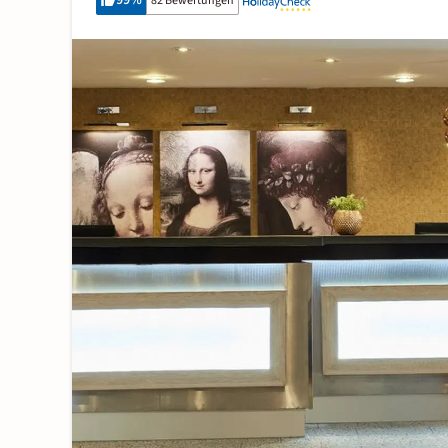
99
%
82 Bewertungen