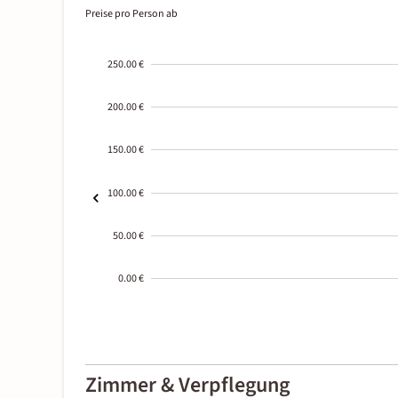
Preise pro Person ab
250.00 €
200.00 €
150.00 €
100.00 €
50.00 €
0.00 €
2000-
01-02
Zimmer & Verpflegung