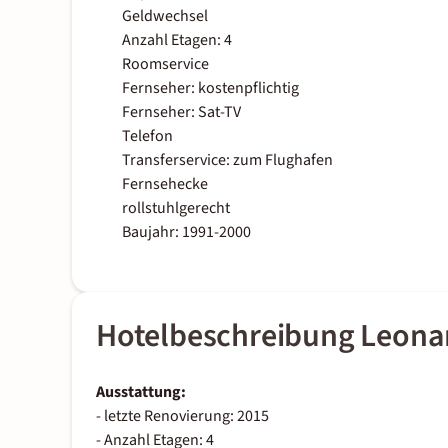
Geldwechsel
Anzahl Etagen: 4
Roomservice
Fernseher: kostenpflichtig
Fernseher: Sat-TV
Telefon
Transferservice: zum Flughafen
Fernsehecke
rollstuhlgerecht
Baujahr: 1991-2000
Hotelbeschreibung Leona
Ausstattung:
- letzte Renovierung: 2015
- Anzahl Etagen: 4