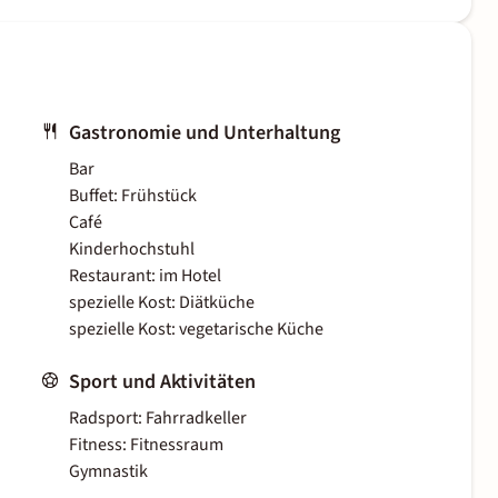
Gastronomie und Unterhaltung
Bar
Buffet: Frühstück
Café
Kinderhochstuhl
Restaurant: im Hotel
spezielle Kost: Diätküche
spezielle Kost: vegetarische Küche
Sport und Aktivitäten
Radsport: Fahrradkeller
Fitness: Fitnessraum
Gymnastik