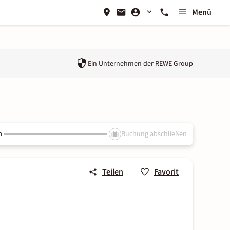
Menü
Ein Unternehmen der
REWE Group
n
Buchung abschließen
Teilen
Favorit