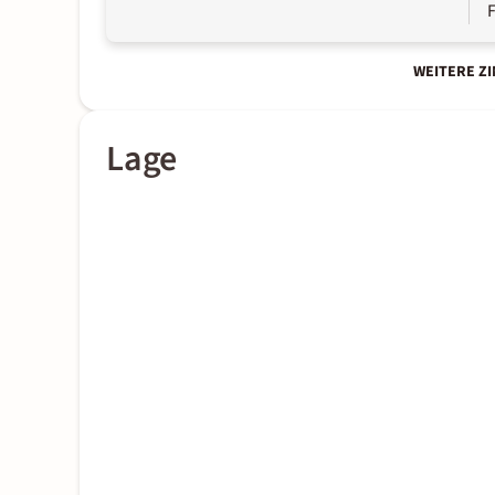
WEITERE Z
Lage