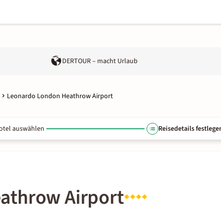
DERTOUR – macht Urlaub
Leonardo London Heathrow Airport
otel auswählen
Reisedetails festlege
athrow Airport