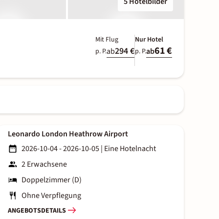
5 Hotelbilder
Mit Flug
Nur Hotel
61 €
294 €
ab
ab
p. P.
p. P.
Leonardo London Heathrow Airport
2026-10-04 - 2026-10-05
|
Eine Hotelnacht
2 Erwachsene
Doppelzimmer (D)
Ohne Verpflegung
ANGEBOTSDETAILS