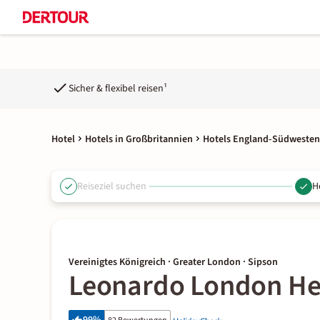
Sicher & flexibel reisen¹
Hotel
Hotels in Großbritannien
Hotels England-Südwesten
Reiseziel suchen
H
Vereinigtes Königreich · Greater London · Sipson
Leonardo London He