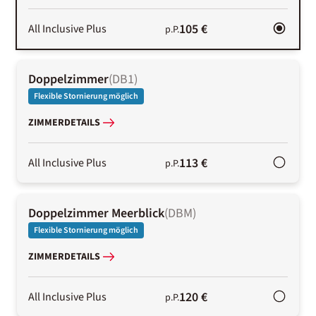
105 €
All Inclusive Plus
p.P.
Doppelzimmer
(
DB1
)
Flexible Stornierung möglich
ZIMMERDETAILS
113 €
All Inclusive Plus
p.P.
Doppelzimmer Meerblick
(
DBM
)
Flexible Stornierung möglich
ZIMMERDETAILS
120 €
All Inclusive Plus
p.P.