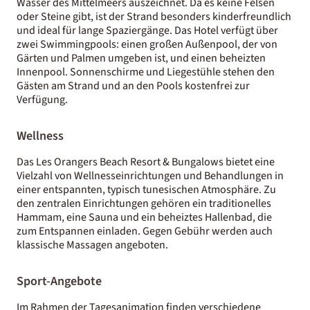
Wasser des Mittelmeers auszeichnet. Da es keine Felsen
oder Steine gibt, ist der Strand besonders kinderfreundlich
und ideal für lange Spaziergänge. Das Hotel verfügt über
zwei Swimmingpools: einen großen Außenpool, der von
Gärten und Palmen umgeben ist, und einen beheizten
Innenpool. Sonnenschirme und Liegestühle stehen den
Gästen am Strand und an den Pools kostenfrei zur
Verfügung.
Wellness
Das Les Orangers Beach Resort & Bungalows bietet eine
Vielzahl von Wellnesseinrichtungen und Behandlungen in
einer entspannten, typisch tunesischen Atmosphäre. Zu
den zentralen Einrichtungen gehören ein traditionelles
Hammam, eine Sauna und ein beheiztes Hallenbad, die
zum Entspannen einladen. Gegen Gebühr werden auch
klassische Massagen angeboten.
Sport-Angebote
Im Rahmen der Tagesanimation finden verschiedene