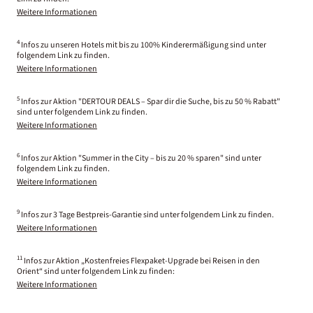
Weitere Informationen
4
Infos zu unseren Hotels mit bis zu 100% Kinderermäßigung sind unter
folgendem Link zu finden.
Weitere Informationen
5
Infos zur Aktion "DERTOUR DEALS – Spar dir die Suche, bis zu 50 % Rabatt"
sind unter folgendem Link zu finden.
Weitere Informationen
6
Infos zur Aktion "Summer in the City – bis zu 20 % sparen" sind unter
folgendem Link zu finden.
Weitere Informationen
9
Infos zur 3 Tage Bestpreis-Garantie sind unter folgendem Link zu finden.
Weitere Informationen
11
Infos zur Aktion „Kostenfreies Flexpaket-Upgrade bei Reisen in den
Orient“ sind unter folgendem Link zu finden:
Weitere Informationen