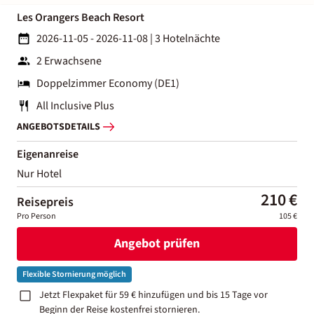
Les Orangers Beach Resort
2026-11-05 - 2026-11-08
|
3 Hotelnächte
2 Erwachsene
Doppelzimmer Economy (DE1)
All Inclusive Plus
ANGEBOTSDETAILS
Eigenanreise
Nur Hotel
210 €
Reisepreis
Pro Person
105 €
Angebot prüfen
Flexible Stornierung möglich
Jetzt Flexpaket für 59 € hinzufügen und bis 15 Tage vor
Beginn der Reise kostenfrei stornieren.