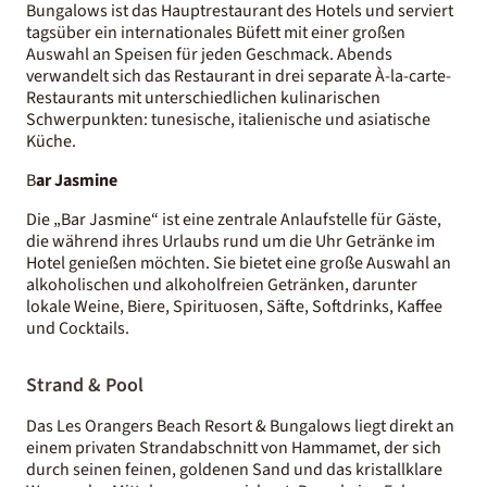
Bungalows ist das Hauptrestaurant des Hotels und serviert
tagsüber ein internationales Büfett mit einer großen
Auswahl an Speisen für jeden Geschmack. Abends
verwandelt sich das Restaurant in drei separate À-la-carte-
Restaurants mit unterschiedlichen kulinarischen
Schwerpunkten: tunesische, italienische und asiatische
Küche.
B
ar Jasmine
Die „Bar Jasmine“ ist eine zentrale Anlaufstelle für Gäste,
die während ihres Urlaubs rund um die Uhr Getränke im
Hotel genießen möchten. Sie bietet eine große Auswahl an
alkoholischen und alkoholfreien Getränken, darunter
lokale Weine, Biere, Spirituosen, Säfte, Softdrinks, Kaffee
und Cocktails.
Strand & Pool
Das Les Orangers Beach Resort & Bungalows liegt direkt an
einem privaten Strandabschnitt von Hammamet, der sich
durch seinen feinen, goldenen Sand und das kristallklare