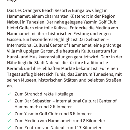
Das Les Orangers Beach Resort & Bungalows liegt in
Hammamet, einem charmanten Küstenort in der Region
Nabeul in Tunesien. Der nahe gelegene Yasmin Golf Club
bietet Golfern eine tolle Kulisse. Entdecke die Medina von
Hammamet mit ihrer historischen Festung und engen
Gassen. Ein besonderes Highlight ist Dar Sebastien –
International Cultural Center of Hammamet, eine prächtige
Villa mit üppigen Gärten, die heute als Kulturzentrum für
Kunst- und Musikveranstaltungen genutzt wird. Ganz in der
Nähe liegt die Stadt Nabeul, die für ihre traditionelle
Keramik und ihre lebhaften Märkte bekannt ist. Für einen
Tagesausflug bietet sich Tunis, das Zentrum Tunesiens, mit
seinen Museen, historischen Stätten und belebten Straßen
an.
Zum Strand: direkte Hotellage
Zum Dar Sebastien – International Cultural Center of
Hammamet: rund 2 Kilometer
Zum Yasmin Golf Club: rund 6 Kilometer
Zum Medina von Hammamet: rund 8 Kilometer
Zum Zentrum von Nabeul: rund 17 Kilometer