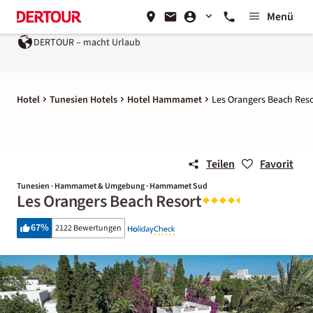
Menü
DERTOUR – macht Urlaub
Hotel
Tunesien Hotels
Hotel Hammamet
Les Orangers Beach Res
Teilen
Favorit
Tunesien · Hammamet & Umgebung · Hammamet Sud
Les Orangers Beach Resort
67
%
2122 Bewertungen