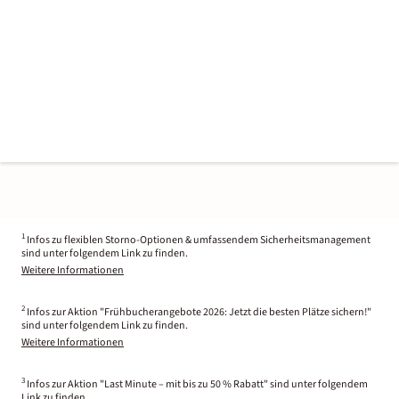
1
Infos zu flexiblen Storno-Optionen & umfassendem Sicherheitsmanagement
sind unter folgendem Link zu finden.
Weitere Informationen
2
Infos zur Aktion "Frühbucherangebote 2026: Jetzt die besten Plätze sichern!"
sind unter folgendem Link zu finden.
Weitere Informationen
3
Infos zur Aktion "Last Minute – mit bis zu 50 % Rabatt" sind unter folgendem
Link zu finden.