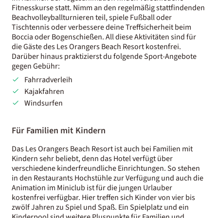
Fitnesskurse statt. Nimm an den regelmäßig stattfindenden
Beachvolleyballturnieren teil, spiele Fußball oder
Tischtennis oder verbessere deine Treffsicherheit beim
Boccia oder Bogenschießen. All diese Aktivitäten sind für
die Gäste des Les Orangers Beach Resort kostenfrei.
Darüber hinaus praktizierst du folgende Sport-Angebote
gegen Gebühr:
Fahrradverleih
Kajakfahren
Windsurfen
Für Familien mit Kindern
Das Les Orangers Beach Resort ist auch bei Familien mit
Kindern sehr beliebt, denn das Hotel verfügt über
verschiedene kinderfreundliche Einrichtungen. So stehen
in den Restaurants Hochstühle zur Verfügung und auch die
Animation im Miniclub ist für die jungen Urlauber
kostenfrei verfügbar. Hier treffen sich Kinder von vier bis
zwölf Jahren zu Spiel und Spaß. Ein Spielplatz und ein
Kinderpool sind weitere Pluspunkte für Familien und