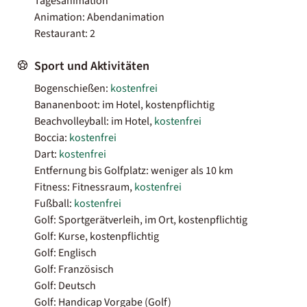
Tagesanimation
Animation: Abendanimation
Restaurant: 2
Sport und Aktivitäten
Bogenschießen:
kostenfrei
Bananenboot: im Hotel, kostenpflichtig
Beachvolleyball: im Hotel,
kostenfrei
Boccia:
kostenfrei
Dart:
kostenfrei
Entfernung bis Golfplatz: weniger als 10 km
Fitness: Fitnessraum,
kostenfrei
Fußball:
kostenfrei
Golf: Sportgerätverleih, im Ort, kostenpflichtig
Golf: Kurse, kostenpflichtig
Golf: Englisch
Golf: Französisch
Golf: Deutsch
Golf: Handicap Vorgabe (Golf)