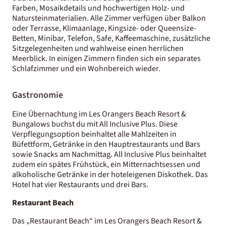
Farben, Mosaikdetails und hochwertigen Holz- und
Natursteinmaterialien. Alle Zimmer verfügen über Balkon
oder Terrasse, Klimaanlage, Kingsize- oder Queensize-
Betten, Minibar, Telefon, Safe, Kaffeemaschine, zusätzliche
Sitzgelegenheiten und wahlweise einen herrlichen
Meerblick. In einigen Zimmern finden sich ein separates
Schlafzimmer und ein Wohnbereich wieder.
Gastronomie
Eine Übernachtung im Les Orangers Beach Resort &
Bungalows buchst du mit All Inclusive Plus. Diese
Verpflegungsoption beinhaltet alle Mahlzeiten in
Büfettform, Getränke in den Hauptrestaurants und Bars
sowie Snacks am Nachmittag. All Inclusive Plus beinhaltet
zudem ein spätes Frühstück, ein Mitternachtsessen und
alkoholische Getränke in der hoteleigenen Diskothek. Das
Hotel hat vier Restaurants und drei Bars.
Restaurant Beach
Das „Restaurant Beach“ im Les Orangers Beach Resort &