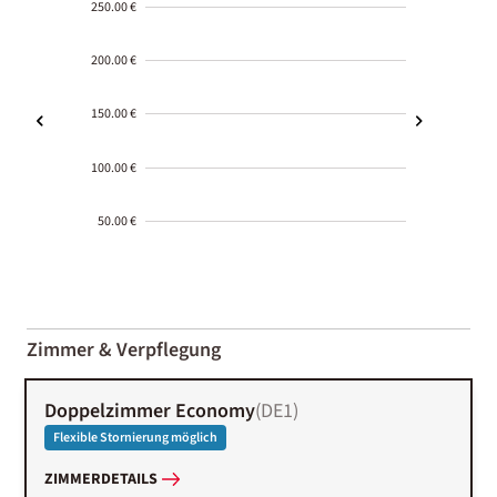
250.00 €
200.00 €
150.00 €
100.00 €
50.00 €
2000-
01-02
Zimmer & Verpflegung
Doppelzimmer Economy
(
DE1
)
Flexible Stornierung möglich
ZIMMERDETAILS