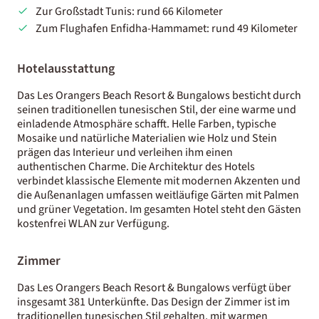
Zur Großstadt Tunis: rund 66 Kilometer
Zum Flughafen Enfidha-Hammamet: rund 49 Kilometer
Hotelausstattung
Das Les Orangers Beach Resort & Bungalows besticht durch
seinen traditionellen tunesischen Stil, der eine warme und
einladende Atmosphäre schafft. Helle Farben, typische
Mosaike und natürliche Materialien wie Holz und Stein
prägen das Interieur und verleihen ihm einen
authentischen Charme. Die Architektur des Hotels
verbindet klassische Elemente mit modernen Akzenten und
die Außenanlagen umfassen weitläufige Gärten mit Palmen
und grüner Vegetation. Im gesamten Hotel steht den Gästen
kostenfrei WLAN zur Verfügung.
Zimmer
Das Les Orangers Beach Resort & Bungalows verfügt über
insgesamt 381 Unterkünfte. Das Design der Zimmer ist im
traditionellen tunesischen Stil gehalten, mit warmen