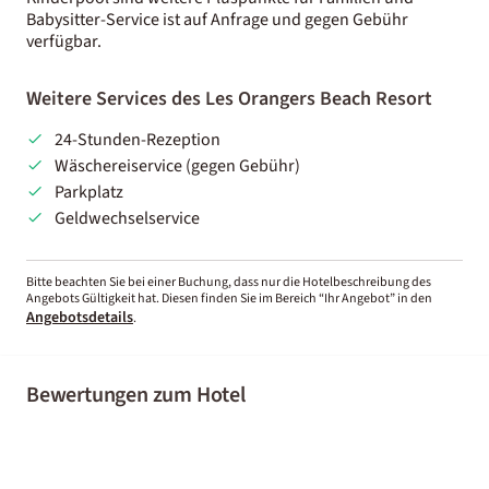
Babysitter-Service ist auf Anfrage und gegen Gebühr
verfügbar.
Weitere Services des Les Orangers Beach Resort
24-Stunden-Rezeption
Wäschereiservice (gegen Gebühr)
Parkplatz
Geldwechselservice
Bitte beachten Sie bei einer Buchung, dass nur die Hotelbeschreibung des
Angebots Gültigkeit hat. Diesen finden Sie im Bereich “Ihr Angebot” in den
Angebotsdetails
.
Bewertungen zum Hotel