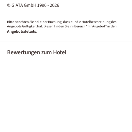
© GIATA GmbH 1996 - 2026
Bitte beachten Sie bei einer Buchung, dass nur die Hotelbeschreibung des
Angebots Gültigkeit hat. Diesen finden Sie im Bereich “Ihr Angebot” in den
Angebotsdetails
.
Bewertungen zum Hotel