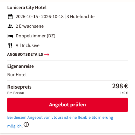
Lonicera City Hotel
2026-10-15 - 2026-10-18
|
3 Hotelnächte
2 Erwachsene
Doppelzimmer (DZ)
All Inclusive
ANGEBOTSDETAILS
Eigenanreise
Nur Hotel
298 €
Reisepreis
Pro Person
149 €
Angebot prüfen
Bei diesem Angebot von vtours ist eine flexible Stornierung
möglich.