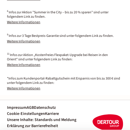
6
Infos zur Aktion "Summer in the City – bis zu 20 % sparen" sind unter
folgendem Link zu finden.
Weitere Informationen
9
Infos zur 3 Tage Bestpreis-Garantie sind unter folgendem Link zu finden.
Weitere Informationen
11
Infos zur Aktion „Kostenfreies Flexpaket-Upgrade bei Reisen in den
Orient“ sind unter folgendem Link zu finden:
Weitere Informationen
*Infos zum Kundenportal-Rabattgutschein mit Ersparnis von bis zu 300 € sind
unter folgendem Link zu finden:
Weitere Informationen
Impressum
AGB
Datenschutz
Cookie-Einstellungen
Karriere
Unsere Inhalte: Standards und Meldung
Erklärung zur Barrierefreiheit