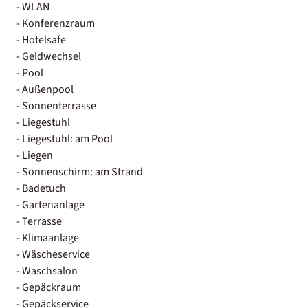
- WLAN
- Konferenzraum
- Hotelsafe
- Geldwechsel
- Pool
- Außenpool
- Sonnenterrasse
- Liegestuhl
- Liegestuhl: am Pool
- Liegen
- Sonnenschirm: am Strand
- Badetuch
- Gartenanlage
- Terrasse
- Klimaanlage
- Wäscheservice
- Waschsalon
- Gepäckraum
- Gepäckservice