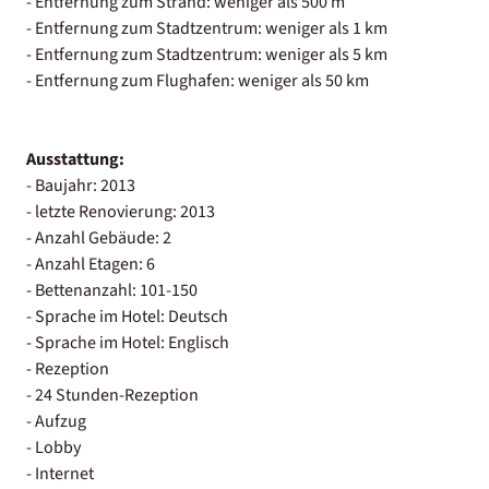
- Entfernung zum Strand: weniger als 500 m
- Entfernung zum Stadtzentrum: weniger als 1 km
- Entfernung zum Stadtzentrum: weniger als 5 km
- Entfernung zum Flughafen: weniger als 50 km
Ausstattung:
- Baujahr: 2013
- letzte Renovierung: 2013
- Anzahl Gebäude: 2
- Anzahl Etagen: 6
- Bettenanzahl: 101-150
- Sprache im Hotel: Deutsch
- Sprache im Hotel: Englisch
- Rezeption
- 24 Stunden-Rezeption
- Aufzug
- Lobby
- Internet