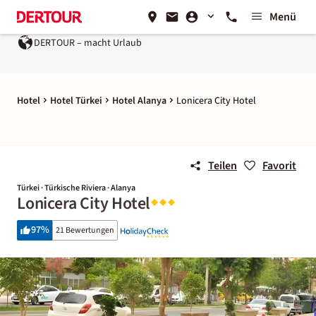
Menü
DERTOUR – macht Urlaub
Hotel
Hotel Türkei
Hotel Alanya
Lonicera City Hotel
Teilen
Favorit
Türkei · Türkische Riviera · Alanya
Lonicera City Hotel
97
%
21 Bewertungen