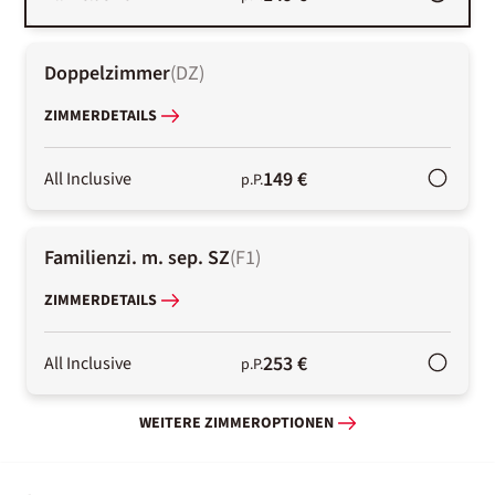
Doppelzimmer
(
DZ
)
ZIMMERDETAILS
149 €
All Inclusive
p.P.
Familienzi. m. sep. SZ
(
F1
)
ZIMMERDETAILS
253 €
All Inclusive
p.P.
WEITERE ZIMMEROPTIONEN