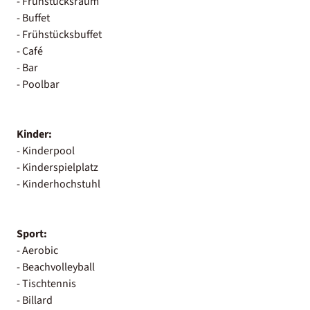
- Frühstücksraum
- Buffet
- Frühstücksbuffet
- Café
- Bar
- Poolbar
Kinder:
- Kinderpool
- Kinderspielplatz
- Kinderhochstuhl
Sport:
- Aerobic
- Beachvolleyball
- Tischtennis
- Billard