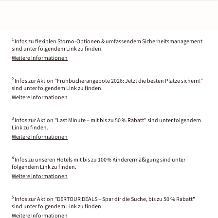
1
Infos zu flexiblen Storno-Optionen & umfassendem Sicherheitsmanagement
sind unter folgendem Link zu finden.
Weitere Informationen
2
Infos zur Aktion "Frühbucherangebote 2026: Jetzt die besten Plätze sichern!"
sind unter folgendem Link zu finden.
Weitere Informationen
3
Infos zur Aktion "Last Minute – mit bis zu 50 % Rabatt" sind unter folgendem
Link zu finden.
Weitere Informationen
4
Infos zu unseren Hotels mit bis zu 100% Kinderermäßigung sind unter
folgendem Link zu finden.
Weitere Informationen
5
Infos zur Aktion "DERTOUR DEALS – Spar dir die Suche, bis zu 50 % Rabatt"
sind unter folgendem Link zu finden.
Weitere Informationen