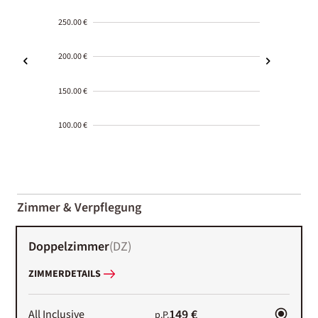
250.00 €
200.00 €
150.00 €
100.00 €
2000-
01-02
Zimmer & Verpflegung
Doppelzimmer
(
DZ
)
ZIMMERDETAILS
149 €
All Inclusive
p.P.