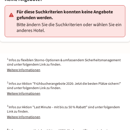
Für diese Suchkriterien konnten keine Angebote
gefunden werden.
Bitte ändern Sie die Suchkriterien oder wählen Sie ein
anderes Hotel.
1
Infos zu flexiblen Storno-Optionen & umfassendem Sicherheitsmanagement
sind unter folgendem Link zu finden.
Weitere Informationen
2
Infos zur Aktion "Frühbucherangebote 2026: Jetzt die besten Plätze sichern!"
sind unter folgendem Link zu finden.
Weitere Informationen
3
Infos zur Aktion "Last Minute – mit bis zu 50 % Rabatt" sind unter folgendem
Link zu finden.
Weitere Informationen
4