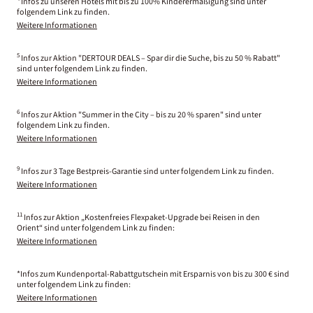
Infos zu unseren Hotels mit bis zu 100% Kinderermäßigung sind unter
folgendem Link zu finden.
Weitere Informationen
5
Infos zur Aktion "DERTOUR DEALS – Spar dir die Suche, bis zu 50 % Rabatt"
sind unter folgendem Link zu finden.
Weitere Informationen
6
Infos zur Aktion "Summer in the City – bis zu 20 % sparen" sind unter
folgendem Link zu finden.
Weitere Informationen
9
Infos zur 3 Tage Bestpreis-Garantie sind unter folgendem Link zu finden.
Weitere Informationen
11
Infos zur Aktion „Kostenfreies Flexpaket-Upgrade bei Reisen in den
Orient“ sind unter folgendem Link zu finden:
Weitere Informationen
*Infos zum Kundenportal-Rabattgutschein mit Ersparnis von bis zu 300 € sind
unter folgendem Link zu finden:
Weitere Informationen