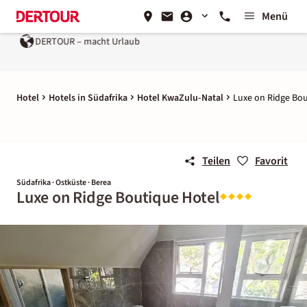
Menü
DERTOUR – macht Urlaub
Hotel
Hotels in Südafrika
Hotel KwaZulu-Natal
Luxe on Ridge Bou
Teilen
Favorit
Südafrika · Ostküste · Berea
Luxe on Ridge Boutique Hotel