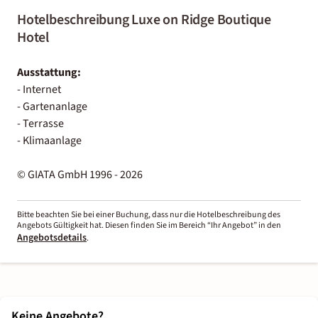
Hotelbeschreibung Luxe on Ridge Boutique
Hotel
Ausstattung:
- Internet
- Gartenanlage
- Terrasse
- Klimaanlage
© GIATA GmbH 1996 - 2026
Bitte beachten Sie bei einer Buchung, dass nur die Hotelbeschreibung des
Angebots Gültigkeit hat. Diesen finden Sie im Bereich “Ihr Angebot” in den
Angebotsdetails
.
Keine Angebote?