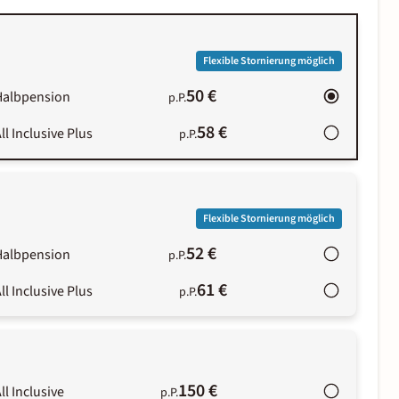
Flexible Stornierung möglich
50 €
Halbpension
p.P.
58 €
ll Inclusive Plus
p.P.
Flexible Stornierung möglich
52 €
Halbpension
p.P.
61 €
ll Inclusive Plus
p.P.
150 €
ll Inclusive
p.P.