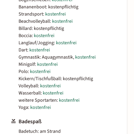
Bananenboot: kostenpflichtig
Strandsport:
kostenfrei
Beachvolleyball:
kostenfrei
Billard: kostenpflichtig
Boccia:
kostenfrei
Langlauf/Jogging:
kostenfrei
Dart:
kostenfrei
Gymnastik: Aquagymnastik,
kostenfrei
Minigolf:
kostenfrei
Polo:
kostenfrei
Kickern/Tischfußball: kostenpflichtig
Volleyball:
kostenfrei
Wasserball:
kostenfrei
weitere Sportarten:
kostenfrei
Yoga:
kostenfrei
Badespaß
Badetuch: am Strand