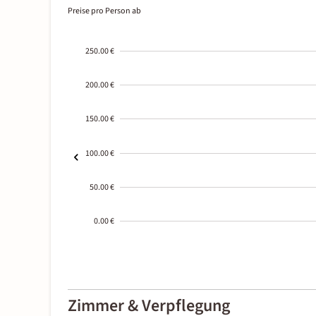
Preise pro Person ab
250.00 €
200.00 €
150.00 €
100.00 €
50.00 €
0.00 €
2000-
01-02
Zimmer & Verpflegung