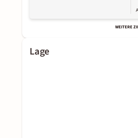
A
WEITERE Z
Lage