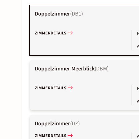
Doppelzimmer
(
DB1
)
ZIMMERDETAILS
A
Doppelzimmer Meerblick
(
DBM
)
ZIMMERDETAILS
A
Doppelzimmer
(
DZ
)
ZIMMERDETAILS
A