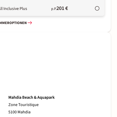
201 €
ll Inclusive Plus
p.P.
IMMEROPTIONEN
Mahdia Beach & Aquapark
Zone Touristique
5100 Mahdia