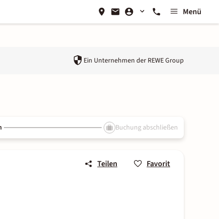
Menü
Ein Unternehmen der
REWE Group
n
Buchung abschließen
Teilen
Favorit