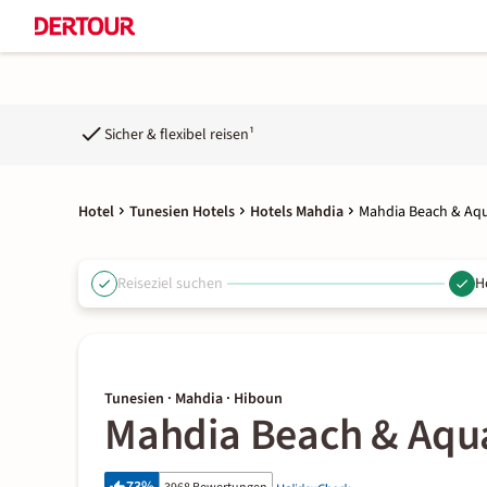
Sicher & flexibel reisen¹
Hotel
Tunesien Hotels
Hotels Mahdia
Mahdia Beach & Aq
Reiseziel suchen
H
Tunesien · Mahdia · Hiboun
Mahdia Beach & Aqu