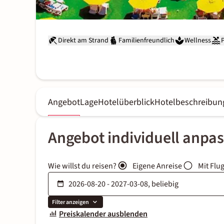
Direkt am Strand
Familienfreundlich
Wellness
Angebot
Lage
Hotelüberblick
Hotelbeschreibun
Angebot individuell anpa
Wie willst du reisen?
Eigene Anreise
Mit Flu
Filter anzeigen
Preiskalender ausblenden