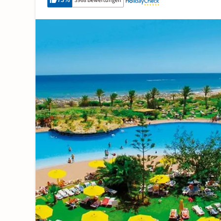
73
%
3968 Bewertungen