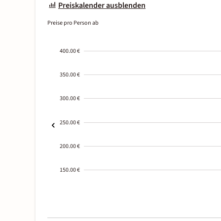
Preiskalender ausblenden
Preise pro Person ab
400.00 €
350.00 €
300.00 €
250.00 €
200.00 €
150.00 €
2000-
01-02