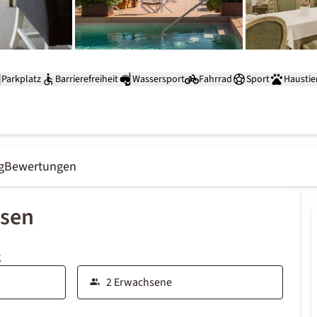
Parkplatz
Barrierefreiheit
Wassersport
Fahrrad
Sport
Haustie
g
Bewertungen
ssen
g