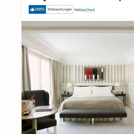
100
%
38 Bewertungen