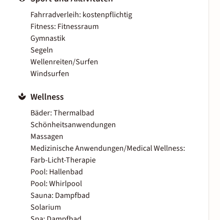
Fahrradverleih: kostenpflichtig
Fitness: Fitnessraum
Gymnastik
Segeln
Wellenreiten/Surfen
Windsurfen
Wellness
Bäder: Thermalbad
Schönheitsanwendungen
Massagen
Medizinische Anwendungen/Medical Wellness:
Farb-Licht-Therapie
Pool: Hallenbad
Pool: Whirlpool
Sauna: Dampfbad
Solarium
Spa: Dampfbad