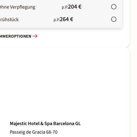
204 €
Ohne Verpflegung
p.P.
264 €
Frühstück
p.P.
IMMEROPTIONEN
Majestic Hotel & Spa Barcelona GL
Passeig de Gracia 68-70