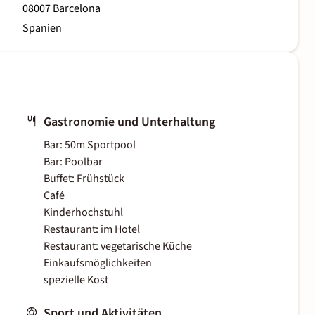
08007 Barcelona
Spanien
Gastronomie und Unterhaltung
Bar: 50m Sportpool
Bar: Poolbar
Buffet: Frühstück
Café
Kinderhochstuhl
Restaurant: im Hotel
Restaurant: vegetarische Küche
Einkaufsmöglichkeiten
spezielle Kost
Sport und Aktivitäten