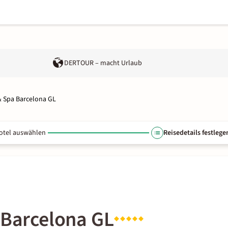
DERTOUR – macht Urlaub
& Spa Barcelona GL
otel auswählen
Reisedetails festlege
 Barcelona GL