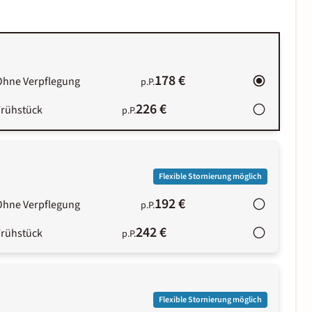
178 €
Ohne Verpflegung
p.P.
226 €
Frühstück
p.P.
Flexible Stornierung möglich
192 €
Ohne Verpflegung
p.P.
242 €
Frühstück
p.P.
Flexible Stornierung möglich