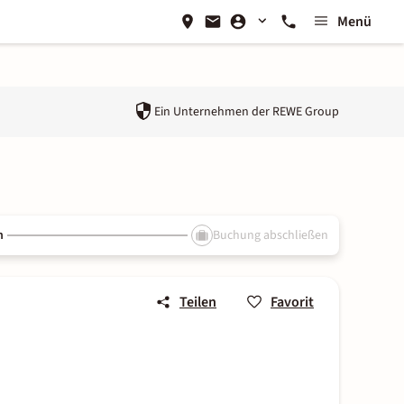
Menü
Ein Unternehmen der
REWE Group
n
Buchung abschließen
Teilen
Favorit