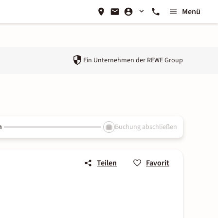
Menü
Ein Unternehmen der
REWE Group
n
Buchung abschließen
Teilen
Favorit