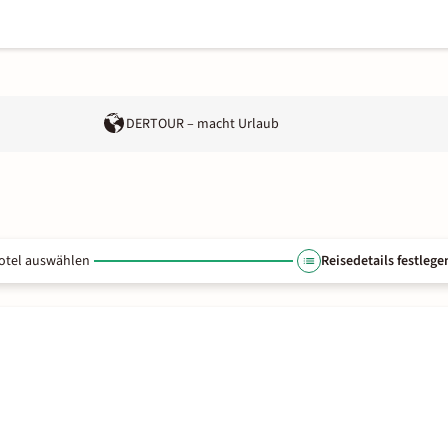
DERTOUR – macht Urlaub
otel auswählen
Reisedetails festlege