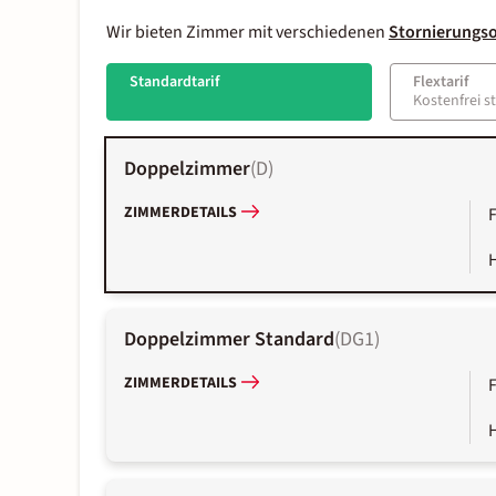
Wir bieten Zimmer mit verschiedenen
Stornierungs
Standardtarif
Flextarif
Kostenfrei s
Doppelzimmer
(
D
)
ZIMMERDETAILS
Doppelzimmer Standard
(
DG1
)
ZIMMERDETAILS