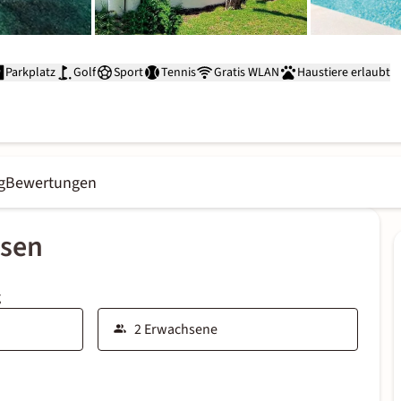
Parkplatz
Golf
Sport
Tennis
Gratis WLAN
Haustiere erlaubt
g
Bewertungen
ssen
g