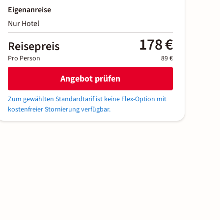
Eigenanreise
Nur Hotel
178 €
Reisepreis
Pro Person
89 €
Angebot prüfen
Zum gewählten Standardtarif ist keine Flex-Option mit
kostenfreier Stornierung verfügbar.