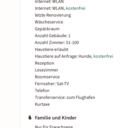
Internet: WLAN
Internet: WLAN,
kostenfrei
letzte Renovierung
Wäscheservice
Gepäckraum
Anzahl Gebäude: 1
Anzahl Zimmer: 51-100
Haustiere erlaubt
Haustiere auf Anfrage: Hunde,
kostenfrei
Rezeption
Lesezimmer
Roomservice
Fernseher: Sat-TV
Telefon
Transferservice: zum Flughafen
Kurtaxe
Familie und Kinder
Nur für Erwachsene