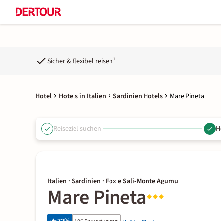
Sicher & flexibel reisen¹
Hotel
Hotels in Italien
Sardinien Hotels
Mare Pineta
Reiseziel suchen
H
Italien · Sardinien · Fox e Sali-Monte Agumu
Mare Pineta