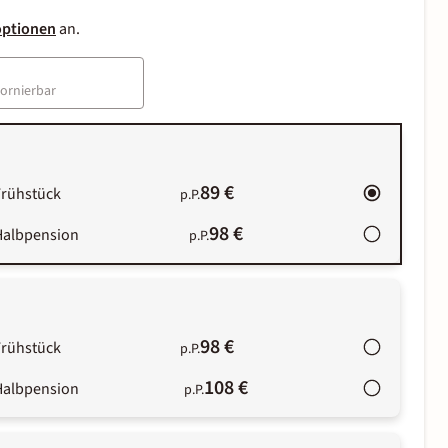
optionen
an.
tornierbar
89 €
Frühstück
p.P.
98 €
Halbpension
p.P.
98 €
Frühstück
p.P.
108 €
Halbpension
p.P.