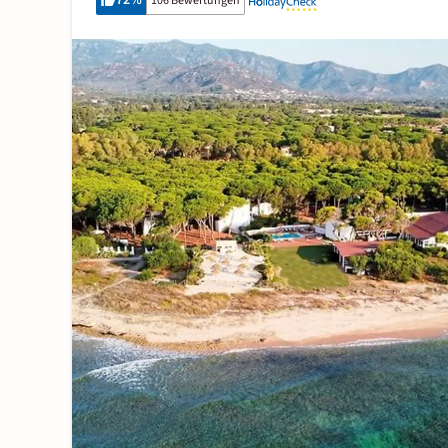
72
%
106 Bewertungen