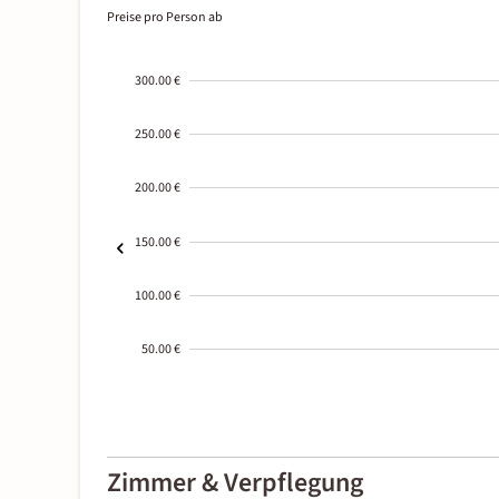
Preise pro Person ab
300.00 €
250.00 €
200.00 €
150.00 €
100.00 €
50.00 €
2000-
01-02
Zimmer & Verpflegung