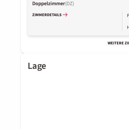
Doppelzimmer
(
DZ
)
ZIMMERDETAILS
WEITERE Z
Lage