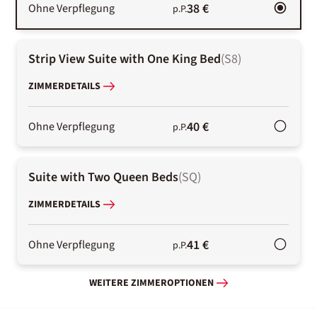
38 €
Ohne Verpflegung
p.P.
Strip View Suite with One King Bed
(
S8
)
ZIMMERDETAILS
40 €
Ohne Verpflegung
p.P.
Suite with Two Queen Beds
(
SQ
)
ZIMMERDETAILS
41 €
Ohne Verpflegung
p.P.
WEITERE ZIMMEROPTIONEN