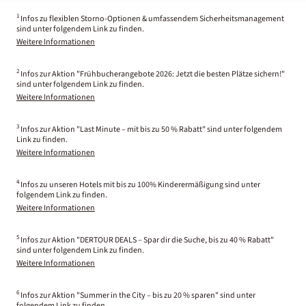
1
Infos zu flexiblen Storno-Optionen & umfassendem Sicherheitsmanagement
sind unter folgendem Link zu finden.
Weitere Informationen
2
Infos zur Aktion "Frühbucherangebote 2026: Jetzt die besten Plätze sichern!"
sind unter folgendem Link zu finden.
Weitere Informationen
3
Infos zur Aktion "Last Minute – mit bis zu 50 % Rabatt" sind unter folgendem
Link zu finden.
Weitere Informationen
4
Infos zu unseren Hotels mit bis zu 100% Kinderermäßigung sind unter
folgendem Link zu finden.
Weitere Informationen
5
Infos zur Aktion "DERTOUR DEALS – Spar dir die Suche, bis zu 40 % Rabatt"
sind unter folgendem Link zu finden.
Weitere Informationen
6
Infos zur Aktion "Summer in the City – bis zu 20 % sparen" sind unter
folgendem Link zu finden.