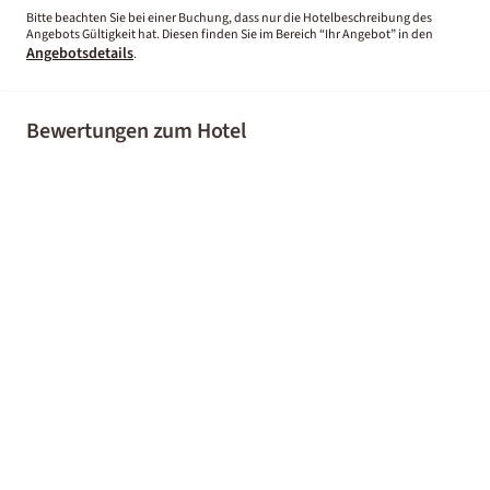
Bitte beachten Sie bei einer Buchung, dass nur die Hotelbeschreibung des
Angebots Gültigkeit hat. Diesen finden Sie im Bereich “Ihr Angebot” in den
Angebotsdetails
.
Bewertungen zum Hotel