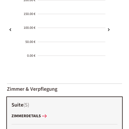
200.00 €
150.00 €
100.00 €
50.00 €
0.00 €
2000-
01-02
Zimmer & Verpflegung
Suite
(
S
)
ZIMMERDETAILS