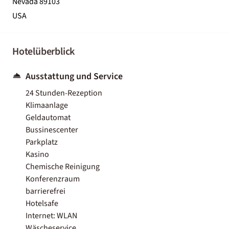
Nevada 89103
USA
Hotelüberblick
Ausstattung und Service
24 Stunden-Rezeption
Klimaanlage
Geldautomat
Bussinescenter
Parkplatz
Kasino
Chemische Reinigung
Konferenzraum
barrierefrei
Hotelsafe
Internet: WLAN
Wäscheservice