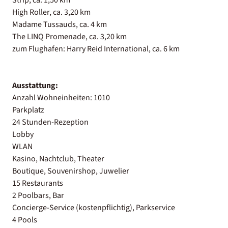
High Roller, ca. 3,20 km
Madame Tussauds, ca. 4 km
The LINQ Promenade, ca. 3,20 km
zum Flughafen: Harry Reid International, ca. 6 km
Ausstattung:
Anzahl Wohneinheiten: 1010
Parkplatz
24 Stunden-Rezeption
Lobby
WLAN
Kasino, Nachtclub, Theater
Boutique, Souvenirshop, Juwelier
15 Restaurants
2 Poolbars, Bar
Concierge-Service (kostenpflichtig), Parkservice
4 Pools