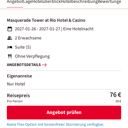
Angebot
Lage
Hotelüberblick
Hotelbeschreibung
Bewertungen
Masquerade Tower at Rio Hotel & Casino
2027-01-26 - 2027-01-27
|
Eine Hotelnacht
2 Erwachsene
Suite (S)
Ohne Verpflegung
ANGEBOTSDETAILS
Eigenanreise
Nur Hotel
76 €
Reisepreis
Pro Person
38 €
Angebot prüfen
Keine Flex-Option mit kostenfreier Stornierung verfügbar.