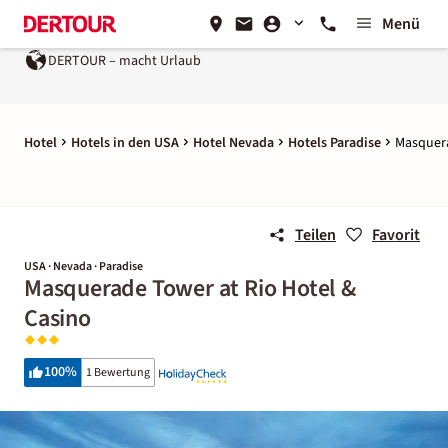
Menü
DERTOUR – macht Urlaub
Hotel
Hotels in den USA
Hotel Nevada
Hotels Paradise
Masquera
Teilen
Favorit
USA · Nevada · Paradise
Masquerade Tower at Rio Hotel &
Casino
100
%
1 Bewertung