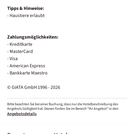
Tipps & Hinweise:
- Haustiere erlaubt
Zahlungsmöglichkeiten:
- Kreditkarte
- MasterCard
- Visa
- American Express
- Bankkarte Maestro
© GIATA GmbH 1996 - 2026
Bitte beachten Sie bei einer Buchung, dass nur die Hotelbeschreibung des
Angebots Gültigkeit hat. Diesen finden Sie im Bereich “Ihr Angebot” in den
Angebotsdetails
.