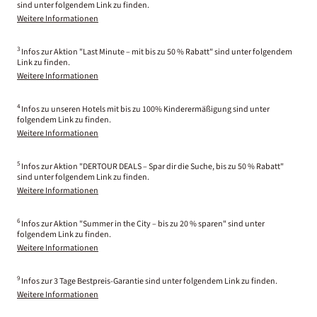
sind unter folgendem Link zu finden.
Weitere Informationen
3
Infos zur Aktion "Last Minute – mit bis zu 50 % Rabatt" sind unter folgendem
Link zu finden.
Weitere Informationen
4
Infos zu unseren Hotels mit bis zu 100% Kinderermäßigung sind unter
folgendem Link zu finden.
Weitere Informationen
5
Infos zur Aktion "DERTOUR DEALS – Spar dir die Suche, bis zu 50 % Rabatt"
sind unter folgendem Link zu finden.
Weitere Informationen
6
Infos zur Aktion "Summer in the City – bis zu 20 % sparen" sind unter
folgendem Link zu finden.
Weitere Informationen
9
Infos zur 3 Tage Bestpreis-Garantie sind unter folgendem Link zu finden.
Weitere Informationen