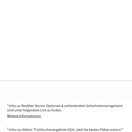
1
Infos zu flexiblen Storno-Optionen & umfassendem Sicherheitsmanagement
sind unter folgendem Link zu finden.
Weitere Informationen
2
Infos zur Aktion "Frühbucherangebote 2026: Jetzt die besten Plätze sichern!"