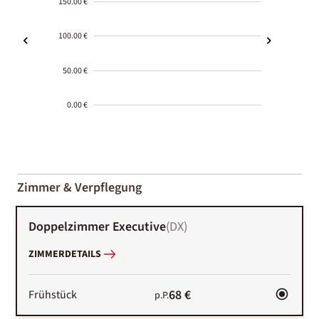
150.00 €
100.00 €
50.00 €
0.00 €
2000-
01-02
Zimmer & Verpflegung
Doppelzimmer Executive
(
DX
)
ZIMMERDETAILS
68 €
Frühstück
p.P.