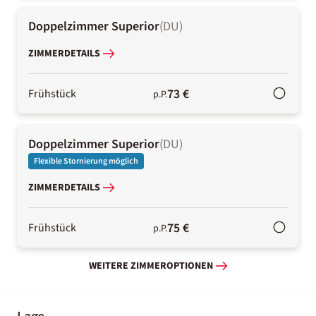
Doppelzimmer Superior
(
DU
)
ZIMMERDETAILS
73 €
Frühstück
p.P.
Doppelzimmer Superior
(
DU
)
Flexible Stornierung möglich
ZIMMERDETAILS
75 €
Frühstück
p.P.
WEITERE ZIMMEROPTIONEN