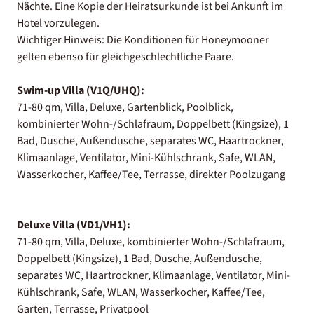
Nächte. Eine Kopie der Heiratsurkunde ist bei Ankunft im
Hotel vorzulegen.
Wichtiger Hinweis: Die Konditionen für Honeymooner
gelten ebenso für gleichgeschlechtliche Paare.
Swim-up Villa (V1Q/UHQ):
71-80 qm, Villa, Deluxe, Gartenblick, Poolblick,
kombinierter Wohn-/Schlafraum, Doppelbett (Kingsize), 1
Bad, Dusche, Außendusche, separates WC, Haartrockner,
Klimaanlage, Ventilator, Mini-Kühlschrank, Safe, WLAN,
Wasserkocher, Kaffee/Tee, Terrasse, direkter Poolzugang
Deluxe Villa (VD1/VH1):
71-80 qm, Villa, Deluxe, kombinierter Wohn-/Schlafraum,
Doppelbett (Kingsize), 1 Bad, Dusche, Außendusche,
separates WC, Haartrockner, Klimaanlage, Ventilator, Mini-
Kühlschrank, Safe, WLAN, Wasserkocher, Kaffee/Tee,
Garten, Terrasse, Privatpool