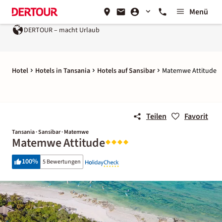
Menü
DERTOUR – macht Urlaub
Hotel
Hotels in Tansania
Hotels auf Sansibar
Matemwe Attitude
Teilen
Favorit
Tansania · Sansibar · Matemwe
Matemwe Attitude
100
%
5 Bewertungen