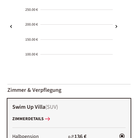
250.00 €
200.00 €
150.00 €
100.00 €
2000-
01-02
Zimmer & Verpflegung
Swim Up Villa
(
SUV
)
ZIMMERDETAILS
136 €
Halbpension
p.P.