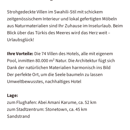
Strohgedeckte Villen im Swahili-Stil mit schickem
zeitgenössischem Interieur und lokal gefertigten Möbeln
aus Naturmaterialien sind Ihr Zuhause im Inselurlaub. Beim
Blick über das Türkis des Meeres wird das Herz weit –
Urlaubsglück!
Ihre Vorteile:
Die 74 Villen des Hotels, alle mit eigenem
Pool, inmitten 80.000 m² Natur. Die Architektur fügt sich
Dank der natürlichen Materialien harmonisch ins Bild
Der perfekte Ort, um die Seele baumeln zu lassen
Umweltbewusstes, nachhaltiges Hotel
Lage:
zum Flughafen: Abei Amani Karume, ca. 52 km
zum Stadtzentrum: Stonetown, ca. 45 km
Sandstrand