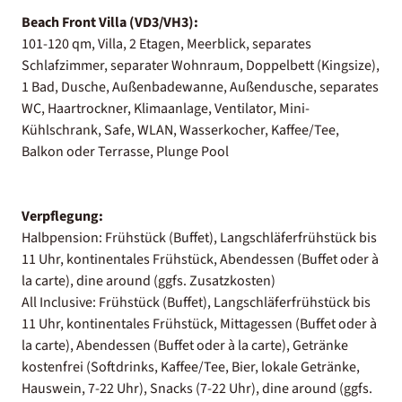
Beach Front Villa (VD3/VH3):
101-120 qm, Villa, 2 Etagen, Meerblick, separates
Schlafzimmer, separater Wohnraum, Doppelbett (Kingsize),
1 Bad, Dusche, Außenbadewanne, Außendusche, separates
WC, Haartrockner, Klimaanlage, Ventilator, Mini-
Kühlschrank, Safe, WLAN, Wasserkocher, Kaffee/Tee,
Balkon oder Terrasse, Plunge Pool
Verpflegung:
Halbpension: Frühstück (Buffet), Langschläferfrühstück bis
11 Uhr, kontinentales Frühstück, Abendessen (Buffet oder à
la carte), dine around (ggfs. Zusatzkosten)
All Inclusive: Frühstück (Buffet), Langschläferfrühstück bis
11 Uhr, kontinentales Frühstück, Mittagessen (Buffet oder à
la carte), Abendessen (Buffet oder à la carte), Getränke
kostenfrei (Softdrinks, Kaffee/Tee, Bier, lokale Getränke,
Hauswein, 7-22 Uhr), Snacks (7-22 Uhr), dine around (ggfs.