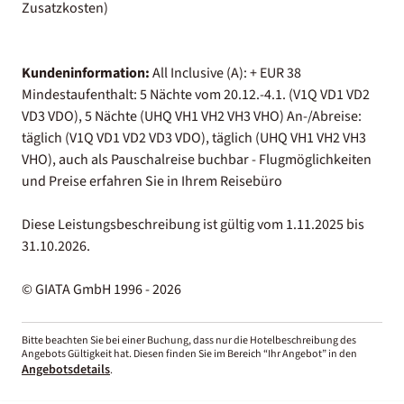
Zusatzkosten)
Kundeninformation:
All Inclusive (A): + EUR 38
Mindestaufenthalt: 5 Nächte vom 20.12.-4.1. (V1Q VD1 VD2
VD3 VDO), 5 Nächte (UHQ VH1 VH2 VH3 VHO) An-/Abreise:
täglich (V1Q VD1 VD2 VD3 VDO), täglich (UHQ VH1 VH2 VH3
VHO), auch als Pauschalreise buchbar - Flugmöglichkeiten
und Preise erfahren Sie in Ihrem Reisebüro
Diese Leistungsbeschreibung ist gültig vom 1.11.2025 bis
31.10.2026.
© GIATA GmbH 1996 - 2026
Bitte beachten Sie bei einer Buchung, dass nur die Hotelbeschreibung des
Angebots Gültigkeit hat. Diesen finden Sie im Bereich “Ihr Angebot” in den
Angebotsdetails
.