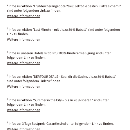
2
Infos zur Aktion "Frühbucherangebote 2026: Jetzt die besten Plätze sichern!"
sind unter folgendem Link zu finden.
Weitere Informationen
3
Infos zur Aktion "Last Minute – mit bis zu 50 % Rabatt" sind unter folgendem
Link zu finden.
Weitere Informationen
4
Infos zu unseren Hotels mit bis zu 100% Kinderermäßigung sind unter
folgendem Link zu finden.
Weitere Informationen
5
Infos zur Aktion "DERTOUR DEALS – Spar dir die Suche, bis zu 50 % Rabatt"
sind unter folgendem Link zu finden.
Weitere Informationen
6
Infos zur Aktion "Summer in the City – bis zu 20 % sparen" sind unter
folgendem Link zu finden.
Weitere Informationen
9
Infos zur 3 Tage Bestpreis-Garantie sind unter folgendem Link zu finden.
Weitere Informationen