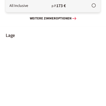
173 €
All Inclusive
p.P.
WEITERE ZIMMEROPTIONEN
Lage