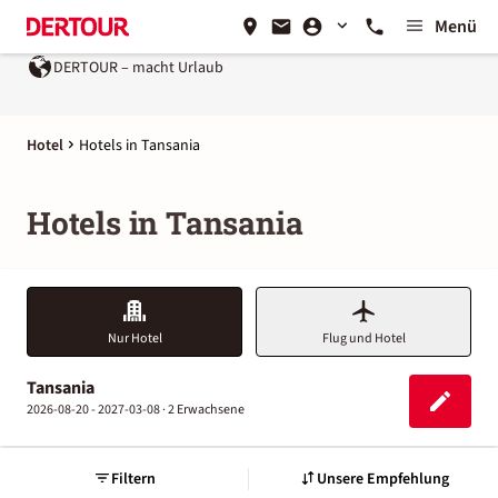
Menü
DERTOUR – macht Urlaub
Hotel
Hotels in Tansania
Hotels in Tansania
Nur Hotel
Flug und Hotel
Tansania
2026-08-20 - 2027-03-08 ·
2 Erwachsene
Filtern
Unsere Empfehlung