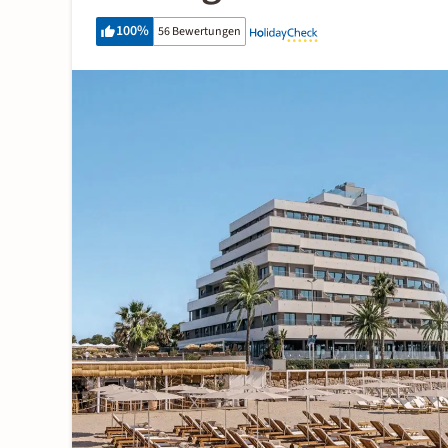
100
%
56 Bewertungen