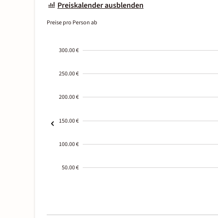
Preiskalender ausblenden
Preise pro Person ab
300.00 €
250.00 €
200.00 €
150.00 €
100.00 €
50.00 €
2000-
01-02