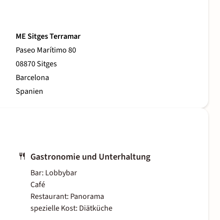
ME Sitges Terramar
Paseo Marítimo 80
08870 Sitges
Barcelona
Spanien
Gastronomie und Unterhaltung
Bar: Lobbybar
Café
Restaurant: Panorama
spezielle Kost: Diätküche