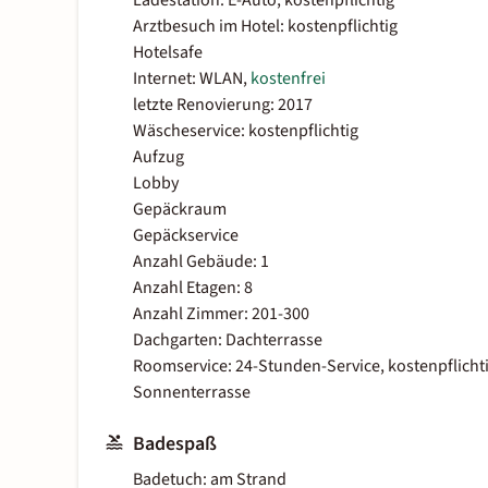
Ladestation: E-Auto, kostenpflichtig
Arztbesuch im Hotel: kostenpflichtig
Hotelsafe
Internet: WLAN,
kostenfrei
letzte Renovierung: 2017
Wäscheservice: kostenpflichtig
Aufzug
Lobby
Gepäckraum
Gepäckservice
Anzahl Gebäude: 1
Anzahl Etagen: 8
Anzahl Zimmer: 201-300
Dachgarten: Dachterrasse
Roomservice: 24-Stunden-Service, kostenpflicht
Sonnenterrasse
Badespaß
Badetuch: am Strand