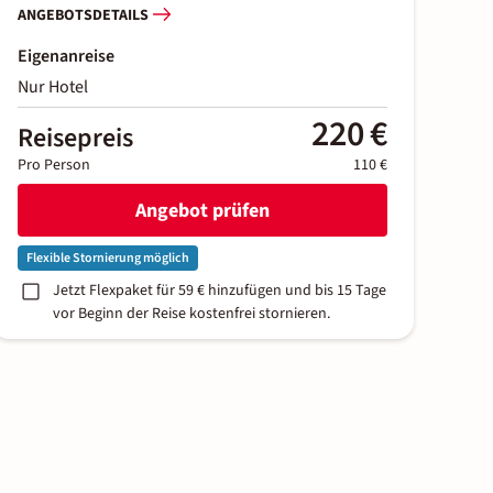
ANGEBOTSDETAILS
Eigenanreise
Nur Hotel
220 €
Reisepreis
Pro Person
110 €
Angebot prüfen
Flexible Stornierung möglich
Jetzt Flexpaket für 59 € hinzufügen und bis 15 Tage
vor Beginn der Reise kostenfrei stornieren.