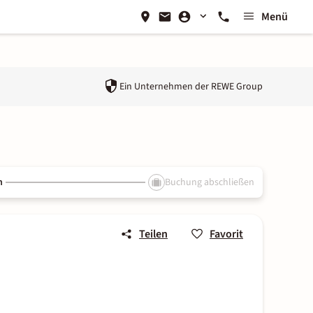
Menü
Ein Unternehmen der
REWE Group
n
Buchung abschließen
Teilen
Favorit