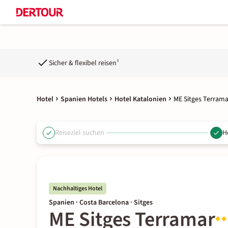
Sicher & flexibel reisen¹
Hotel
Spanien Hotels
Hotel Katalonien
ME Sitges Terrama
Reiseziel suchen
H
Nachhaltiges Hotel
Spanien · Costa Barcelona · Sitges
ME Sitges Terramar