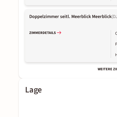
Doppelzimmer seitl. Meerblick Meerblick
(
D
ZIMMERDETAILS
WEITERE Z
Lage