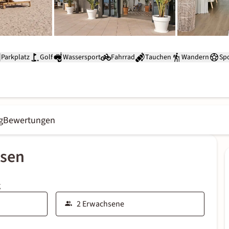
Parkplatz
Golf
Wassersport
Fahrrad
Tauchen
Wandern
Sp
g
Bewertungen
ssen
g