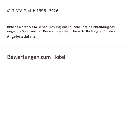
© GIATA GmbH 1996 - 2026
Bitte beachten Sie bei einer Buchung, dass nur die Hotelbeschreibung des
Angebots Gültigkeit hat. Diesen finden Sie im Bereich “Ihr Angebot” in den
Angebotsdetails
.
Bewertungen zum Hotel