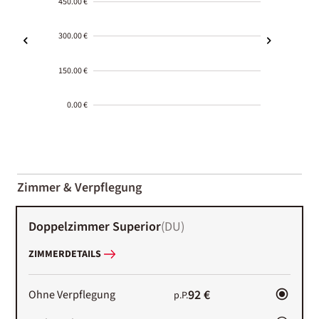
450.00 €
300.00 €
150.00 €
0.00 €
2000-
01-02
Zimmer & Verpflegung
Doppelzimmer Superior
(
DU
)
ZIMMERDETAILS
92 €
Ohne Verpflegung
p.P.