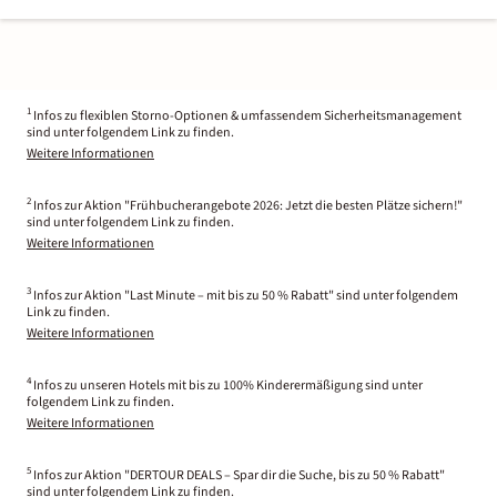
1
Infos zu flexiblen Storno-Optionen & umfassendem Sicherheitsmanagement
sind unter folgendem Link zu finden.
Weitere Informationen
2
Infos zur Aktion "Frühbucherangebote 2026: Jetzt die besten Plätze sichern!"
sind unter folgendem Link zu finden.
Weitere Informationen
3
Infos zur Aktion "Last Minute – mit bis zu 50 % Rabatt" sind unter folgendem
Link zu finden.
Weitere Informationen
4
Infos zu unseren Hotels mit bis zu 100% Kinderermäßigung sind unter
folgendem Link zu finden.
Weitere Informationen
5
Infos zur Aktion "DERTOUR DEALS – Spar dir die Suche, bis zu 50 % Rabatt"
sind unter folgendem Link zu finden.