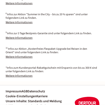
Weitere Informationen
6
Infos zur Aktion "Summer in the City – bis zu 20 % sparen" sind unter
folgendem Link zu finden.
Weitere Informationen
9
Infos zur 3 Tage Bestpreis-Garantie sind unter folgendem Link zu finden.
Weitere Informationen
11
Infos zur Aktion „Kostenfreies Flexpaket-Upgrade bei Reisen in den
Orient“ sind unter folgendem Link zu finden:
Weitere Informationen
*Infos zum Kundenportal-Rabattgutschein mit Ersparnis von bis zu 300 € sind
unter folgendem Link zu finden:
Weitere Informationen
Impressum
AGB
Datenschutz
Cookie-Einstellungen
Karriere
Unsere Inhalte: Standards und Meldung