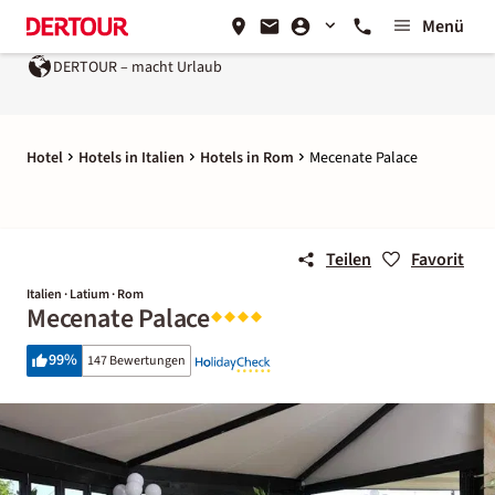
Menü
DERTOUR – macht Urlaub
Hotel
Hotels in Italien
Hotels in Rom
Mecenate Palace
Teilen
Favorit
Italien · Latium · Rom
Mecenate Palace
99
%
147 Bewertungen