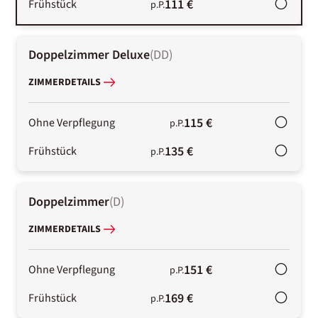
111 €
Frühstück
p.P.
Doppelzimmer Deluxe
(
DD
)
ZIMMERDETAILS
115 €
Ohne Verpflegung
p.P.
135 €
Frühstück
p.P.
Doppelzimmer
(
D
)
ZIMMERDETAILS
151 €
Ohne Verpflegung
p.P.
169 €
Frühstück
p.P.