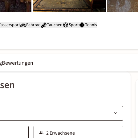
assersport
Fahrrad
Tauchen
Sport
Tennis
g
Bewertungen
ssen