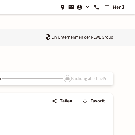
Menü
Ein Unternehmen der
REWE Group
n
Buchung abschließen
Teilen
Favorit