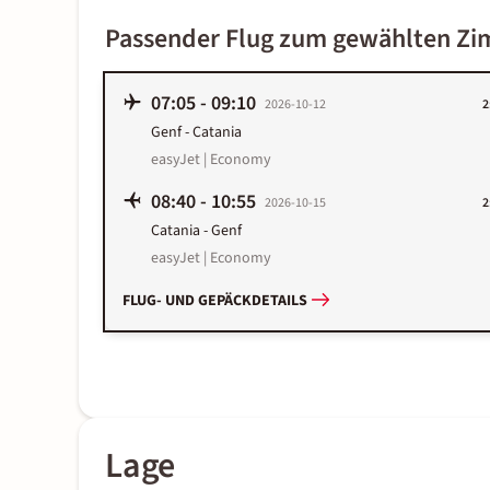
Passender Flug zum gewählten Z
07:05
-
09:10
2026-10-12
2
Genf
-
Catania
easyJet | Economy
08:40
-
10:55
2026-10-15
2
Catania
-
Genf
easyJet | Economy
FLUG- UND GEPÄCKDETAILS
Lage