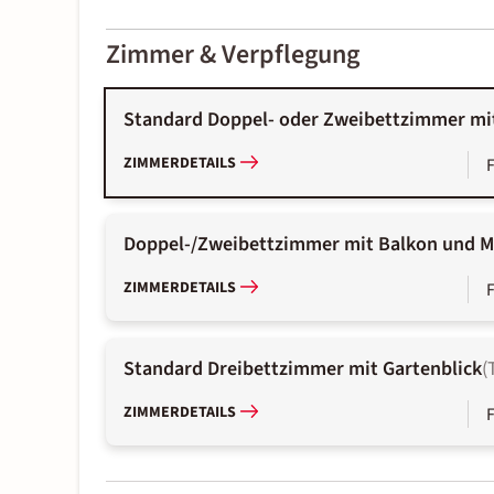
2000-
01-02
Zimmer & Verpflegung
Standard Doppel- oder Zweibettzimmer mit
ZIMMERDETAILS
Doppel-/Zweibettzimmer mit Balkon und M
ZIMMERDETAILS
Standard Dreibettzimmer mit Gartenblick
(
ZIMMERDETAILS