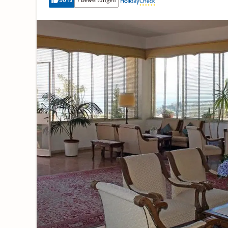
90
%
7 Bewertungen