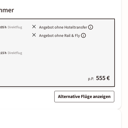
immer
Angebot ohne Hoteltransfer
:05 h
Direktflug
Angebot ohne Rail & Fly
:15 h
Direktflug
555 €
p.P.
Alternative Flüge anzeigen