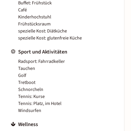
Buffet: Frühstück
Café
Kinderhochstuhl
Frühstücksraum
spezielle Kost: Diätküche
spezielle Kost: glutenfreie Küche
Sport und Aktivitäten
Radsport: Fahrradkeller
Tauchen
Golf
Tretboot
Schnorcheln
Tennis: Kurse
Tennis: Platz, im Hotel
Windsurfen
Wellness