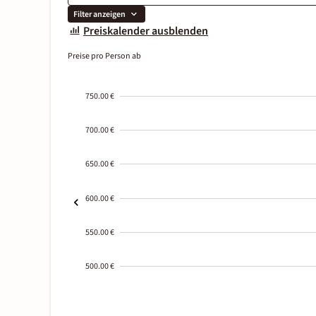
Filter anzeigen
Preiskalender ausblenden
Preise pro Person ab
750.00 €
700.00 €
650.00 €
600.00 €
550.00 €
500.00 €