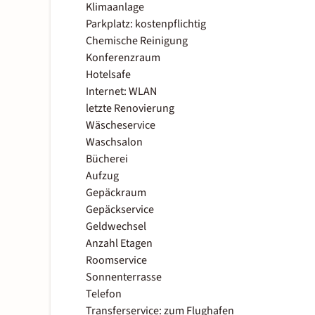
Klimaanlage
Parkplatz: kostenpflichtig
Chemische Reinigung
Konferenzraum
Hotelsafe
Internet: WLAN
letzte Renovierung
Wäscheservice
Waschsalon
Bücherei
Aufzug
Gepäckraum
Gepäckservice
Geldwechsel
Anzahl Etagen
Roomservice
Sonnenterrasse
Telefon
Transferservice: zum Flughafen