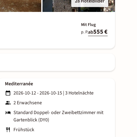
28 Hotelbilder
Mit Flug
555 €
ab
p. P.
Mediterranée
2026-10-12 - 2026-10-15
|
3 Hotelnächte
2 Erwachsene
Standard Doppel- oder Zweibettzimmer mit
Gartenblick (DY0)
Frühstück