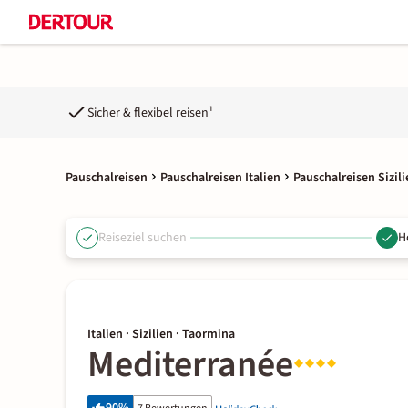
Sicher & flexibel reisen¹
Pauschalreisen
Pauschalreisen Italien
Pauschalreisen Sizili
Reiseziel suchen
H
Italien · Sizilien · Taormina
Mediterranée