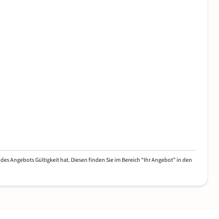
des Angebots Gültigkeit hat. Diesen finden Sie im Bereich “Ihr Angebot” in den