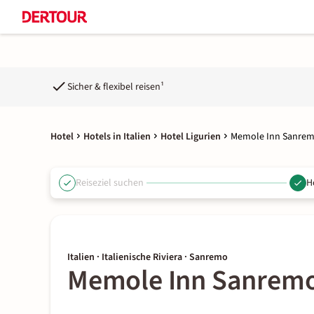
Sicher & flexibel reisen¹
Hotel
Hotels in Italien
Hotel Ligurien
Memole Inn Sanre
Reiseziel suchen
H
Italien · Italienische Riviera · Sanremo
Memole Inn Sanrem