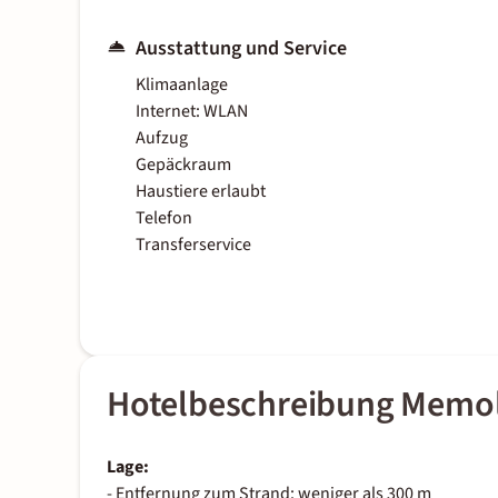
Ausstattung und Service
Klimaanlage
Internet: WLAN
Aufzug
Gepäckraum
Haustiere erlaubt
Telefon
Transferservice
Hotelbeschreibung Memo
Lage:
- Entfernung zum Strand: weniger als 300 m