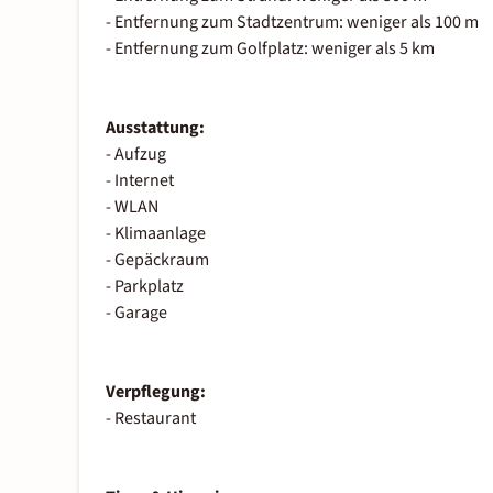
- Entfernung zum Stadtzentrum: weniger als 100 m
- Entfernung zum Golfplatz: weniger als 5 km
Ausstattung:
- Aufzug
- Internet
- WLAN
- Klimaanlage
- Gepäckraum
- Parkplatz
- Garage
Verpflegung:
- Restaurant