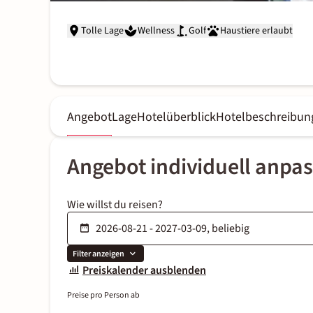
Tolle Lage
Wellness
Golf
Haustiere erlaubt
Angebot
Lage
Hotelüberblick
Hotelbeschreibun
Angebot individuell anpa
Wie willst du reisen?
Filter anzeigen
Preiskalender ausblenden
Preise pro Person ab