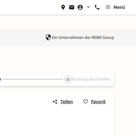
Menü
Ein Unternehmen der
REWE Group
n
Buchung abschließen
Teilen
Favorit