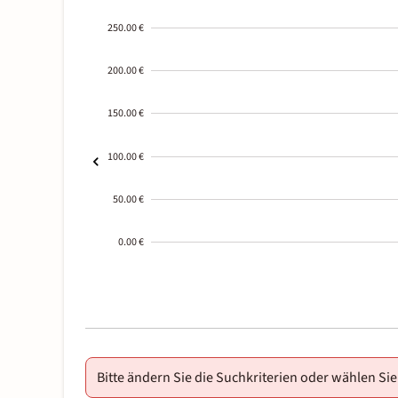
250.00 €
200.00 €
150.00 €
100.00 €
50.00 €
0.00 €
2000-
01-02
Bitte ändern Sie die Suchkriterien oder wählen Sie