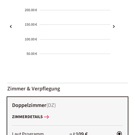
200.00 €
150.00 €
100.00 €
50.00 €
2000-
01-02
Zimmer & Verpflegung
Doppelzimmer
(
DZ
)
ZIMMERDETAILS
109 €
Laut Programm
p.P.