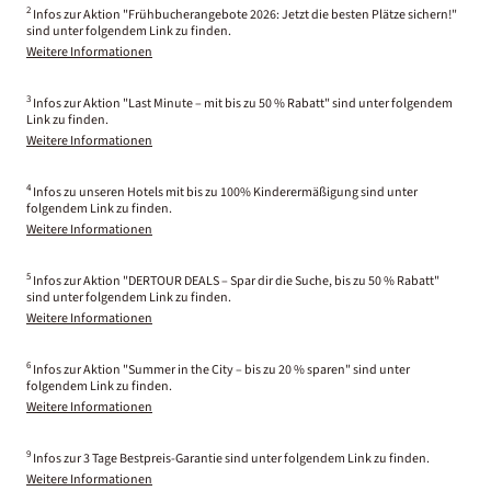
2
Infos zur Aktion "Frühbucherangebote 2026: Jetzt die besten Plätze sichern!"
sind unter folgendem Link zu finden.
Weitere Informationen
3
Infos zur Aktion "Last Minute – mit bis zu 50 % Rabatt" sind unter folgendem
Link zu finden.
Weitere Informationen
4
Infos zu unseren Hotels mit bis zu 100% Kinderermäßigung sind unter
folgendem Link zu finden.
Weitere Informationen
5
Infos zur Aktion "DERTOUR DEALS – Spar dir die Suche, bis zu 50 % Rabatt"
sind unter folgendem Link zu finden.
Weitere Informationen
6
Infos zur Aktion "Summer in the City – bis zu 20 % sparen" sind unter
folgendem Link zu finden.
Weitere Informationen
9
Infos zur 3 Tage Bestpreis-Garantie sind unter folgendem Link zu finden.
Weitere Informationen