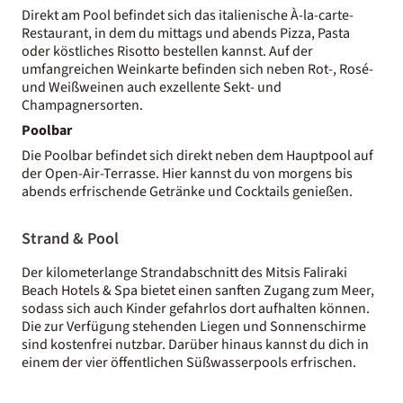
Direkt am Pool befindet sich das italienische À-la-carte-
Restaurant, in dem du mittags und abends Pizza, Pasta
oder köstliches Risotto bestellen kannst. Auf der
umfangreichen Weinkarte befinden sich neben Rot-, Rosé-
und Weißweinen auch exzellente Sekt- und
Champagnersorten.
Poolbar
Die Poolbar befindet sich direkt neben dem Hauptpool auf
der Open-Air-Terrasse. Hier kannst du von morgens bis
abends erfrischende Getränke und Cocktails genießen.
Strand & Pool
Der kilometerlange Strandabschnitt des Mitsis Faliraki
Beach Hotels & Spa bietet einen sanften Zugang zum Meer,
sodass sich auch Kinder gefahrlos dort aufhalten können.
Die zur Verfügung stehenden Liegen und Sonnenschirme
sind kostenfrei nutzbar. Darüber hinaus kannst du dich in
einem der vier öffentlichen Süßwasserpools erfrischen.