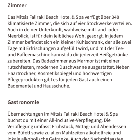
Zimmer
Das Mitsis Faliraki Beach Hotel & Spa verfügt über 348
klimatisierte Zimmer, die sich auf vier Stockwerke verteilen.
Auch in deiner Unterkunft, wahlweise mit Land- oder
Meerblick, ist für dein leibliches Wohl gesorgt. ​In jedem
Zimmer befindet sich ein kleiner Kühlschrank, der alle zwei
Tage mit Erfrischungen aufgefüllt wird, und mit der Tee-
und Kaffeemaschine kannst du dir jederzeit Heißgetränke
zubereiten. Das Badezimmer aus Marmor ist mit einer
rutschfesten, modernen Duschwanne ausgestattet. Neben
Haartrockner, Kosmetikspiegel und hochwertigen
Pflegeprodukten gibt es für jeden Gast auch einen
Bademantel und Hausschuhe.
Gastronomie
Übernachtungen im Mitsis Faliraki Beach Hotel & Spa
buchst du mit einer All-inclusive-Verpflegung. Die
Verpflegung umfasst Frühstück, Mittag- und Abendessen
vom Büfett sowie zu allen Mahlzeiten alkoholfreie und
lokale alkoholische Getränke. Auch der Nachmittagstee