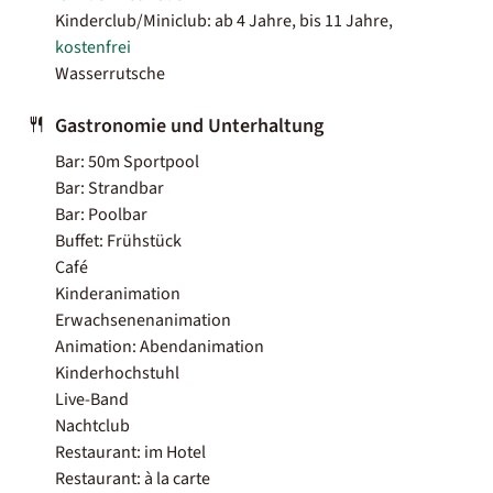
Kinderclub/Miniclub: ab 4 Jahre, bis 11 Jahre,
kostenfrei
Wasserrutsche
Gastronomie und Unterhaltung
Bar: 50m Sportpool
Bar: Strandbar
Bar: Poolbar
Buffet: Frühstück
Café
Kinderanimation
Erwachsenenanimation
Animation: Abendanimation
Kinderhochstuhl
Live-Band
Nachtclub
Restaurant: im Hotel
Restaurant: à la carte