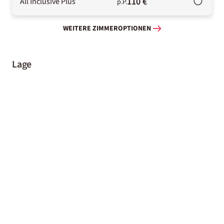
110 €
All Inclusive Plus
p.P.
WEITERE ZIMMEROPTIONEN
Lage