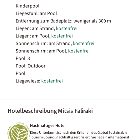
Kinderpool
Liegestuhl: am Pool
Entfernung zum Badeplatz: weniger als 300 m
Liegen: am Strand,
kostenfrei
Liegen: am Pool,
kostenfrei
Sonnenschirm: am Strand,
kostenfrei
Sonnenschirm: am Pool,
kostenfrei
Pool: 3
Pool: Outdoor
Pool
Liegewiese:
kostenfrei
Hotelbeschreibung Mitsis Faliraki
Nachhaltiges Hotel
Diese Unterkunft ist nach den Kriterien des Global Sustainable
Tourism Council nachhaltig zertifiziert. Sie hat ein international