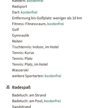
Klettern:
kostenfrei
Radsport
Dart:
kostenfrei
Entfernung bis Golfplatz: weniger als 10 km
Fitness: Fitnessraum,
kostenfrei
Golf
Gymnastik
Reiten
Tischtennis: Indoor, im Hotel
Tennis: Kurse
Tennis: Platz
Tennis: Platz, im Hotel
Wasserski
weitere Sportarten:
kostenfrei
Badespaß
Badetuch: am Strand
Badetuch: am Pool,
kostenfrei
Sandstrand