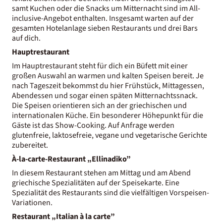
samt Kuchen oder die Snacks um Mitternacht sind im All-
inclusive-Angebot enthalten. Insgesamt warten auf der
gesamten Hotelanlage sieben Restaurants und drei Bars
auf dich.
Hauptrestaurant
Im Hauptrestaurant steht für dich ein Büfett mit einer
großen Auswahl an warmen und kalten Speisen bereit. Je
nach Tageszeit bekommst du hier Frühstück, Mittagessen,
Abendessen und sogar einen späten Mitternachtssnack.
Die Speisen orientieren sich an der griechischen und
internationalen Küche. Ein besonderer Höhepunkt für die
Gäste ist das Show-Cooking. Auf Anfrage werden
glutenfreie, laktosefreie, vegane und vegetarische Gerichte
zubereitet.
À-la-carte-Restaurant „Ellinadiko”
In diesem Restaurant stehen am Mittag und am Abend
griechische Spezialitäten auf der Speisekarte. Eine
Spezialität des Restaurants sind die vielfältigen Vorspeisen-
Variationen.
Restaurant „Italian à la carte”