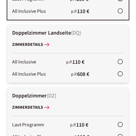
110 €
All Inclusive Plus
p.P.
Doppelzimmer Landseite
(
DQ
)
ZIMMERDETAILS
110 €
All Inclusive
p.P.
608 €
All Inclusive Plus
p.P.
Doppelzimmer
(
DZ
)
ZIMMERDETAILS
110 €
Laut Programm
p.P.