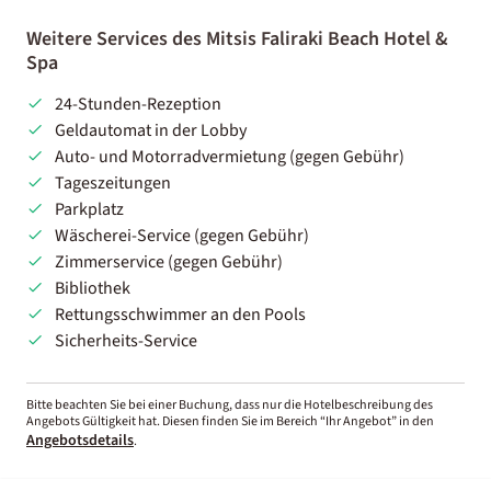
Weitere Services des Mitsis Faliraki Beach Hotel &
Spa
24-Stunden-Rezeption
Geldautomat in der Lobby
Auto- und Motorradvermietung (gegen Gebühr)
Tageszeitungen
Parkplatz
Wäscherei-Service (gegen Gebühr)
Zimmerservice (gegen Gebühr)
Bibliothek
Rettungsschwimmer an den Pools
Sicherheits-Service
Bitte beachten Sie bei einer Buchung, dass nur die Hotelbeschreibung des
Angebots Gültigkeit hat. Diesen finden Sie im Bereich “Ihr Angebot” in den
Angebotsdetails
.