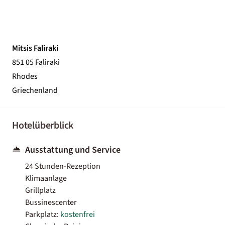
Mitsis Faliraki
851 05 Faliraki
Rhodes
Griechenland
Hotelüberblick
Ausstattung und Service
24 Stunden-Rezeption
Klimaanlage
Grillplatz
Bussinescenter
Parkplatz:
kostenfrei