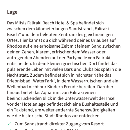
Lage
Das Mitsis Faliraki Beach Hotel & Spa befindet sich
zwischen dem kilometerlangen Sandstrand „Faliraki
Beach” und dem belebten Zentrum des gleichnamigen
Ortes. Hier kannst du dich während deines Urlaubes auf
Rhodos auf eine erholsame Zeit mit feinem Sand zwischen
deinen Zehen, klarem, erfrischendem Wasser oder
aufregenden Abenden auf der Partymeile von Faliraki
entscheiden. In dem kleinen griechischen Dorf findet das
pulsierende Leben mit vielen Bars und Clubs bis spät in die
Nacht statt. Zudem befindet sich in nächster Nähe das
Erlebnisbad „WaterPark”, in dem Wasserrutschen und ein
Wellenbad nicht nur Kindern Freude bereiten. Darüber
hinaus bietet das Aquarium von Faliraki einen
beeindruckenden Blick in die Unterwasserwelt der Insel.
Vor der Hotelanlage befindet sich eine Bushaltestelle und
ein Taxistand, um weiter entfernte Sehenswürdigkeiten
wie die historische Stadt Rhodos zur entdecken.
Zum Sandstrand: direkter Zugang vom Resort