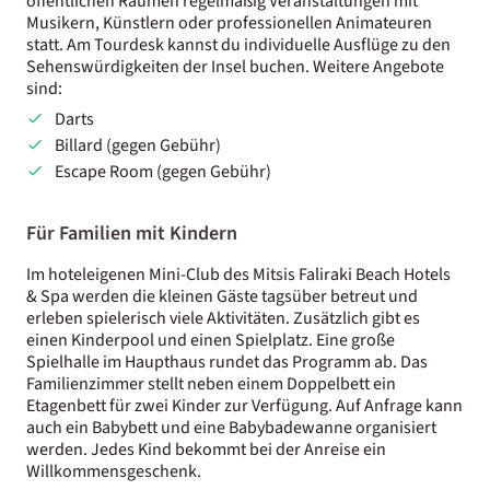
öffentlichen Räumen regelmäßig Veranstaltungen mit
Musikern, Künstlern oder professionellen Animateuren
statt. Am Tourdesk kannst du individuelle Ausflüge zu den
Sehenswürdigkeiten der Insel buchen. Weitere Angebote
sind:
Darts
Billard (gegen Gebühr)
Escape Room (gegen Gebühr)
Für Familien mit Kindern
Im hoteleigenen Mini-Club des Mitsis Faliraki Beach Hotels
& Spa werden die kleinen Gäste tagsüber betreut und
erleben spielerisch viele Aktivitäten. Zusätzlich gibt es
einen Kinderpool und einen Spielplatz. Eine große
Spielhalle im Haupthaus rundet das Programm ab. Das
Familienzimmer stellt neben einem Doppelbett ein
Etagenbett für zwei Kinder zur Verfügung. Auf Anfrage kann
auch ein Babybett und eine Babybadewanne organisiert
werden. Jedes Kind bekommt bei der Anreise ein
Willkommensgeschenk.