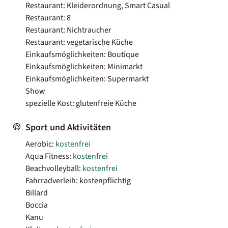
Restaurant: Kleiderordnung, Smart Casual
Restaurant: 8
Restaurant: Nichtraucher
Restaurant: vegetarische Küche
Einkaufsmöglichkeiten: Boutique
Einkaufsmöglichkeiten: Minimarkt
Einkaufsmöglichkeiten: Supermarkt
Show
spezielle Kost: glutenfreie Küche
Sport und Aktivitäten
Aerobic:
kostenfrei
Aqua Fitness:
kostenfrei
Beachvolleyball:
kostenfrei
Fahrradverleih: kostenpflichtig
Billard
Boccia
Kanu