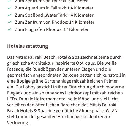
Zum Zentrum von Faliraki: 500 Meter
Zum Aquarium in Faliraki: 1,4 Kilometer
Zum Spaßbad „WaterPark”: 4 Kilometer
Zum Zentrum von Rhodos: 14 Kilometer
Zum Flughafen Rhodos: 17 Kilometer
Hotelausstattung
Das Mitsis Faliraki Beach Hotel & Spa zeichnet seine durch
griechische Architektur inspirierte Optik aus. Die weiße
Fassade, die Rundbögen der unteren Etagen und die
geometrisch angeordneten Balkone betten sich kunstvoll in
eine üppige grüne Gartenanlage mit zahlreichen Palmen
ein. Die Lobby besticht in ihrer Einrichtung durch moderne
Eleganz und ein spannendes Lichtkonzept mit zahlreichen
LEDs. Dunkle Holzornamente, helle Möbel und viel Licht
verleihen den öffentlichen Bereichen des Mitsis Faliraki
Beach Hotels & Spa eine gemütliche Atmosphäre. WLAN
steht dir in der gesamten Hotelanlage kostenfrei zur
Verfügung.