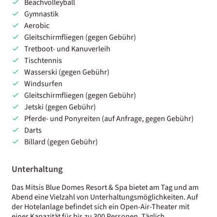
Beachvolleyball
Gymnastik
Aerobic
Gleitschirmfliegen (gegen Gebühr)
Tretboot- und Kanuverleih
Tischtennis
Wasserski (gegen Gebühr)
Windsurfen
Gleitschirmfliegen (gegen Gebühr)
Jetski (gegen Gebühr)
Pferde- und Ponyreiten (auf Anfrage, gegen Gebühr)
Darts
Billard (gegen Gebühr)
Unterhaltung
Das Mitsis Blue Domes Resort & Spa bietet am Tag und am
Abend eine Vielzahl von Unterhaltungsmöglichkeiten. Auf
der Hotelanlage befindet sich ein Open-Air-Theater mit
einer Kapazität für bis zu 300 Personen. Täglich