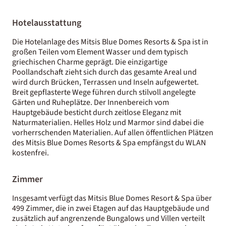
Hotelausstattung
Die Hotelanlage des Mitsis Blue Domes Resorts & Spa ist in
großen Teilen vom Element Wasser und dem typisch
griechischen Charme geprägt. Die einzigartige
Poollandschaft zieht sich durch das gesamte Areal und
wird durch Brücken, Terrassen und Inseln aufgewertet.
Breit gepflasterte Wege führen durch stilvoll angelegte
Gärten und Ruheplätze. Der Innenbereich vom
Hauptgebäude besticht durch zeitlose Eleganz mit
Naturmaterialien. Helles Holz und Marmor sind dabei die
vorherrschenden Materialien. Auf allen öffentlichen Plätzen
des Mitsis Blue Domes Resorts & Spa empfängst du WLAN
kostenfrei.
Zimmer
Insgesamt verfügt das Mitsis Blue Domes Resort & Spa über
499 Zimmer, die in zwei Etagen auf das Hauptgebäude und
zusätzlich auf angrenzende Bungalows und Villen verteilt