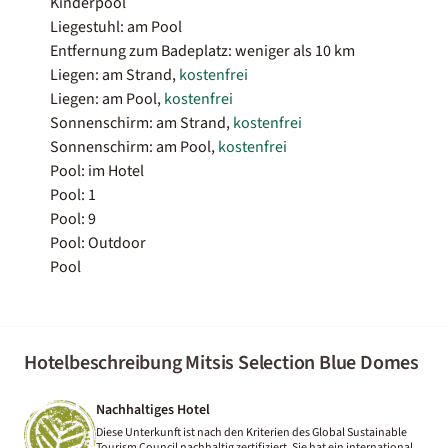
Kinderpool
Liegestuhl: am Pool
Entfernung zum Badeplatz: weniger als 10 km
Liegen: am Strand,
kostenfrei
Liegen: am Pool,
kostenfrei
Sonnenschirm: am Strand,
kostenfrei
Sonnenschirm: am Pool,
kostenfrei
Pool: im Hotel
Pool: 1
Pool: 9
Pool: Outdoor
Pool
Hotelbeschreibung Mitsis Selection Blue Domes
Nachhaltiges Hotel
Diese Unterkunft ist nach den Kriterien des Global Sustainable
Tourism Council nachhaltig zertifiziert. Sie hat ein international