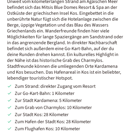
Unweit vom kilometerlangen Strand am Ägäischen Meer
befindet sich das Mitsis Blue Domes Resort & Spa an der
Ostküste der griechischen Insel Kos. Eingebettet in die
unberührte Natur fügt sich die Hotelanlage zwischen die
Berge, üppige Vegetation und das Blau des Wassers
Griechenlands ein. Wanderfreunde finden hier viele
Möglichkeiten für lange Spaziergänge am Sandstrand oder
in das angrenzende Bergland. In direkter Nachbarschaft
befindet sich außerdem eine Go-Kart-Bahn, auf der du
deine Runden drehen kannst. Ein kulturelles Highlight in
der Nähe ist das historische Grab des Charmylos.
Stadtfreunde können die umliegenden Orte Kardamena
und Kos besuchen. Das Hafenareal in Kos ist ein beliebter,
lebendiger touristischer Hotspot.
Zum Strand: direkter Zugang vom Resort
Zur Go-Kart-Bahn: 1 Kilometer
Zur Stadt Kardamena: 5 Kilometer
Zum Grab von Charmylos: 10 Kilometer
Zur Stadt Kos: 28 Kilometer
Zum Hafen der Stadt Kos: 28 Kilometer
Zum Flughafen Kos: 10 Kilometer