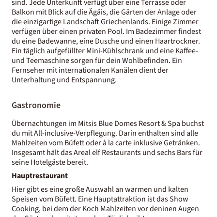
sind. Jede Unterkunft verfügt über eine Terrasse oder
Balkon mit Blick auf die Ägäis, die Gärten der Anlage oder
die einzigartige Landschaft Griechenlands. Einige Zimmer
verfügen über einen privaten Pool. Im Badezimmer findest
du eine Badewanne, eine Dusche und einen Haartrockner.
Ein täglich aufgefüllter Mini-Kühlschrank und eine Kaffee-
und Teemaschine sorgen für dein Wohlbefinden. Ein
Fernseher mit internationalen Kanälen dient der
Unterhaltung und Entspannung.
Gastronomie
Übernachtungen im ​Mitsis Blue Domes Resort & Spa buchst
du mit All-inclusive-Verpflegung. Darin enthalten sind alle
Mahlzeiten vom Büfett oder à la carte inklusive Getränken.
Insgesamt hält das Areal elf Restaurants und sechs Bars für
seine Hotelgäste bereit.
Hauptrestaurant
Hier gibt es eine große Auswahl an warmen und kalten
Speisen vom Büfett. Eine Hauptattraktion ist das Show
Cooking, bei dem der Koch Mahlzeiten vor deninen Augen