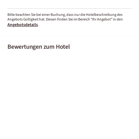
Bitte beachten Sie bei einer Buchung, dass nur die Hotelbeschreibung des
Angebots Gültigkeit hat. Diesen finden Sie im Bereich “Ihr Angebot” in den
Angebotsdetails
.
Bewertungen zum Hotel