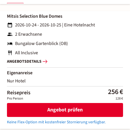
Mitsis Selection Blue Domes
2026-10-24 - 2026-10-25
|
Eine Hotelnacht
2 Erwachsene
Bungalow Gartenblick (OB)
All Inclusive
ANGEBOTSDETAILS
Eigenanreise
Nur Hotel
256 €
Reisepreis
Pro Person
128 €
Angebot prüfen
Keine Flex-Option mit kostenfreier Stornierung verfügbar.