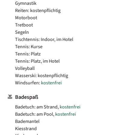
Gymnastik
Reiten: kostenpflichtig
Motorboot
Tretboot
Segeln
Tischtennis: Indoor, im Hotel
Tennis: Kurse
Tennis: Platz
Tennis: Platz, im Hotel
Volleyball
Wasserski: kostenpflichtig
Windsurfen:
kostenfrei
Badespaß
Badetuch: am Strand,
kostenfrei
Badetuch: am Pool,
kostenfrei
Bademantel
Kiesstrand