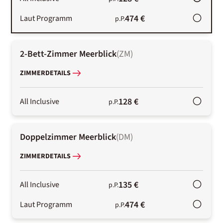
474 €
Laut Programm
p.P.
2-Bett-Zimmer Meerblick
(
ZM
)
ZIMMERDETAILS
128 €
All Inclusive
p.P.
Doppelzimmer Meerblick
(
DM
)
ZIMMERDETAILS
135 €
All Inclusive
p.P.
474 €
Laut Programm
p.P.