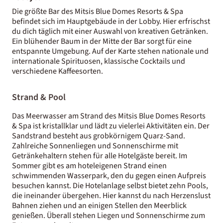
Die größte Bar des Mitsis Blue Domes Resorts & Spa
befindet sich im Hauptgebäude in der Lobby. Hier erfrischst
du dich täglich mit einer Auswahl von kreativen Getränken.
Ein blühender Baum in der Mitte der Bar sorgt für eine
entspannte Umgebung. Auf der Karte stehen nationale und
internationale Spirituosen, klassische Cocktails und
verschiedene Kaffeesorten.
Strand & Pool
Das Meerwasser am Strand des Mitsis Blue Domes Resorts
& Spa ist kristallklar und lädt zu vielerlei Aktivitäten ein. Der
Sandstrand besteht aus grobkörnigem Quarz-Sand.
Zahlreiche Sonnenliegen und Sonnenschirme mit
Getränkehaltern stehen für alle Hotelgäste bereit. Im
Sommer gibt es am hoteleigenen Strand einen
schwimmenden Wasserpark, den du gegen einen Aufpreis
besuchen kannst. ​Die Hotelanlage selbst bietet zehn Pools,
die ineinander übergehen. Hier kannst du nach Herzenslust
Bahnen ziehen und an einigen Stellen den Meerblick
genießen. Überall stehen Liegen und Sonnenschirme zum