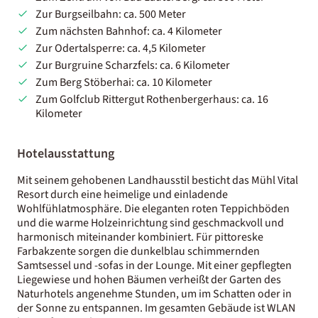
Zur Burgseilbahn: ca. 500 Meter
Zum nächsten Bahnhof: ca. 4 Kilometer
Zur Odertalsperre: ca. 4,5 Kilometer
Zur Burgruine Scharzfels: ca. 6 Kilometer
Zum Berg Stöberhai: ca. 10 Kilometer
Zum Golfclub Rittergut Rothenbergerhaus: ca. 16
Kilometer
Hotelausstattung
Mit seinem gehobenen Landhausstil besticht das Mühl Vital
Resort durch eine heimelige und einladende
Wohlfühlatmosphäre. Die eleganten roten Teppichböden
und die warme Holzeinrichtung sind geschmackvoll und
harmonisch miteinander kombiniert. Für pittoreske
Farbakzente sorgen die dunkelblau schimmernden
Samtsessel und -sofas in der Lounge. Mit einer gepflegten
Liegewiese und hohen Bäumen verheißt der Garten des
Naturhotels angenehme Stunden, um im Schatten oder in
der Sonne zu entspannen. Im gesamten Gebäude ist WLAN