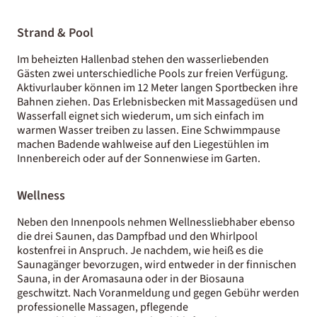
Strand & Pool
Im beheizten Hallenbad stehen den wasserliebenden
Gästen zwei unterschiedliche Pools zur freien Verfügung.
Aktivurlauber können im 12 Meter langen Sportbecken ihre
Bahnen ziehen. Das Erlebnisbecken mit Massagedüsen und
Wasserfall eignet sich wiederum, um sich einfach im
warmen Wasser treiben zu lassen. Eine Schwimmpause
machen Badende wahlweise auf den Liegestühlen im
Innenbereich oder auf der Sonnenwiese im Garten.
Wellness
Neben den Innenpools nehmen Wellnessliebhaber ebenso
die drei Saunen, das Dampfbad und den Whirlpool
kostenfrei in Anspruch. Je nachdem, wie heiß es die
Saunagänger bevorzugen, wird entweder in der finnischen
Sauna, in der Aromasauna oder in der Biosauna
geschwitzt. Nach Voranmeldung und gegen Gebühr werden
professionelle Massagen, pflegende