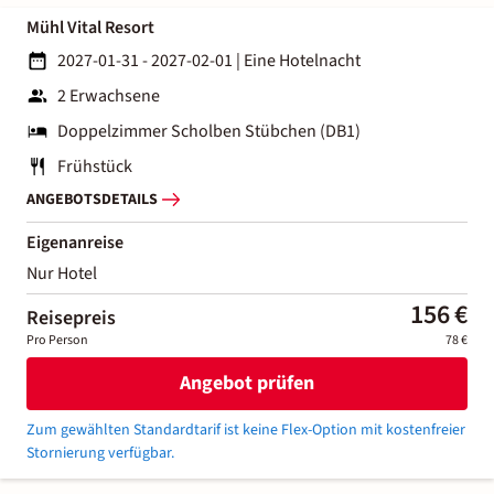
Mühl Vital Resort
2027-01-31 - 2027-02-01
|
Eine Hotelnacht
2 Erwachsene
Doppelzimmer Scholben Stübchen (DB1)
Frühstück
ANGEBOTSDETAILS
Eigenanreise
Nur Hotel
156 €
Reisepreis
Pro Person
78 €
Angebot prüfen
Zum gewählten Standardtarif ist keine Flex-Option mit kostenfreier
Stornierung verfügbar.