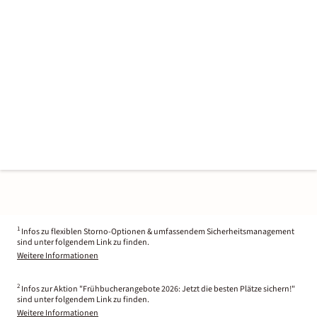
1
Infos zu flexiblen Storno-Optionen & umfassendem Sicherheitsmanagement
sind unter folgendem Link zu finden.
Weitere Informationen
2
Infos zur Aktion "Frühbucherangebote 2026: Jetzt die besten Plätze sichern!"
sind unter folgendem Link zu finden.
Weitere Informationen