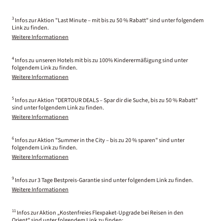
3
Infos zur Aktion "Last Minute – mit bis zu 50 % Rabatt" sind unter folgendem
Link zu finden.
Weitere Informationen
4
Infos zu unseren Hotels mit bis zu 100% Kinderermäßigung sind unter
folgendem Link zu finden.
Weitere Informationen
5
Infos zur Aktion "DERTOUR DEALS – Spar dir die Suche, bis zu 50 % Rabatt"
sind unter folgendem Link zu finden.
Weitere Informationen
6
Infos zur Aktion "Summer in the City – bis zu 20 % sparen" sind unter
folgendem Link zu finden.
Weitere Informationen
9
Infos zur 3 Tage Bestpreis-Garantie sind unter folgendem Link zu finden.
Weitere Informationen
11
Infos zur Aktion „Kostenfreies Flexpaket-Upgrade bei Reisen in den
Orient“ sind unter folgendem Link zu finden: