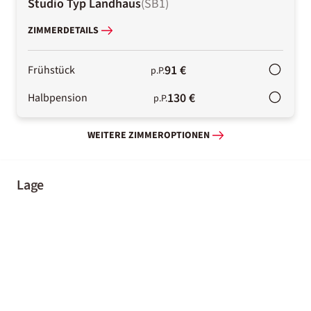
Studio Typ Landhaus
(
SB1
)
ZIMMERDETAILS
91 €
Frühstück
p.P.
130 €
Halbpension
p.P.
WEITERE ZIMMEROPTIONEN
Lage