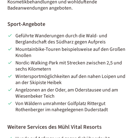
Kosmetikbehandlungen und wohlduftende
Badeanwendungen angeboten.
Sport-Angebote
Geführte Wanderungen durch die Wald- und
Berglandschaft des Südharz gegen Aufpreis
Mountainbike-Touren beispielsweise auf den Großen
Knollen
Nordic-Walking-Park mit Strecken zwischen 2,5 und
sechs Kilometern
Wintersportmöglichkeiten auf den nahen Loipen und
an der Skipiste Heibek
Angelzonen an der Oder, am Oderstausee und am
Wiesenbeker Teich
Von Wäldern umrahmter Golfplatz Rittergut
Rothenberger im nahegelegenen Duderstadt
Weitere Services des Mühl Vital Resorts