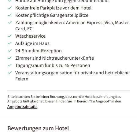
Hunde auf Anfrage und gegen Gebühr erlaubt
Kostenfreie Parkplätze vor dem Hotel
Kostenpflichtige Garagenstellplätze
Zahlungsmöglichkeiten: American Express, Visa, Master
Card, EC
Wäscheservice
Aufzüge im Haus
24-Stunden-Rezeption
Zimmer sind Nichtraucherunterkünfte
Tagungsraum für bis zu 45 Personen
Veranstaltungsorganisation für private und betriebliche
Feiern
Bitte beachten Sie bei einer Buchung, dass nur die Hotelbeschreibung des
Angebots Gültigkeit hat. Diesen finden Sie im Bereich “Ihr Angebot” in den
Angebotsdetails
.
Bewertungen zum Hotel