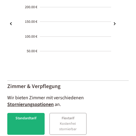
200.00 €
150.00 €
100.00 €
50.00 €
2000-
01-02
Zimmer & Verpflegung
Wir bieten Zimmer mit verschiedenen
Stornierungsoptionen
an.
Standardtarif
Flextarif
Kostenfrei
stornierbar