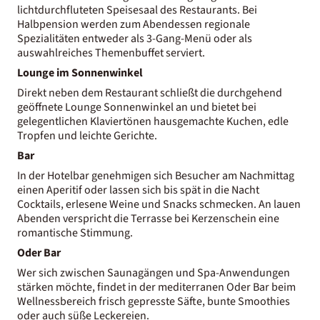
lichtdurchfluteten Speisesaal des Restaurants. Bei
Halbpension werden zum Abendessen regionale
Spezialitäten entweder als 3-Gang-Menü oder als
auswahlreiches Themenbuffet serviert.
Lounge im Sonnenwinkel
Direkt neben dem Restaurant schließt die durchgehend
geöffnete Lounge Sonnenwinkel an und bietet bei
gelegentlichen Klaviertönen hausgemachte Kuchen, edle
Tropfen und leichte Gerichte.
Bar
In der Hotelbar genehmigen sich Besucher am Nachmittag
einen Aperitif oder lassen sich bis spät in die Nacht
Cocktails, erlesene Weine und Snacks schmecken. An lauen
Abenden verspricht die Terrasse bei Kerzenschein eine
romantische Stimmung.
Oder Bar
Wer sich zwischen Saunagängen und Spa-Anwendungen
stärken möchte, findet in der mediterranen Oder Bar beim
Wellnessbereich frisch gepresste Säfte, bunte Smoothies
oder auch süße Leckereien.