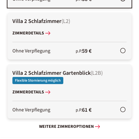
Villa 2 Schlafzimmer
(
L2
)
ZIMMERDETAILS
59 €
Ohne Verpflegung
p.P.
Villa 2 Schlafzimmer Gartenblick
(
L2B
)
Flexible Stornierung möglich
ZIMMERDETAILS
61 €
Ohne Verpflegung
p.P.
WEITERE ZIMMEROPTIONEN