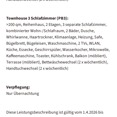
Townhouse 3 Schlafzimmer (PB3):
>200 qm, Reihenhaus, 2 Etagen, 3 separate Schlafzimmer,
kombinierter Wohn-/Schlafraum, 2 Bäder, Dusche,
Whirlwanne, Haartrockner, Klimaanlage, Heizung, Safe,
Bügelbrett, Bügeleisen, Waschmaschine, 2 TVs, WLAN,
Küche, Essecke, Geschirrspüler, Wasserkocher, Mikrowelle,
Kaffeemaschine, Toaster, Kühlschrank, Balkon (möbliert),
Terrasse (möbliert), Bettwäschewechsel (2 x wöchentlich),
Handtuchwechsel (2 x wöchentlich)
Verpflegung:
Nur Übernachtung
Diese Leistungsbeschreibung ist gültig vom 1.4.2026 bis