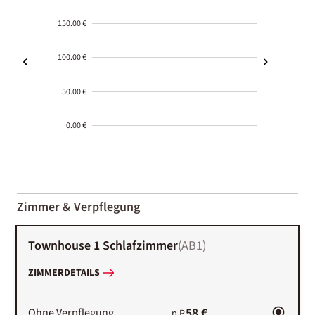
150.00 €
100.00 €
50.00 €
0.00 €
2000-
01-02
Zimmer & Verpflegung
Townhouse 1 Schlafzimmer
(
AB1
)
ZIMMERDETAILS
58 €
Ohne Verpflegung
p.P.