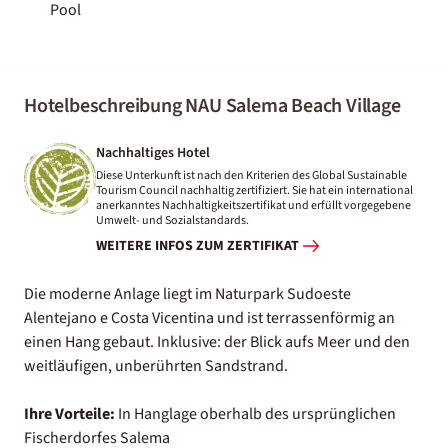
Pool
Hotelbeschreibung NAU Salema Beach Village
Nachhaltiges Hotel
Diese Unterkunft ist nach den Kriterien des Global Sustainable
Tourism Council nachhaltig zertifiziert. Sie hat ein international
anerkanntes Nachhaltigkeitszertifikat und erfüllt vorgegebene
Umwelt- und Sozialstandards.
WEITERE INFOS ZUM ZERTIFIKAT
Die moderne Anlage liegt im Naturpark Sudoeste
Alentejano e Costa Vicentina und ist terrassenförmig an
einen Hang gebaut. Inklusive: der Blick aufs Meer und den
weitläufigen, unberührten Sandstrand.
Ihre Vorteile:
In Hanglage oberhalb des ursprünglichen
Fischerdorfes Salema