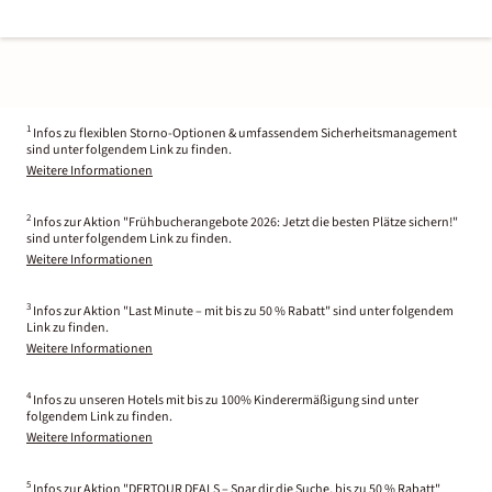
1
Infos zu flexiblen Storno-Optionen & umfassendem Sicherheitsmanagement
sind unter folgendem Link zu finden.
Weitere Informationen
2
Infos zur Aktion "Frühbucherangebote 2026: Jetzt die besten Plätze sichern!"
sind unter folgendem Link zu finden.
Weitere Informationen
3
Infos zur Aktion "Last Minute – mit bis zu 50 % Rabatt" sind unter folgendem
Link zu finden.
Weitere Informationen
4
Infos zu unseren Hotels mit bis zu 100% Kinderermäßigung sind unter
folgendem Link zu finden.
Weitere Informationen
5
Infos zur Aktion "DERTOUR DEALS – Spar dir die Suche, bis zu 50 % Rabatt"