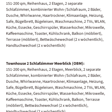
151-200 qm, Reihenhaus, 2 Etagen, 2 separate
Schlafzimmer, kombinierter Wohn-/Schlafraum, 2 Bäder,
Dusche, Whirlwanne, Haartrockner, Klimaanlage, Heizung,
Safe, Bügelbrett, Bügeleisen, Waschmaschine, 2 TVs, WLAN,
Küche, Essecke, Geschirrspüler, Wasserkocher, Mikrowelle,
Kaffeemaschine, Toaster, Kühlschrank, Balkon (möbliert),
Terrasse (möbliert), Bettwäschewechsel (2 x wöchentlich),
Handtuchwechsel (2 x wöchentlich)
Townhouse 2 Schlafzimmer Meerblick (OBM):
151-200 qm, Reihenhaus, 2 Etagen, Meerblick, 2 separate
Schlafzimmer, kombinierter Wohn-/Schlafraum, 2 Bäder,
Dusche, Whirlwanne, Haartrockner, Klimaanlage, Heizung,
Safe, Bügelbrett, Bügeleisen, Waschmaschine, 2 TVs, WLAN,
Küche, Essecke, Geschirrspüler, Wasserkocher, Mikrowelle,
Kaffeemaschine, Toaster, Kühlschrank, Balkon, Terrasse
(möbliert), Bettwäschewechsel (2 x wöchentlich),
Handtuchwechsel (2 x wöchentlich)