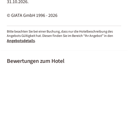
31.10.2026.
© GIATA GmbH 1996 - 2026
Bitte beachten Sie bei einer Buchung, dass nur die Hotelbeschreibung des
Angebots Gültigkeit hat. Diesen finden Sie im Bereich “Ihr Angebot” in den
Angebotsdetails
.
Bewertungen zum Hotel