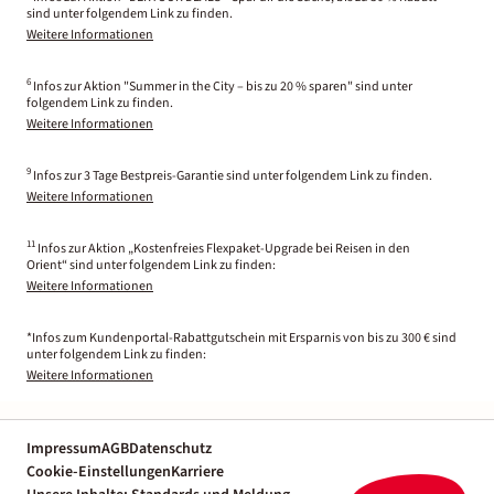
sind unter folgendem Link zu finden.
Weitere Informationen
6
Infos zur Aktion "Summer in the City – bis zu 20 % sparen" sind unter
folgendem Link zu finden.
Weitere Informationen
9
Infos zur 3 Tage Bestpreis-Garantie sind unter folgendem Link zu finden.
Weitere Informationen
11
Infos zur Aktion „Kostenfreies Flexpaket-Upgrade bei Reisen in den
Orient“ sind unter folgendem Link zu finden:
Weitere Informationen
*Infos zum Kundenportal-Rabattgutschein mit Ersparnis von bis zu 300 € sind
unter folgendem Link zu finden:
Weitere Informationen
Impressum
AGB
Datenschutz
Cookie-Einstellungen
Karriere