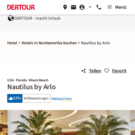
Menü
DERTOUR – macht Urlaub
Hotel
Hotels in Nordamerika buchen
Nautilus by Arlo
Teilen
Favorit
USA · Florida · Miami Beach
Nautilus by Arlo
23
%
64 Bewertungen