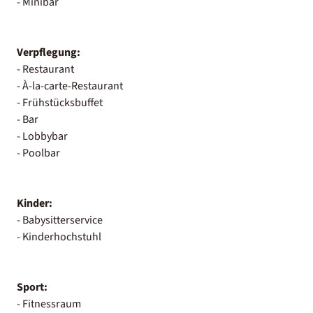
- Minibar
Verpflegung:
- Restaurant
- À-la-carte-Restaurant
- Frühstücksbuffet
- Bar
- Lobbybar
- Poolbar
Kinder:
- Babysitterservice
- Kinderhochstuhl
Sport:
- Fitnessraum