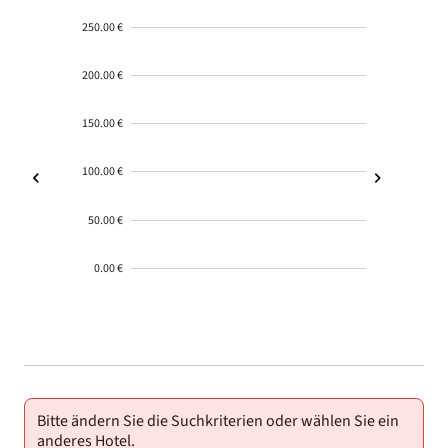
250.00 €
200.00 €
150.00 €
100.00 €
50.00 €
0.00 €
2000-
01-02
Bitte ändern Sie die Suchkriterien oder wählen Sie ein
anderes Hotel.