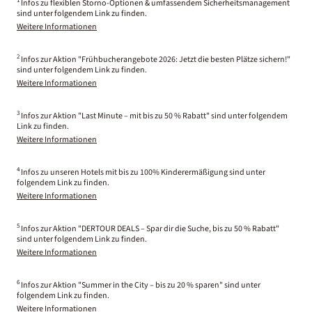
1
Infos zu flexiblen Storno-Optionen & umfassendem Sicherheitsmanagement
sind unter folgendem Link zu finden.
Weitere Informationen
2
Infos zur Aktion "Frühbucherangebote 2026: Jetzt die besten Plätze sichern!"
sind unter folgendem Link zu finden.
Weitere Informationen
3
Infos zur Aktion "Last Minute – mit bis zu 50 % Rabatt" sind unter folgendem
Link zu finden.
Weitere Informationen
4
Infos zu unseren Hotels mit bis zu 100% Kinderermäßigung sind unter
folgendem Link zu finden.
Weitere Informationen
5
Infos zur Aktion "DERTOUR DEALS – Spar dir die Suche, bis zu 50 % Rabatt"
sind unter folgendem Link zu finden.
Weitere Informationen
6
Infos zur Aktion "Summer in the City – bis zu 20 % sparen" sind unter
folgendem Link zu finden.
Weitere Informationen