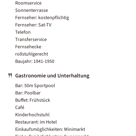
Roomservice
Sonnenterrasse
Fernseher: kostenpflichtig
Fernseher: Sat-TV
Telefon
Transferservice
Fernsehecke
rollstuhlgerecht
Baujahr: 1941-1950
Gastronomie und Unterhaltung
Bar: 50m Sportpool
Bar: Poolbar
Buffet: Frühstück
Café
Kinderhochstuhl
Restaurant: im Hotel
Einkaufsmöglichkeiten: Minimarkt