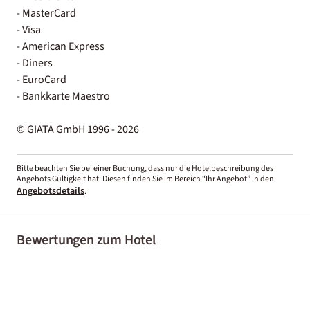
- MasterCard
- Visa
- American Express
- Diners
- EuroCard
- Bankkarte Maestro
© GIATA GmbH 1996 - 2026
Bitte beachten Sie bei einer Buchung, dass nur die Hotelbeschreibung des
Angebots Gültigkeit hat. Diesen finden Sie im Bereich “Ihr Angebot” in den
Angebotsdetails
.
Bewertungen zum Hotel