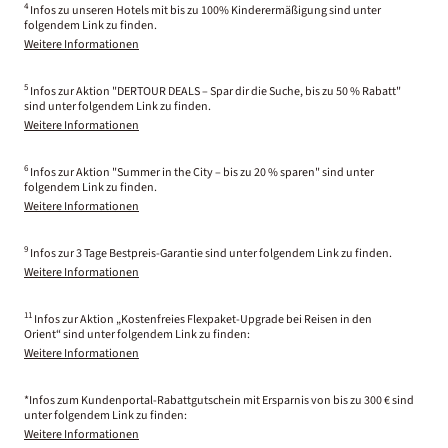
4
Infos zu unseren Hotels mit bis zu 100% Kinderermäßigung sind unter
folgendem Link zu finden.
Weitere Informationen
5
Infos zur Aktion "DERTOUR DEALS – Spar dir die Suche, bis zu 50 % Rabatt"
sind unter folgendem Link zu finden.
Weitere Informationen
6
Infos zur Aktion "Summer in the City – bis zu 20 % sparen" sind unter
folgendem Link zu finden.
Weitere Informationen
9
Infos zur 3 Tage Bestpreis-Garantie sind unter folgendem Link zu finden.
Weitere Informationen
11
Infos zur Aktion „Kostenfreies Flexpaket-Upgrade bei Reisen in den
Orient“ sind unter folgendem Link zu finden:
Weitere Informationen
*Infos zum Kundenportal-Rabattgutschein mit Ersparnis von bis zu 300 € sind
unter folgendem Link zu finden:
Weitere Informationen