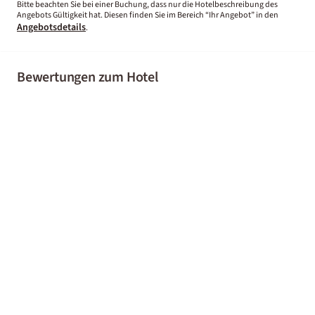
Bitte beachten Sie bei einer Buchung, dass nur die Hotelbeschreibung des
Angebots Gültigkeit hat. Diesen finden Sie im Bereich “Ihr Angebot” in den
Angebotsdetails
.
Bewertungen zum Hotel