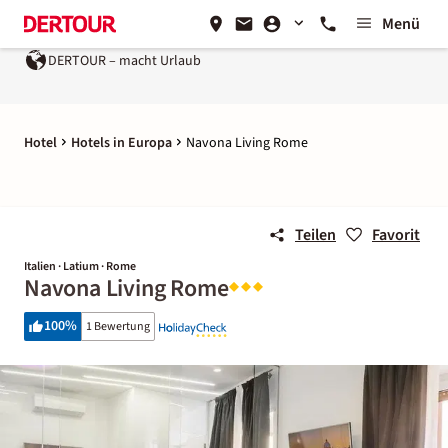
Menü
DERTOUR – macht Urlaub
Hotel
Hotels in Europa
Navona Living Rome
Teilen
Favorit
Italien · Latium · Rome
Navona Living Rome
100
%
1 Bewertung