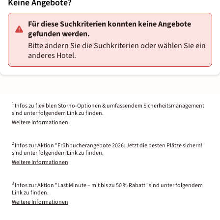
Keine Angebote?
Für diese Suchkriterien konnten keine Angebote
gefunden werden.
Bitte ändern Sie die Suchkriterien oder wählen Sie ein
anderes Hotel.
1
Infos zu flexiblen Storno-Optionen & umfassendem Sicherheitsmanagement
sind unter folgendem Link zu finden.
Weitere Informationen
2
Infos zur Aktion "Frühbucherangebote 2026: Jetzt die besten Plätze sichern!"
sind unter folgendem Link zu finden.
Weitere Informationen
3
Infos zur Aktion "Last Minute – mit bis zu 50 % Rabatt" sind unter folgendem
Link zu finden.
Weitere Informationen