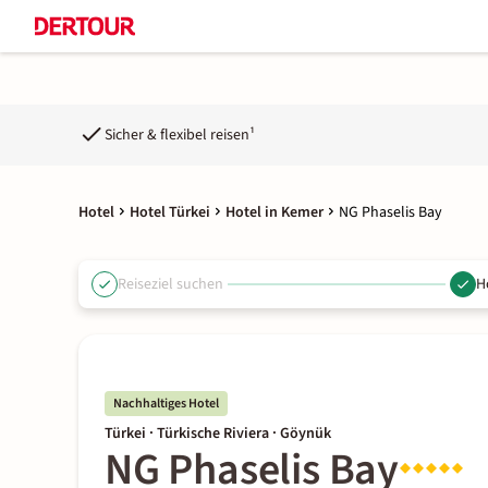
Sicher & flexibel reisen¹
Hotel
Hotel Türkei
Hotel in Kemer
NG Phaselis Bay
Reiseziel suchen
H
Nachhaltiges Hotel
Türkei · Türkische Riviera · Göynük
NG Phaselis Bay