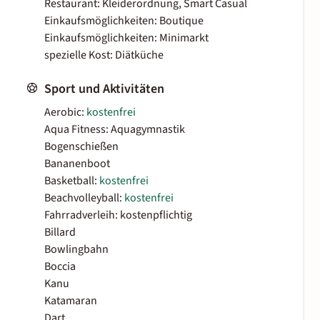
Restaurant: Kleiderordnung, Smart Casual
Einkaufsmöglichkeiten: Boutique
Einkaufsmöglichkeiten: Minimarkt
spezielle Kost: Diätküche
Sport und Aktivitäten
Aerobic:
kostenfrei
Aqua Fitness: Aquagymnastik
Bogenschießen
Bananenboot
Basketball:
kostenfrei
Beachvolleyball:
kostenfrei
Fahrradverleih: kostenpflichtig
Billard
Bowlingbahn
Boccia
Kanu
Katamaran
Dart