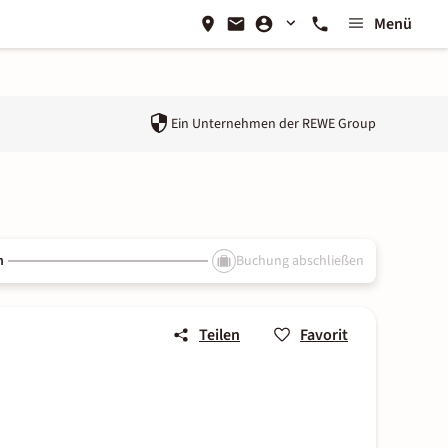
Menü
Ein Unternehmen der
REWE Group
n
Buchung abschließen
Teilen
Favorit