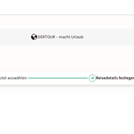
DERTOUR – macht Urlaub
otel auswählen
Reisedetails festlege