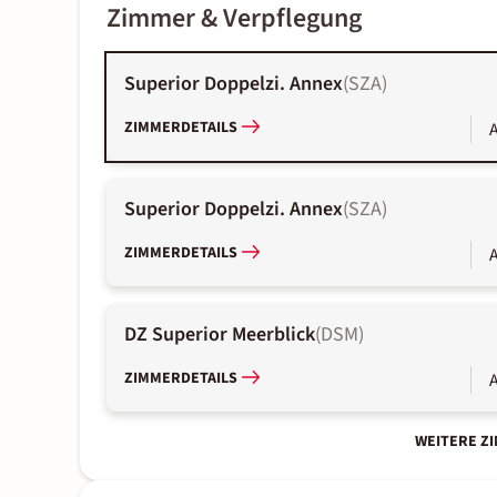
Zimmer & Verpflegung
Superior Doppelzi. Annex
(
SZA
)
ZIMMERDETAILS
A
Superior Doppelzi. Annex
(
SZA
)
ZIMMERDETAILS
A
DZ Superior Meerblick
(
DSM
)
ZIMMERDETAILS
A
WEITERE Z