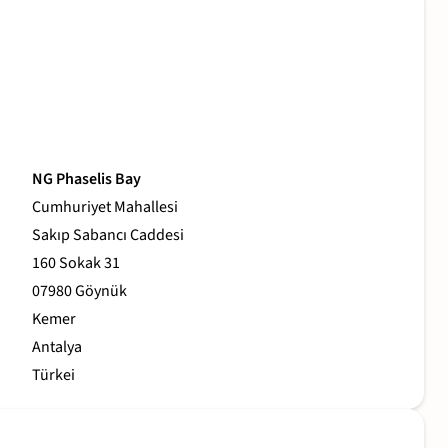
NG Phaselis Bay
Cumhuriyet Mahallesi
Sakıp Sabancı Caddesi
160 Sokak 31
07980 Göynük
Kemer
Antalya
Türkei