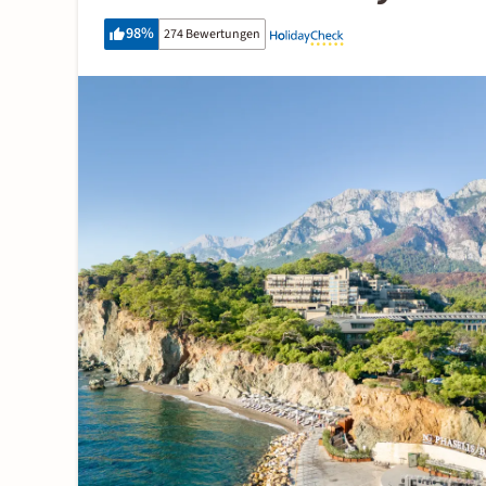
98
%
274 Bewertungen