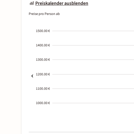
Preiskalender ausblenden
Preise pro Person ab
1500.00 €
1400.00 €
1300.00 €
1200.00 €
1100.00 €
1000.00 €
2000-
01-02