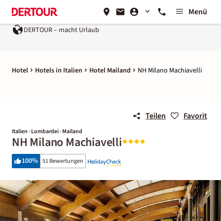
Menü
DERTOUR – macht Urlaub
Hotel
Hotels in Italien
Hotel Mailand
NH Milano Machiavelli
Teilen
Favorit
Italien · Lombardei · Mailand
NH Milano Machiavelli
100
%
51 Bewertungen