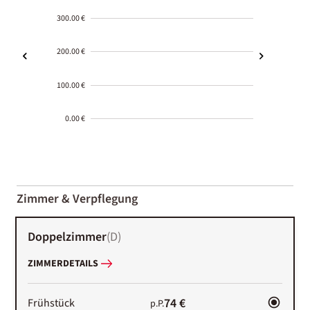
300.00 €
200.00 €
100.00 €
0.00 €
2000-
01-02
Zimmer & Verpflegung
Doppelzimmer
(
D
)
ZIMMERDETAILS
74 €
Frühstück
p.P.