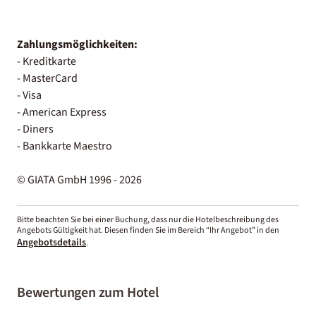
Zahlungsmöglichkeiten:
- Kreditkarte
- MasterCard
- Visa
- American Express
- Diners
- Bankkarte Maestro
© GIATA GmbH 1996 - 2026
Bitte beachten Sie bei einer Buchung, dass nur die Hotelbeschreibung des
Angebots Gültigkeit hat. Diesen finden Sie im Bereich “Ihr Angebot” in den
Angebotsdetails
.
Bewertungen zum Hotel