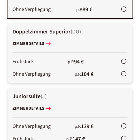
89 €
Ohne Verpflegung
p.P.
Doppelzimmer Superior
(
DU
)
ZIMMERDETAILS
94 €
Frühstück
p.P.
104 €
Ohne Verpflegung
p.P.
Juniorsuite
(
J
)
ZIMMERDETAILS
139 €
Ohne Verpflegung
p.P.
147 €
Frühstück
p.P.