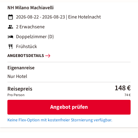
NH Milano Machiavelli
2026-08-22 - 2026-08-23
|
Eine Hotelnacht
2 Erwachsene
Doppelzimmer (D)
Frühstück
ANGEBOTSDETAILS
Eigenanreise
Nur Hotel
148 €
Reisepreis
Pro Person
74 €
Angebot prüfen
Keine Flex-Option mit kostenfreier Stornierung verfügbar.