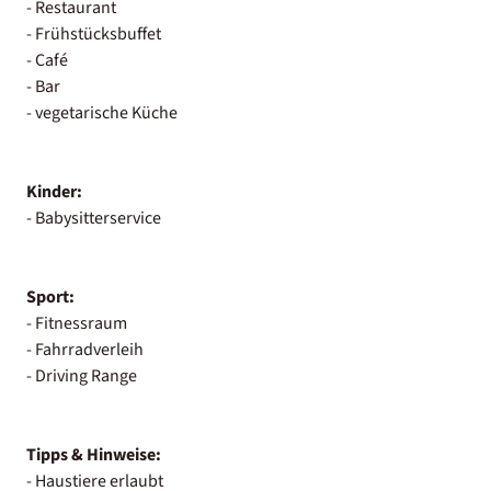
- Restaurant
- Frühstücksbuffet
- Café
- Bar
- vegetarische Küche
Kinder:
- Babysitterservice
Sport:
- Fitnessraum
- Fahrradverleih
- Driving Range
Tipps & Hinweise:
- Haustiere erlaubt