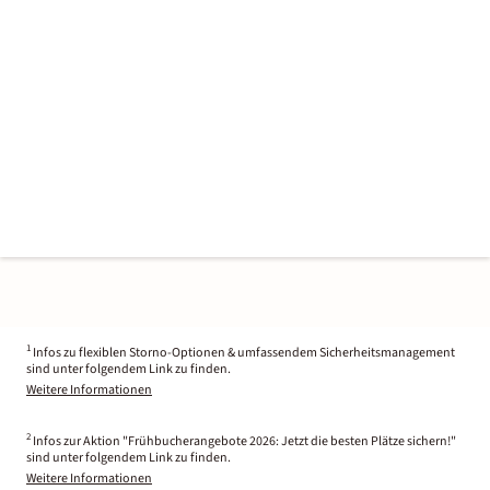
1
Infos zu flexiblen Storno-Optionen & umfassendem Sicherheitsmanagement
sind unter folgendem Link zu finden.
Weitere Informationen
2
Infos zur Aktion "Frühbucherangebote 2026: Jetzt die besten Plätze sichern!"
sind unter folgendem Link zu finden.
Weitere Informationen