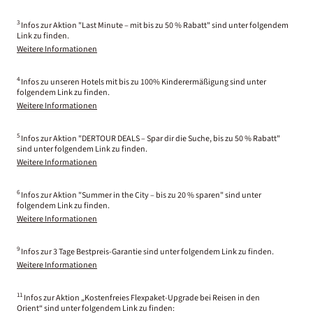
3
Infos zur Aktion "Last Minute – mit bis zu 50 % Rabatt" sind unter folgendem
Link zu finden.
Weitere Informationen
4
Infos zu unseren Hotels mit bis zu 100% Kinderermäßigung sind unter
folgendem Link zu finden.
Weitere Informationen
5
Infos zur Aktion "DERTOUR DEALS – Spar dir die Suche, bis zu 50 % Rabatt"
sind unter folgendem Link zu finden.
Weitere Informationen
6
Infos zur Aktion "Summer in the City – bis zu 20 % sparen" sind unter
folgendem Link zu finden.
Weitere Informationen
9
Infos zur 3 Tage Bestpreis-Garantie sind unter folgendem Link zu finden.
Weitere Informationen
11
Infos zur Aktion „Kostenfreies Flexpaket-Upgrade bei Reisen in den
Orient“ sind unter folgendem Link zu finden: