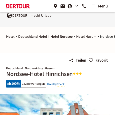
Menü
DERTOUR – macht Urlaub
Hotel
Deutschland Hotel
Hotel Nordsee
Hotel Husum
Nordsee-H
Teilen
Favorit
Deutschland · Nordseeküste · Husum
Nordsee-Hotel Hinrichsen
100
%
132 Bewertungen