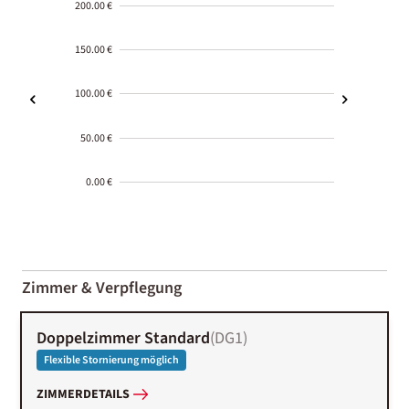
200.00 €
150.00 €
100.00 €
50.00 €
0.00 €
2000-
01-02
Zimmer & Verpflegung
Doppelzimmer Standard
(
DG1
)
Flexible Stornierung möglich
ZIMMERDETAILS