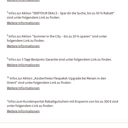
5
Infos zur Aktion "DERTOUR DEALS – Spar dir die Suche, bis zu 50 % Rabatt"
sind unter folgendem Link zu finden.
Weitere Informationen
6
Infos zur Aktion "Summer in the City – bis zu 20 % sparen" sind unter
folgendem Link zu finden.
Weitere Informationen
9
Infos zur 3 Tage Bestpreis-Garantie sind unter folgendem Link zu finden.
Weitere Informationen
11
Infos zur Aktion „Kostenfreies Flexpaket-Upgrade bei Reisen in den
Orient“ sind unter folgendem Link zu finden:
Weitere Informationen
*Infos zum Kundenportal-Rabattgutschein mit Ersparnis von bis zu 300 € sind
unter folgendem Link zu finden:
Weitere Informationen