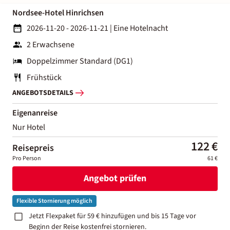
Nordsee-Hotel Hinrichsen
2026-11-20 - 2026-11-21
|
Eine Hotelnacht
2 Erwachsene
Doppelzimmer Standard (DG1)
Frühstück
ANGEBOTSDETAILS
Eigenanreise
Nur Hotel
122 €
Reisepreis
Pro Person
61 €
Angebot prüfen
Flexible Stornierung möglich
Jetzt Flexpaket für 59 € hinzufügen und bis 15 Tage vor
Beginn der Reise kostenfrei stornieren.