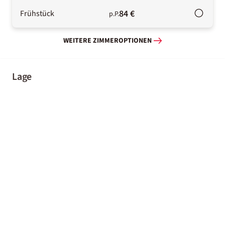
84 €
Frühstück
p.P.
WEITERE ZIMMEROPTIONEN
Lage