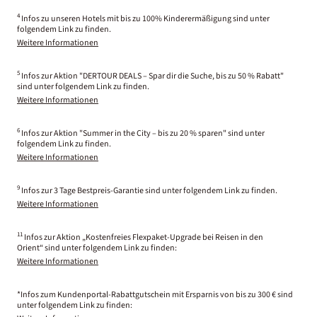
4
Infos zu unseren Hotels mit bis zu 100% Kinderermäßigung sind unter
folgendem Link zu finden.
Weitere Informationen
5
Infos zur Aktion "DERTOUR DEALS – Spar dir die Suche, bis zu 50 % Rabatt"
sind unter folgendem Link zu finden.
Weitere Informationen
6
Infos zur Aktion "Summer in the City – bis zu 20 % sparen" sind unter
folgendem Link zu finden.
Weitere Informationen
9
Infos zur 3 Tage Bestpreis-Garantie sind unter folgendem Link zu finden.
Weitere Informationen
11
Infos zur Aktion „Kostenfreies Flexpaket-Upgrade bei Reisen in den
Orient“ sind unter folgendem Link zu finden:
Weitere Informationen
*Infos zum Kundenportal-Rabattgutschein mit Ersparnis von bis zu 300 € sind
unter folgendem Link zu finden: