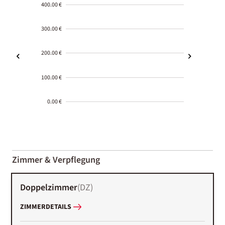
400.00 €
300.00 €
200.00 €
100.00 €
0.00 €
2000-
01-02
Zimmer & Verpflegung
Doppelzimmer
(
DZ
)
ZIMMERDETAILS