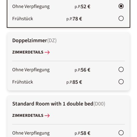
52 €
Ohne Verpflegung
p.P.
78 €
Frühstück
p.P.
Doppelzimmer
(
DZ
)
ZIMMERDETAILS
56 €
Ohne Verpflegung
p.P.
85 €
Frühstück
p.P.
Standard Room with 1 double bed
(
D00
)
ZIMMERDETAILS
58 €
Ohne Verpflegung
p.P.