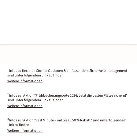
1
Infos zu flexiblen Storno-Optionen & umfassendem Sicherheitsmanagement
sind unter folgendem Link zu finden.
Weitere Informationen
2
Infos zur Aktion "Frühbucherangebote 2026: Jetzt die besten Plätze sichern!"
sind unter folgendem Link zu finden.
Weitere Informationen
3
Infos zur Aktion "Last Minute – mit bis zu 50 % Rabatt" sind unter folgendem
Link zu finden.
Weitere Informationen