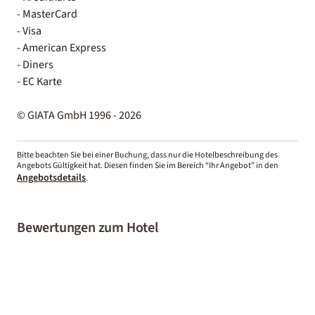
- MasterCard
- Visa
- American Express
- Diners
- EC Karte
© GIATA GmbH 1996 - 2026
Bitte beachten Sie bei einer Buchung, dass nur die Hotelbeschreibung des
Angebots Gültigkeit hat. Diesen finden Sie im Bereich “Ihr Angebot” in den
Angebotsdetails
.
Bewertungen zum Hotel