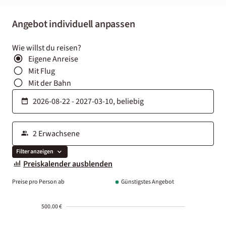
Angebot individuell anpassen
Wie willst du reisen?
Eigene Anreise
Mit Flug
Mit der Bahn
Filter anzeigen
Preiskalender ausblenden
Preise pro Person ab
Günstigstes Angebot
500.00 €