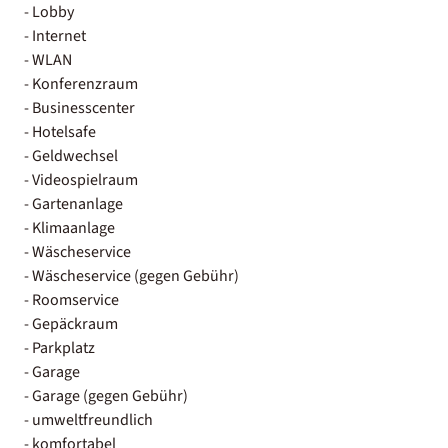
- Lobby
- Internet
- WLAN
- Konferenzraum
- Businesscenter
- Hotelsafe
- Geldwechsel
- Videospielraum
- Gartenanlage
- Klimaanlage
- Wäscheservice
- Wäscheservice (gegen Gebühr)
- Roomservice
- Gepäckraum
- Parkplatz
- Garage
- Garage (gegen Gebühr)
- umweltfreundlich
- komfortabel