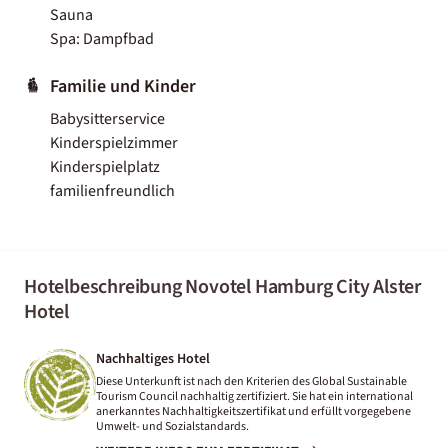
Sauna
Spa: Dampfbad
Familie und Kinder
Babysitterservice
Kinderspielzimmer
Kinderspielplatz
familienfreundlich
Hotelbeschreibung Novotel Hamburg City Alster
Hotel
Nachhaltiges Hotel
Diese Unterkunft ist nach den Kriterien des Global Sustainable
Tourism Council nachhaltig zertifiziert. Sie hat ein international
anerkanntes Nachhaltigkeitszertifikat und erfüllt vorgegebene
Umwelt- und Sozialstandards.