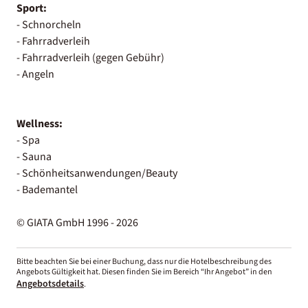
Sport:
- Schnorcheln
- Fahrradverleih
- Fahrradverleih (gegen Gebühr)
- Angeln
Wellness:
- Spa
- Sauna
- Schönheitsanwendungen/Beauty
- Bademantel
© GIATA GmbH 1996 - 2026
Bitte beachten Sie bei einer Buchung, dass nur die Hotelbeschreibung des
Angebots Gültigkeit hat. Diesen finden Sie im Bereich “Ihr Angebot” in den
Angebotsdetails
.