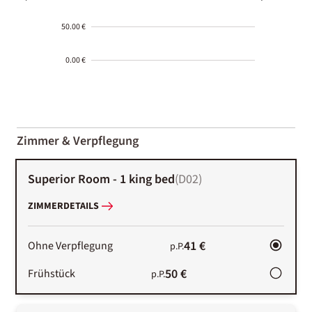
50.00 €
0.00 €
2000-
01-02
Zimmer & Verpflegung
Superior Room - 1 king bed
(
D02
)
ZIMMERDETAILS
41 €
Ohne Verpflegung
p.P.
50 €
Frühstück
p.P.