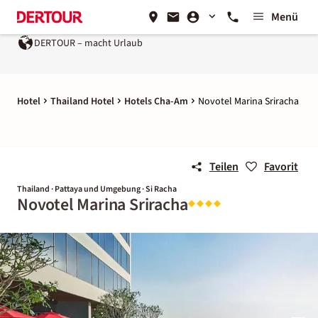
Menü
DERTOUR – macht Urlaub
Hotel
Thailand Hotel
Hotels Cha-Am
Novotel Marina Sriracha
Teilen
Favorit
Thailand · Pattaya und Umgebung · Si Racha
Novotel Marina Sriracha