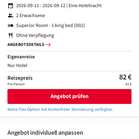
2026-09-11 - 2026-09-12
|
Eine Hotelnacht
2 Erwachsene
Superior Room - 1 king bed (D02)
Ohne Verpflegung
ANGEBOTSDETAILS
Eigenanreise
Nur Hotel
82 €
Reisepreis
Pro Person
41 €
Angebot prüfen
Keine Flex-Option mit kostenfreier Stornierung verfügbar.
Angebot individuell anpassen