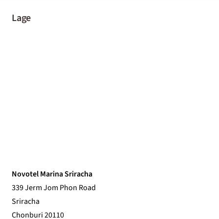
Lage
Novotel Marina Sriracha
339 Jerm Jom Phon Road
Sriracha
Chonburi 20110