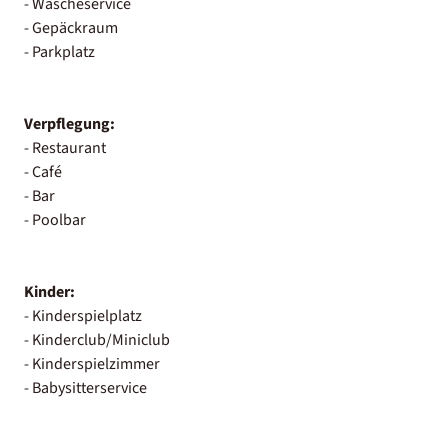
- Wäscheservice
- Gepäckraum
- Parkplatz
Verpflegung:
- Restaurant
- Café
- Bar
- Poolbar
Kinder:
- Kinderspielplatz
- Kinderclub/Miniclub
- Kinderspielzimmer
- Babysitterservice