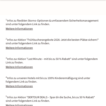
1
Infos zu flexiblen Storno-Optionen & umfassendem Sicherheitsmanagement
sind unter folgendem Link zu finden.
Weitere Informationen
2
Infos zur Aktion "Frühbucherangebote 2026: Jetzt die besten Plätze sichern!"
sind unter folgendem Link zu finden.
Weitere Informationen
3
Infos zur Aktion "Last Minute – mit bis zu 50 % Rabatt" sind unter folgendem
Link zu finden.
Weitere Informationen
4
Infos zu unseren Hotels mit bis zu 100% Kinderermäßigung sind unter
folgendem Link zu finden.
Weitere Informationen
5
Infos zur Aktion "DERTOUR DEALS – Spar dir die Suche, bis zu 50 % Rabatt"
sind unter folgendem Link zu finden.
Weitere Informationen