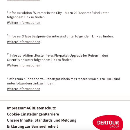
6
Infos zur Aktion "Summer in the City – bis zu 20 % sparen" sind unter
folgendem Link zu finden.
Weitere Informationen
9
Infos zur 3 Tage Bestpreis-Garantie sind unter folgendem Link zu finden.
Weitere Informationen
11
Infos zur Aktion „Kostenfreies Flexpaket-Upgrade bei Reisen in den
Orient“ sind unter folgendem Link zu finden:
Weitere Informationen
*Infos zum Kundenportal-Rabattgutschein mit Ersparnis von bis zu 300 € sind
unter folgendem Link zu finden:
Weitere Informationen
Impressum
AGB
Datenschutz
Cookie-Einstellungen
Karriere
Unsere Inhalte: Standards und Meldung
Erklärung zur Barrierefreiheit