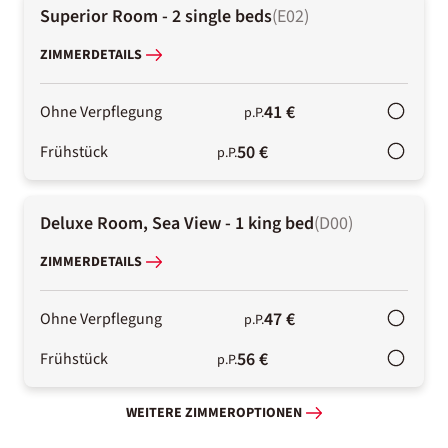
Superior Room - 2 single beds
(
E02
)
ZIMMERDETAILS
41 €
Ohne Verpflegung
p.P.
50 €
Frühstück
p.P.
Deluxe Room, Sea View - 1 king bed
(
D00
)
ZIMMERDETAILS
47 €
Ohne Verpflegung
p.P.
56 €
Frühstück
p.P.
WEITERE ZIMMEROPTIONEN