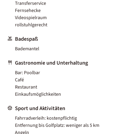
Transferservice
Fernsehecke
Videospielraum
rollstuhlgerecht
Badespaß
Bademantel
Gastronomie und Unterhaltung
Bar: Poolbar
Café
Restaurant
Einkaufsmöglichkeiten
Sport und Aktivitäten
Fahrradverleih: kostenpflichtig
Entfernung bis Golfplatz: weniger als 5 km
Angeln