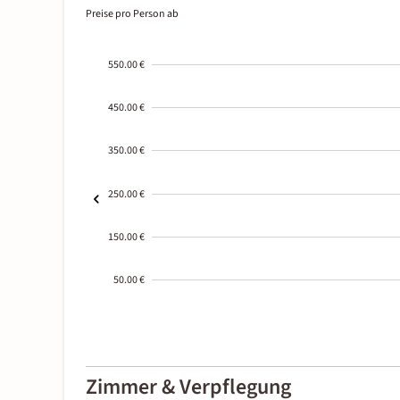
Preise pro Person ab
550.00 €
450.00 €
350.00 €
250.00 €
150.00 €
50.00 €
2000-
01-02
Zimmer & Verpflegung