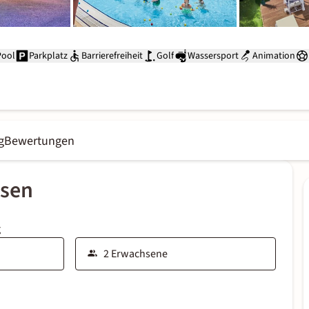
Pool
Parkplatz
Barrierefreiheit
Golf
Wassersport
Animation
g
Bewertungen
ssen
g