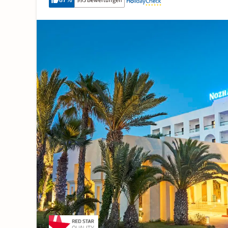
87
%
995 Bewertungen