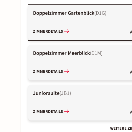
Doppelzimmer Gartenblick
(
D1G
)
ZIMMERDETAILS
A
Doppelzimmer Meerblick
(
D1M
)
ZIMMERDETAILS
A
Juniorsuite
(
JB1
)
ZIMMERDETAILS
A
WEITERE Z