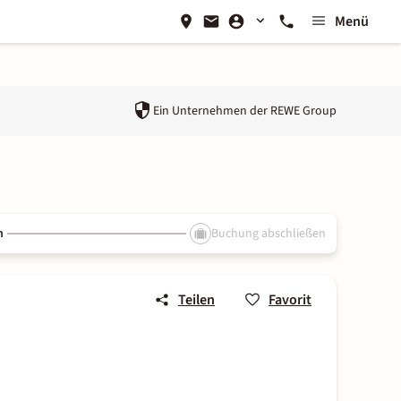
Menü
Ein Unternehmen der
REWE Group
n
Buchung abschließen
Teilen
Favorit