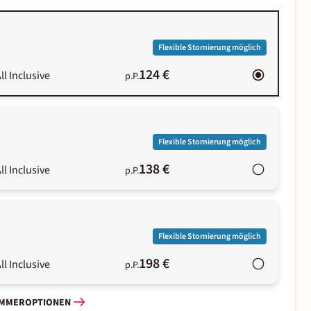
Flexible Stornierung möglich
124 €
ll Inclusive
p.P.
Flexible Stornierung möglich
138 €
ll Inclusive
p.P.
Flexible Stornierung möglich
198 €
ll Inclusive
p.P.
IMMEROPTIONEN