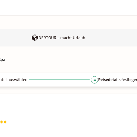
DERTOUR – macht Urlaub
Spa
otel auswählen
Reisedetails festlege