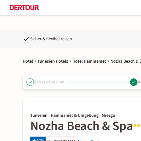
Sicher & flexibel reisen¹
Hotel
Tunesien Hotels
Hotel Hammamet
Nozha Beach & 
Reiseziel suchen
H
Tunesien · Hammamet & Umgebung · Mrezga
Nozha Beach & Spa