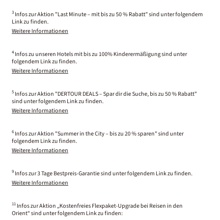
3
Infos zur Aktion "Last Minute – mit bis zu 50 % Rabatt" sind unter folgendem
Link zu finden.
Weitere Informationen
4
Infos zu unseren Hotels mit bis zu 100% Kinderermäßigung sind unter
folgendem Link zu finden.
Weitere Informationen
5
Infos zur Aktion "DERTOUR DEALS – Spar dir die Suche, bis zu 50 % Rabatt"
sind unter folgendem Link zu finden.
Weitere Informationen
6
Infos zur Aktion "Summer in the City – bis zu 20 % sparen" sind unter
folgendem Link zu finden.
Weitere Informationen
9
Infos zur 3 Tage Bestpreis-Garantie sind unter folgendem Link zu finden.
Weitere Informationen
11
Infos zur Aktion „Kostenfreies Flexpaket-Upgrade bei Reisen in den
Orient“ sind unter folgendem Link zu finden: