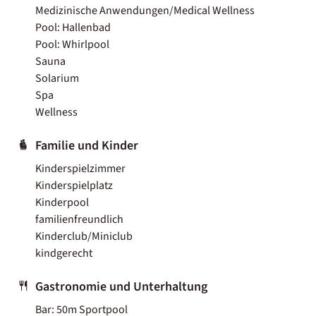
Medizinische Anwendungen/Medical Wellness
Pool: Hallenbad
Pool: Whirlpool
Sauna
Solarium
Spa
Wellness
Familie und Kinder
Kinderspielzimmer
Kinderspielplatz
Kinderpool
familienfreundlich
Kinderclub/Miniclub
kindgerecht
Gastronomie und Unterhaltung
Bar: 50m Sportpool