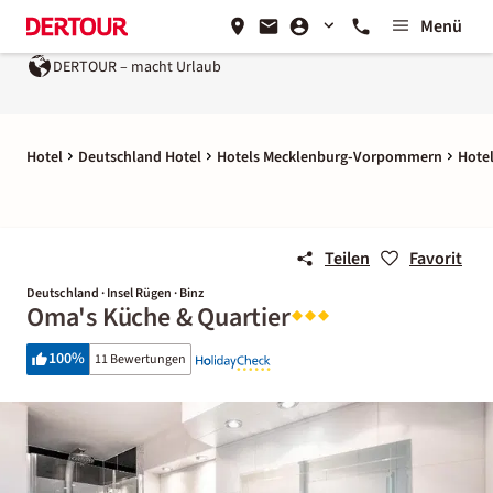
Menü
DERTOUR – macht Urlaub
Hotel
Deutschland Hotel
Hotels Mecklenburg-Vorpommern
Hotel
Teilen
Favorit
Deutschland · Insel Rügen · Binz
Oma's Küche & Quartier
100
%
11 Bewertungen