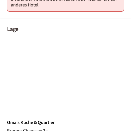
anderes Hotel.
Lage
Oma's Küche & Quartier
Proraer Chaussee 2a