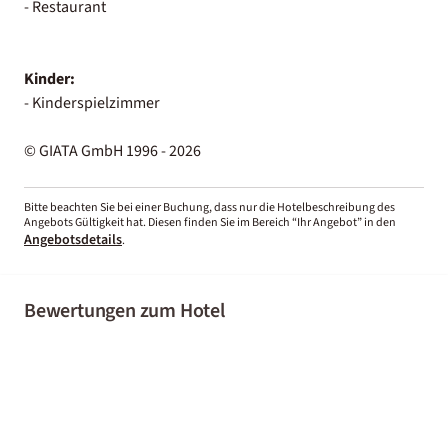
- Restaurant
Kinder:
- Kinderspielzimmer
© GIATA GmbH 1996 - 2026
Bitte beachten Sie bei einer Buchung, dass nur die Hotelbeschreibung des
Angebots Gültigkeit hat. Diesen finden Sie im Bereich “Ihr Angebot” in den
Angebotsdetails
.
Bewertungen zum Hotel