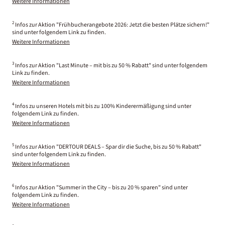
Weitere Informationen
2
Infos zur Aktion "Frühbucherangebote 2026: Jetzt die besten Plätze sichern!"
sind unter folgendem Link zu finden.
Weitere Informationen
3
Infos zur Aktion "Last Minute – mit bis zu 50 % Rabatt" sind unter folgendem
Link zu finden.
Weitere Informationen
4
Infos zu unseren Hotels mit bis zu 100% Kinderermäßigung sind unter
folgendem Link zu finden.
Weitere Informationen
5
Infos zur Aktion "DERTOUR DEALS – Spar dir die Suche, bis zu 50 % Rabatt"
sind unter folgendem Link zu finden.
Weitere Informationen
6
Infos zur Aktion "Summer in the City – bis zu 20 % sparen" sind unter
folgendem Link zu finden.
Weitere Informationen