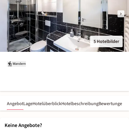
5 Hotelbilder
Wandern
Angebot
Lage
Hotelüberblick
Hotelbeschreibung
Bewertungen
Keine Angebote?