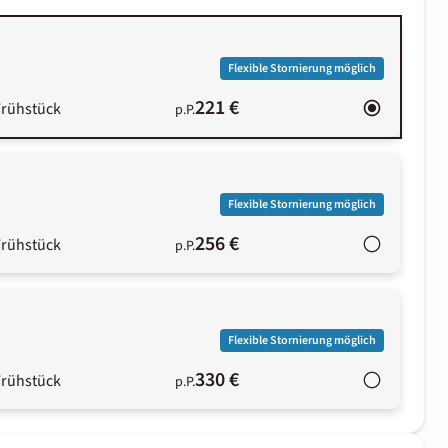
Flexible Stornierung möglich
221 €
Frühstück
p.P.
Flexible Stornierung möglich
256 €
Frühstück
p.P.
Flexible Stornierung möglich
330 €
Frühstück
p.P.