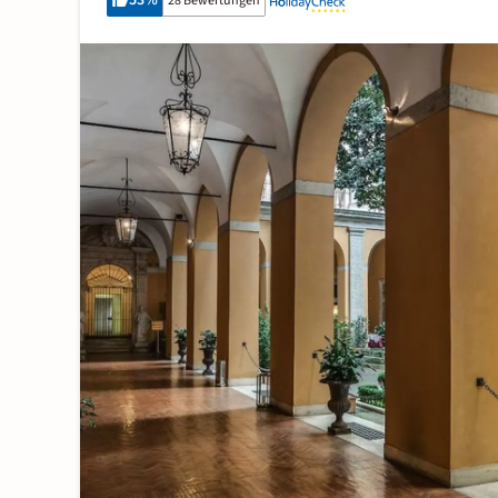
53
%
28 Bewertungen