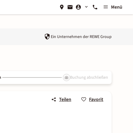
Menü
Ein Unternehmen der
REWE Group
n
Buchung abschließen
Teilen
Favorit