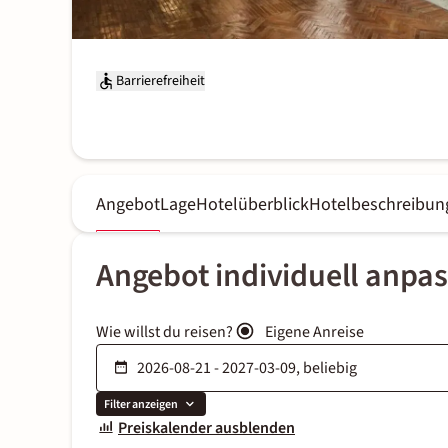
Barrierefreiheit
Angebot
Lage
Hotelüberblick
Hotelbeschreibun
Angebot individuell anpa
Wie willst du reisen?
Eigene Anreise
Filter anzeigen
Preiskalender ausblenden