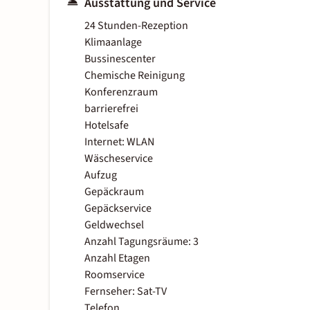
Ausstattung und Service
24 Stunden-Rezeption
Klimaanlage
Bussinescenter
Chemische Reinigung
Konferenzraum
barrierefrei
Hotelsafe
Internet: WLAN
Wäscheservice
Aufzug
Gepäckraum
Gepäckservice
Geldwechsel
Anzahl Tagungsräume: 3
Anzahl Etagen
Roomservice
Fernseher: Sat-TV
Telefon