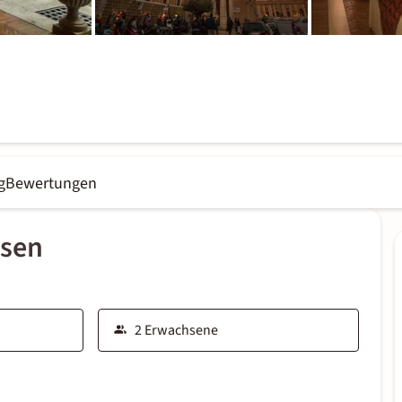
g
Bewertungen
ssen