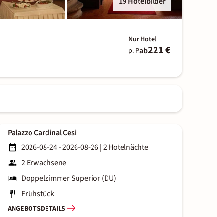
19 Hotelbilder
Nur Hotel
221 €
ab
p. P.
Palazzo Cardinal Cesi
2026-08-24 - 2026-08-26
|
2 Hotelnächte
2 Erwachsene
Doppelzimmer Superior (DU)
Frühstück
ANGEBOTSDETAILS