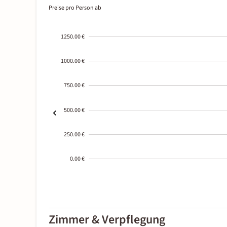
Preise pro Person ab
1250.00 €
1000.00 €
750.00 €
500.00 €
250.00 €
0.00 €
2000-
01-02
Zimmer & Verpflegung