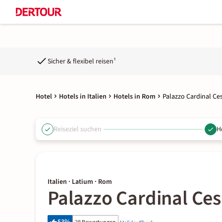
Sicher & flexibel reisen¹
Hotel
Hotels in Italien
Hotels in Rom
Palazzo Cardinal Ces
Reiseziel suchen
H
Italien · Latium · Rom
Palazzo Cardinal Ces