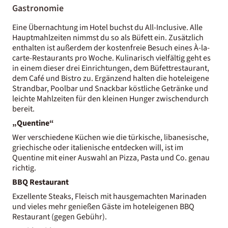
Gastronomie
Eine Übernachtung im Hotel buchst du All-Inclusive. Alle
Hauptmahlzeiten nimmst du so als Büfett ein. Zusätzlich
enthalten ist außerdem der kostenfreie Besuch eines À-la-
carte-Restaurants pro Woche. Kulinarisch vielfältig geht es
in einem dieser drei Einrichtungen, dem Büfettrestaurant,
dem Café und Bistro zu. Ergänzend halten die hoteleigene
Strandbar, Poolbar und Snackbar köstliche Getränke und
leichte Mahlzeiten für den kleinen Hunger zwischendurch
bereit.
„Quentine“
Wer verschiedene Küchen wie die türkische, libanesische,
griechische oder italienische entdecken will, ist im
Quentine mit einer Auswahl an Pizza, Pasta und Co. genau
richtig.
BBQ Restaurant
Exzellente Steaks, Fleisch mit hausgemachten Marinaden
und vieles mehr genießen Gäste im hoteleigenen BBQ
Restaurant (gegen Gebühr).