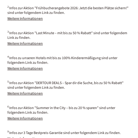
2
Infos zur Aktion "Frühbucherangebote 2026: Jetzt die besten Plätze sichern!"
sind unter folgendem Link zu finden.
Weitere Informationen
3
Infos zur Aktion "Last Minute – mit bis zu 50 % Rabatt" sind unter folgendem
Link zu finden.
Weitere Informationen
4
Infos zu unseren Hotels mit bis zu 100% Kinderermäßigung sind unter
folgendem Link zu finden.
Weitere Informationen
5
Infos zur Aktion "DERTOUR DEALS – Spar dir die Suche, bis zu 50 % Rabatt"
sind unter folgendem Link zu finden.
Weitere Informationen
6
Infos zur Aktion "Summer in the City – bis zu 20 % sparen" sind unter
folgendem Link zu finden.
Weitere Informationen
9
Infos zur 3 Tage Bestpreis-Garantie sind unter folgendem Link zu finden.