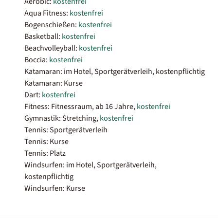
Aerobic:
kostenfrei
Aqua Fitness:
kostenfrei
Bogenschießen:
kostenfrei
Basketball:
kostenfrei
Beachvolleyball:
kostenfrei
Boccia:
kostenfrei
Katamaran: im Hotel, Sportgerätverleih, kostenpflichtig
Katamaran: Kurse
Dart:
kostenfrei
Fitness: Fitnessraum, ab 16 Jahre,
kostenfrei
Gymnastik: Stretching,
kostenfrei
Tennis: Sportgerätverleih
Tennis: Kurse
Tennis: Platz
Windsurfen: im Hotel, Sportgerätverleih,
kostenpflichtig
Windsurfen: Kurse