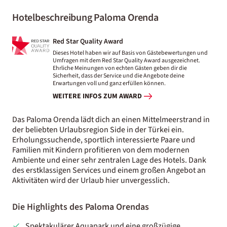
Hotelbeschreibung Paloma Orenda
Red Star Quality Award
Dieses Hotel haben wir auf Basis von Gästebewertungen und
Umfragen mit dem Red Star Quality Award ausgezeichnet.
Ehrliche Meinungen von echten Gästen geben dir die
Sicherheit, dass der Service und die Angebote deine
Erwartungen voll und ganz erfüllen können.
WEITERE INFOS ZUM AWARD
Das Paloma Orenda lädt dich an einen Mittelmeerstrand in
der beliebten Urlaubsregion Side in der Türkei ein.
Erholungssuchende, sportlich interessierte Paare und
Familien mit Kindern profitieren von dem modernen
Ambiente und einer sehr zentralen Lage des Hotels. Dank
des erstklassigen Services und einem großen Angebot an
Aktivitäten wird der Urlaub hier unvergesslich.
Die Highlights des Paloma Orendas
Spektakulärer Aquapark und eine großzügige