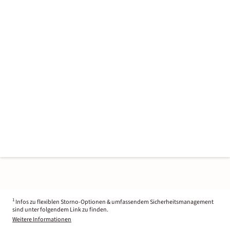
1
Infos zu flexiblen Storno-Optionen & umfassendem Sicherheitsmanagement
sind unter folgendem Link zu finden.
Weitere Informationen