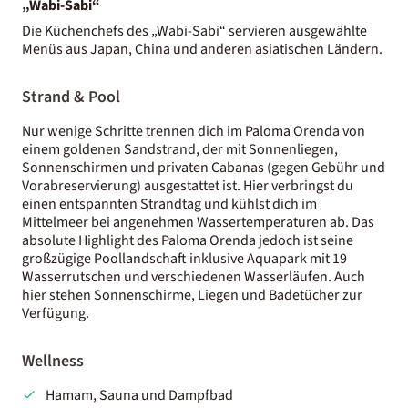
„Wabi-Sabi“
Die Küchenchefs des „Wabi-Sabi“ servieren ausgewählte
Menüs aus Japan, China und anderen asiatischen Ländern.
Strand & Pool
Nur wenige Schritte trennen dich im Paloma Orenda von
einem goldenen Sandstrand, der mit Sonnenliegen,
Sonnenschirmen und privaten Cabanas (gegen Gebühr und
Vorabreservierung) ausgestattet ist. Hier verbringst du
einen entspannten Strandtag und kühlst dich im
Mittelmeer bei angenehmen Wassertemperaturen ab. Das
absolute Highlight des Paloma Orenda jedoch ist seine
großzügige Poollandschaft inklusive Aquapark mit 19
Wasserrutschen und verschiedenen Wasserläufen. Auch
hier stehen Sonnenschirme, Liegen und Badetücher zur
Verfügung.
Wellness
Hamam, Sauna und Dampfbad