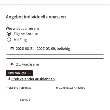
Angebot individuell anpassen
Wie willst du reisen?
Eigene Anreise
Mit Flug
Filter anzeigen
Preiskalender ausblenden
Preise pro Person ab
Günstigstes Angebot
850.00 €