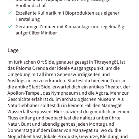
Poollandschaft
Exzellente Kulinarik mit Bioprodukten aus eigener
Herstellung
Geräumige Zimmer mit Klimaanlage und regelmäßig
aufgefüllter Minibar
Lage
Im türkischen Ort Side, genauer gesagt in Titreyengöl, ist
das Paloma Orenda der ideale Ausgangspunkt, um die
Umgebung mit all ihren Sehenswürdigkeiten und
Ausflugszielen zu erkunden. Startest du hier eine Tour in
die antike Stadt Side, erwartet dich ein antikes Theater, der
Apollon-Tempel, das Nymphaeum und die Agora. Mehr zur
Geschichte erfährst du im archäologischen Museum. Als
Naturliebhaber solltest du in keinem Fall den Manavgat
Wasserfall verpassen. Hier spazierst du gemütlich an einem
Fluss entlang und beobachtest die nahezu unberührte
Natur. Bunt und lebendig geht es jeden Montag und
Donnerstag auf dem Basar von Manavgat zu, wo du die
Möglichkeit hast, lokale Produkte, Gewürze, Kleidung und