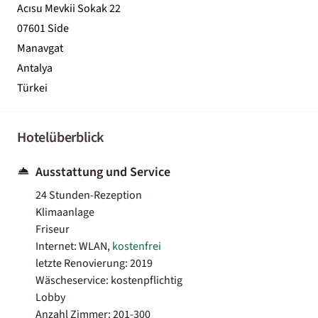
Acısu Mevkii Sokak 22
07601 Side
Manavgat
Antalya
Türkei
Hotelüberblick
Ausstattung und Service
24 Stunden-Rezeption
Klimaanlage
Friseur
Internet: WLAN,
kostenfrei
letzte Renovierung: 2019
Wäscheservice: kostenpflichtig
Lobby
Anzahl Zimmer: 201-300