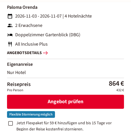
Paloma Orenda
2026-11-03 - 2026-11-07
|
4 Hotelnächte
2 Erwachsene
Doppelzimmer Gartenblick (DBG)
All Inclusive Plus
ANGEBOTSDETAILS
Eigenanreise
Nur Hotel
864 €
Reisepreis
Pro Person
432 €
Angebot prüfen
Flexible Stornierung möglich
Jetzt Flexpaket für 59 € hinzufügen und bis 15 Tage vor
Beginn der Reise kostenfrei stornieren.