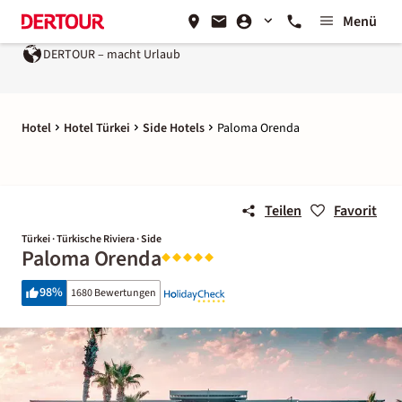
Menü
DERTOUR – macht Urlaub
Hotel
Hotel Türkei
Side Hotels
Paloma Orenda
Teilen
Favorit
Türkei · Türkische Riviera · Side
Paloma Orenda
98
%
1680 Bewertungen