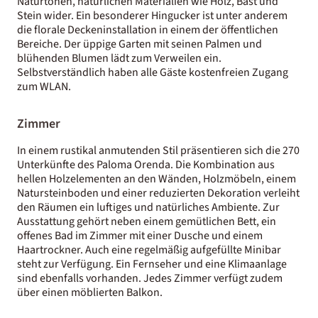
Naturtönen, natürlichen Materialien wie Holz, Bast und
Stein wider. Ein besonderer Hingucker ist unter anderem
die florale Deckeninstallation in einem der öffentlichen
Bereiche. Der üppige Garten mit seinen Palmen und
blühenden Blumen lädt zum Verweilen ein.
Selbstverständlich haben alle Gäste kostenfreien Zugang
zum WLAN.
Zimmer
In einem rustikal anmutenden Stil präsentieren sich die 270
Unterkünfte des Paloma Orenda. Die Kombination aus
hellen Holzelementen an den Wänden, Holzmöbeln, einem
Natursteinboden und einer reduzierten Dekoration verleiht
den Räumen ein luftiges und natürliches Ambiente. Zur
Ausstattung gehört neben einem gemütlichen Bett, ein
offenes Bad im Zimmer mit einer Dusche und einem
Haartrockner. Auch eine regelmäßig aufgefüllte Minibar
steht zur Verfügung. Ein Fernseher und eine Klimaanlage
sind ebenfalls vorhanden. Jedes Zimmer verfügt zudem
über einen möblierten Balkon.