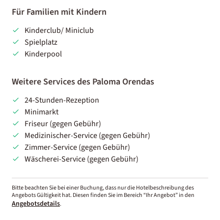
Für Familien mit Kindern
Kinderclub/ Miniclub
Spielplatz
Kinderpool
Weitere Services des Paloma Orendas
24-Stunden-Rezeption
Minimarkt
Friseur (gegen Gebühr)
Medizinischer-Service (gegen Gebühr)
Zimmer-Service (gegen Gebühr)
Wäscherei-Service (gegen Gebühr)
Bitte beachten Sie bei einer Buchung, dass nur die Hotelbeschreibung des
Angebots Gültigkeit hat. Diesen finden Sie im Bereich “Ihr Angebot” in den
Angebotsdetails
.