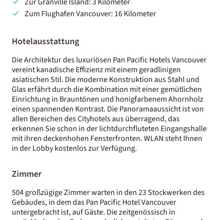
Zur Granville Island: 3 Kilometer
Zum Flughafen Vancouver: 16 Kilometer
Hotelausstattung
Die Architektur des luxuriösen Pan Pacific Hotels Vancouver
vereint kanadische Effizienz mit einem geradlinigen
asiatischen Stil. Die moderne Konstruktion aus Stahl und
Glas erfährt durch die Kombination mit einer gemütlichen
Einrichtung in Brauntönen und honigfarbenem Ahornholz
einen spannenden Kontrast. Die Panoramaaussicht ist von
allen Bereichen des Cityhotels aus überragend, das
erkennen Sie schon in der lichtdurchfluteten Eingangshalle
mit ihren deckenhohen Fensterfronten. WLAN steht Ihnen
in der Lobby kostenlos zur Verfügung.
Zimmer
504 großzügige Zimmer warten in den 23 Stockwerken des
Gebäudes, in dem das Pan Pacific Hotel Vancouver
untergebracht ist, auf Gäste. Die zeitgenössisch in