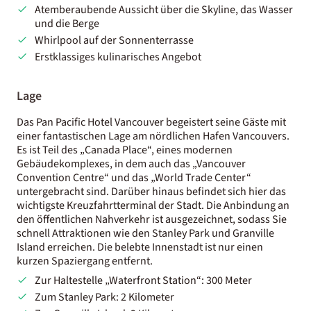
Atemberaubende Aussicht über die Skyline, das Wasser
und die Berge
Whirlpool auf der Sonnenterrasse
Erstklassiges kulinarisches Angebot
Lage
Das Pan Pacific Hotel Vancouver begeistert seine Gäste mit
einer fantastischen Lage am nördlichen Hafen Vancouvers.
Es ist Teil des „Canada Place“, eines modernen
Gebäudekomplexes, in dem auch das „Vancouver
Convention Centre“ und das „World Trade Center“
untergebracht sind. Darüber hinaus befindet sich hier das
wichtigste Kreuzfahrtterminal der Stadt. Die Anbindung an
den öffentlichen Nahverkehr ist ausgezeichnet, sodass Sie
schnell Attraktionen wie den Stanley Park und Granville
Island erreichen. Die belebte Innenstadt ist nur einen
kurzen Spaziergang entfernt.
Zur Haltestelle „Waterfront Station“: 300 Meter
Zum Stanley Park: 2 Kilometer