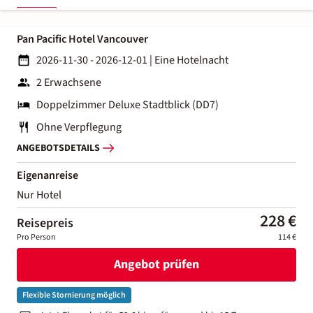
Pan Pacific Hotel Vancouver
2026-11-30 - 2026-12-01
|
Eine Hotelnacht
2 Erwachsene
Doppelzimmer Deluxe Stadtblick (DD7)
Ohne Verpflegung
ANGEBOTSDETAILS
Eigenanreise
Nur Hotel
228 €
Reisepreis
Pro Person
114 €
Angebot prüfen
Flexible Stornierung möglich