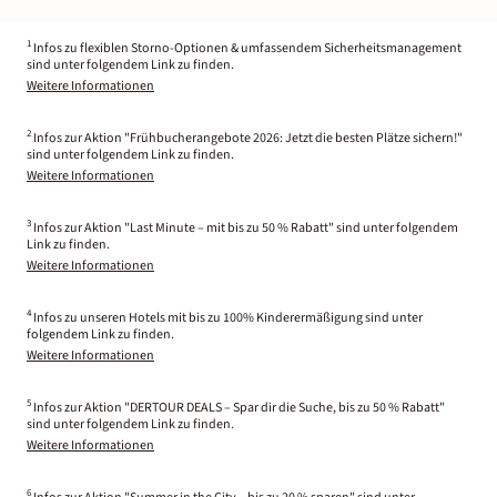
1
Infos zu flexiblen Storno-Optionen & umfassendem Sicherheitsmanagement
sind unter folgendem Link zu finden.
Weitere Informationen
2
Infos zur Aktion "Frühbucherangebote 2026: Jetzt die besten Plätze sichern!"
sind unter folgendem Link zu finden.
Weitere Informationen
3
Infos zur Aktion "Last Minute – mit bis zu 50 % Rabatt" sind unter folgendem
Link zu finden.
Weitere Informationen
4
Infos zu unseren Hotels mit bis zu 100% Kinderermäßigung sind unter
folgendem Link zu finden.
Weitere Informationen
5
Infos zur Aktion "DERTOUR DEALS – Spar dir die Suche, bis zu 50 % Rabatt"
sind unter folgendem Link zu finden.
Weitere Informationen
6