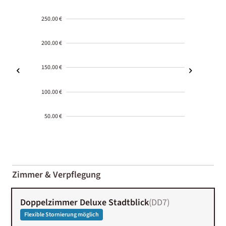
250.00 €
200.00 €
150.00 €
100.00 €
50.00 €
2000-
01-02
Zimmer & Verpflegung
Doppelzimmer Deluxe Stadtblick
(
DD7
)
Flexible Stornierung möglich