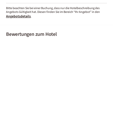
Bitte beachten Sie bei einer Buchung, dass nur die Hotelbeschreibung des
Angebots Gültigkeit hat. Diesen finden Sie im Bereich “Ihr Angebot” in den
Angebotsdetails
.
Bewertungen zum Hotel