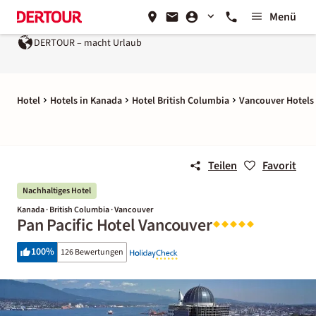
Menü
DERTOUR – macht Urlaub
Hotel
Hotels in Kanada
Hotel British Columbia
Vancouver Hotels
Teilen
Favorit
Nachhaltiges Hotel
Kanada · British Columbia · Vancouver
Pan Pacific Hotel Vancouver
100
%
126 Bewertungen