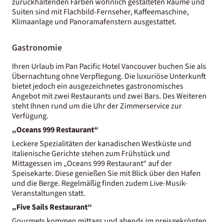
zurückhaltenden Farben wohnlich gestalteten Räume und
Suiten sind mit Flachbild-Fernseher, Kaffeemaschine,
Klimaanlage und Panoramafenstern ausgestattet.
Gastronomie
Ihren Urlaub im Pan Pacific Hotel Vancouver buchen Sie als
Übernachtung ohne Verpflegung. Die luxuriöse Unterkunft
bietet jedoch ein ausgezeichnetes gastronomisches
Angebot mit zwei Restaurants und zwei Bars. Des Weiteren
steht Ihnen rund um die Uhr der Zimmerservice zur
Verfügung.
„Oceans 999 Restaurant“
Leckere Spezialitäten der kanadischen Westküste und
italienische Gerichte stehen zum Frühstück und
Mittagessen im „Oceans 999 Restaurant“ auf der
Speisekarte. Diese genießen Sie mit Blick über den Hafen
und die Berge. Regelmäßig finden zudem Live-Musik-
Veranstaltungen statt.
„Five Sails Restaurant“
Gourmets kommen mittags und abends im preisgekrönten