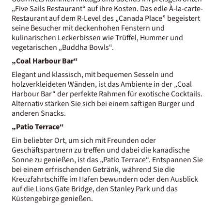
„Five Sails Restaurant“ auf ihre Kosten. Das edle À-la-carte-
Restaurant auf dem R-Level des „Canada Place” begeistert
seine Besucher mit deckenhohen Fenstern und
kulinarischen Leckerbissen wie Trüffel, Hummer und
vegetarischen „Buddha Bowls“.
„Coal Harbour Bar“
Elegant und klassisch, mit bequemen Sesseln und
holzverkleideten Wänden, ist das Ambiente in der „Coal
Harbour Bar“ der perfekte Rahmen für exotische Cocktails.
Alternativ stärken Sie sich bei einem saftigen Burger und
anderen Snacks.
„Patio Terrace“
Ein beliebter Ort, um sich mit Freunden oder
Geschäftspartnern zu treffen und dabei die kanadische
Sonne zu genießen, ist das „Patio Terrace“. Entspannen Sie
bei einem erfrischenden Getränk, während Sie die
Kreuzfahrtschiffe im Hafen bewundern oder den Ausblick
auf die Lions Gate Bridge, den Stanley Park und das
Küstengebirge genießen.