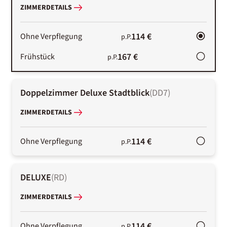
ZIMMERDETAILS
114 €
Ohne Verpflegung
p.P.
167 €
Frühstück
p.P.
Doppelzimmer Deluxe Stadtblick
(
DD7
)
ZIMMERDETAILS
114 €
Ohne Verpflegung
p.P.
DELUXE
(
RD
)
ZIMMERDETAILS
114 €
Ohne Verpflegung
p.P.