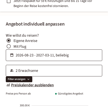
Jetzt Flexpaket für 59 € hinzufügen und bis 15 Tage vor
Beginn der Reise kostenfrei stornieren.
Angebot individuell anpassen
Wie willst du reisen?
Eigene Anreise
Mit Flug
Filter anzeigen
Preiskalender ausblenden
Preise pro Person ab
Günstigstes Angebot
300.00 €