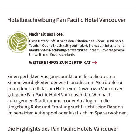
Hotelbeschreibung Pan Pacific Hotel Vancouver
Nachhaltiges Hotel
Diese Unterkunft ist nach den Kriterien des Global Sustainable
Tourism Council nachhaltig zertifiziert. Sie hat ein international
anerkanntes Nachhaltigkeitszertifikat und erfüllt vorgegebene
Umwelt- und Sozialstandards.
WEITERE INFOS ZUM ZERTIFIKAT
Einen perfekten Ausgangspunkt, um die beliebtesten
Sehenswürdigkeiten der westkanadischen Metropole zu
erkunden, stellt das am Hafen von Downtown Vancouver
gelegene Pan Pacific Hotel Vancouver dar. Wer nach
aufregenden Stadtbummeln oder Ausflügen in die
Umgebung Ruhe und Erholung sucht, zieht seine Bahnen
im beheizten Außenpool oder lässt sich im Spa verwöhnen.
Die Highlights des Pan Pacific Hotels Vancouver