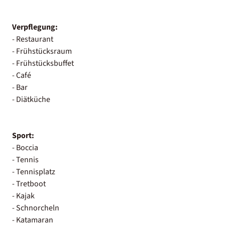
Verpflegung:
- Restaurant
- Frühstücksraum
- Frühstücksbuffet
- Café
- Bar
- Diätküche
Sport:
- Boccia
- Tennis
- Tennisplatz
- Tretboot
- Kajak
- Schnorcheln
- Katamaran