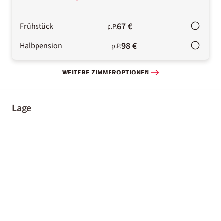
67 €
Frühstück
p.P.
98 €
Halbpension
p.P.
WEITERE ZIMMEROPTIONEN
Lage