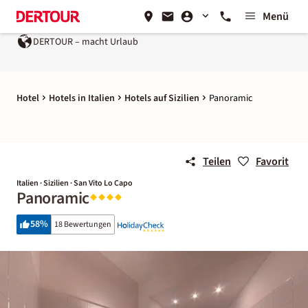
Menü
DERTOUR – macht Urlaub
Hotel
Hotels in Italien
Hotels auf Sizilien
Panoramic
Teilen
Favorit
Italien · Sizilien · San Vito Lo Capo
Panoramic
58
%
18 Bewertungen