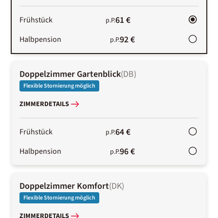
61 €
Frühstück
p.P.
92 €
Halbpension
p.P.
Doppelzimmer Gartenblick
(
DB
)
Flexible Stornierung möglich
ZIMMERDETAILS
64 €
Frühstück
p.P.
96 €
Halbpension
p.P.
Doppelzimmer Komfort
(
DK
)
Flexible Stornierung möglich
ZIMMERDETAILS