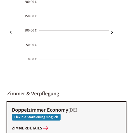
200.00 €
150.00 €
100.00 €
50.00 €
0.00 €
2000-
01-02
Zimmer & Verpflegung
Doppelzimmer Economy
(
DE
)
Flexible Stornierung möglich
ZIMMERDETAILS