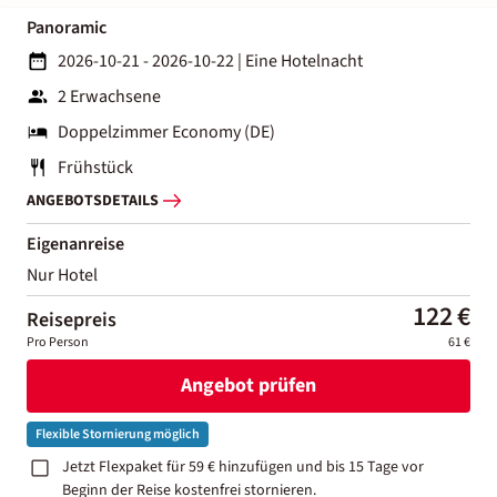
Panoramic
2026-10-21 - 2026-10-22
|
Eine Hotelnacht
2 Erwachsene
Doppelzimmer Economy (DE)
Frühstück
ANGEBOTSDETAILS
Eigenanreise
Nur Hotel
122 €
Reisepreis
Pro Person
61 €
Angebot prüfen
Flexible Stornierung möglich
Jetzt Flexpaket für 59 € hinzufügen und bis 15 Tage vor
Beginn der Reise kostenfrei stornieren.