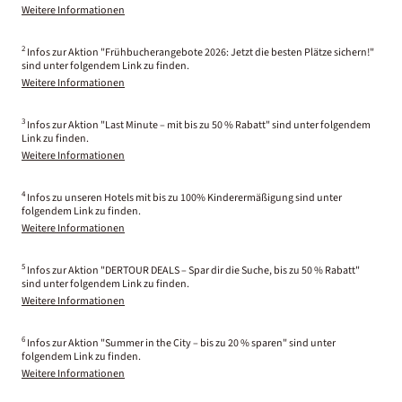
Weitere Informationen
2
Infos zur Aktion "Frühbucherangebote 2026: Jetzt die besten Plätze sichern!"
sind unter folgendem Link zu finden.
Weitere Informationen
3
Infos zur Aktion "Last Minute – mit bis zu 50 % Rabatt" sind unter folgendem
Link zu finden.
Weitere Informationen
4
Infos zu unseren Hotels mit bis zu 100% Kinderermäßigung sind unter
folgendem Link zu finden.
Weitere Informationen
5
Infos zur Aktion "DERTOUR DEALS – Spar dir die Suche, bis zu 50 % Rabatt"
sind unter folgendem Link zu finden.
Weitere Informationen
6
Infos zur Aktion "Summer in the City – bis zu 20 % sparen" sind unter
folgendem Link zu finden.
Weitere Informationen