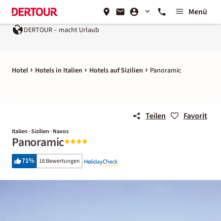
Menü
DERTOUR – macht Urlaub
Hotel
Hotels in Italien
Hotels auf Sizilien
Panoramic
Teilen
Favorit
Italien · Sizilien · Naxos
Panoramic
71
%
18 Bewertungen