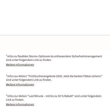
1
Infos zu flexiblen Storno-Optionen & umfassendem Sicherheitsmanagement
sind unter folgendem Link zu finden.
Weitere Informationen
2
Infos zur Aktion "Frühbucherangebote 2026: Jetzt die besten Plätze sichern!"
sind unter folgendem Link zu finden.
Weitere Informationen
3
Infos zur Aktion "Last Minute – mit bis zu 50 % Rabatt" sind unter folgendem
Link zu finden.
Weitere Informationen