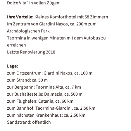
Dolce Vita“ in vollen Zügen!
Ihre Vorteile:
Kleines Komforthotel mit 58 Zimmern
Im Zentrum von Giardini Naxos, ca. 200m zum
Archäologischen Park
Taormina in wenigen Minuten mit dem Autobus zu
erreichen
Letzte Renovierung 2018
Lage:
zum Ortszentrum: Giardini Naxos, ca. 100 m
zum Strand: ca. 50 m
zur Bergbahn: Taormina Alta, ca. 7 km
zur Bushaltestelle: Dalmazia, ca. 500 m
zum Flughafen: Catania, ca. 60 km
zum Bahnhof: Taormina-Giardini, ca. 2,50 km
zum nächsten Krankenhaus: ca. 2,50 km
Sandstrand: öffentlich