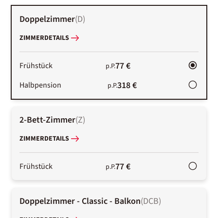
Doppelzimmer
(
D
)
ZIMMERDETAILS
77 €
Frühstück
p.P.
318 €
Halbpension
p.P.
2-Bett-Zimmer
(
Z
)
ZIMMERDETAILS
77 €
Frühstück
p.P.
Doppelzimmer - Classic - Balkon
(
DCB
)