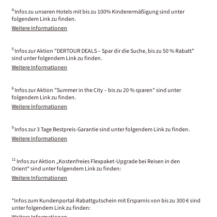
4
Infos zu unseren Hotels mit bis zu 100% Kinderermäßigung sind unter
folgendem Link zu finden.
Weitere Informationen
5
Infos zur Aktion "DERTOUR DEALS – Spar dir die Suche, bis zu 50 % Rabatt"
sind unter folgendem Link zu finden.
Weitere Informationen
6
Infos zur Aktion "Summer in the City – bis zu 20 % sparen" sind unter
folgendem Link zu finden.
Weitere Informationen
9
Infos zur 3 Tage Bestpreis-Garantie sind unter folgendem Link zu finden.
Weitere Informationen
11
Infos zur Aktion „Kostenfreies Flexpaket-Upgrade bei Reisen in den
Orient“ sind unter folgendem Link zu finden:
Weitere Informationen
*Infos zum Kundenportal-Rabattgutschein mit Ersparnis von bis zu 300 € sind
unter folgendem Link zu finden: