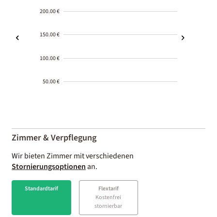
200.00 €
150.00 €
100.00 €
50.00 €
2000-
01-02
Zimmer & Verpflegung
Wir bieten Zimmer mit verschiedenen
Stornierungsoptionen
an.
Standardtarif
Flextarif
Kostenfrei
stornierbar