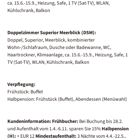
ca. 15.6.-15.9., Heizung, Safe, 1 TV (Sat-TV), WLAN,
Kühlschrank, Balkon
Doppelzimmer Superior Meerblick (DSM):
Doppel, Superior, Meerblick, kombinierter
Wohn-/Schlafraum, Dusche oder Badewanne, WC,
Haartrockner, Klimaanlage, ca. 15.6.-15.9., Heizung, Safe, 1
TV (Sat-TV), WLAN, Kühlschrank, Balkon
Verpflegung:
Frühstück: Buffet
Halbpension: Frühstück (Buffet), Abendessen (Menüwahl)
Kundeninformation:
Frühbucher:
Bei Buchung bis 28.2.
und Aufenthalt vom 1.4.-6.11. sparen Sie 15%
Halbpension
(H):
+ EUR 12
Mindestaufenthalt:
3 Nächte vom 4.4.-22.5.,