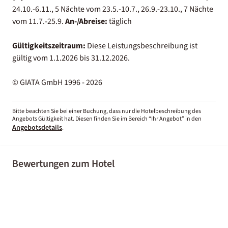
24.10.-6.11., 5 Nächte vom 23.5.-10.7., 26.9.-23.10., 7 Nächte
vom 11.7.-25.9.
An-/Abreise:
täglich
Gültigkeitszeitraum:
Diese Leistungsbeschreibung ist
gültig vom 1.1.2026 bis 31.12.2026.
© GIATA GmbH 1996 - 2026
Bitte beachten Sie bei einer Buchung, dass nur die Hotelbeschreibung des
Angebots Gültigkeit hat. Diesen finden Sie im Bereich “Ihr Angebot” in den
Angebotsdetails
.
Bewertungen zum Hotel