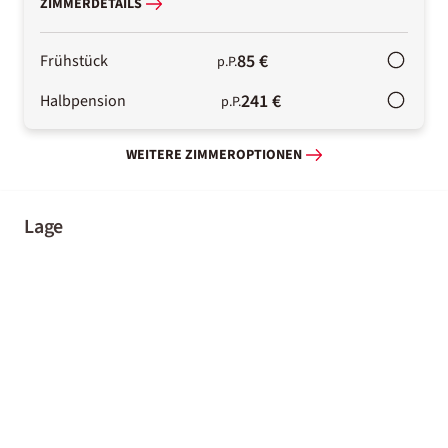
ZIMMERDETAILS
85 €
Frühstück
p.P.
241 €
Halbpension
p.P.
WEITERE ZIMMEROPTIONEN
Lage