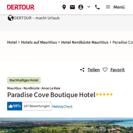
Menü
DERTOUR – macht Urlaub
Hotel
Hotels auf Mauritius
Hotel Nordküste Mauritius
Paradise C
Teilen
Favorit
Nachhaltiges Hotel
Mauritius · Nordküste · Anse La Raie
Paradise Cove Boutique Hotel
98
%
187 Bewertungen