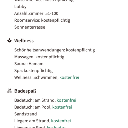
Lobby
Anzahl Zimmer: 51-100
Roomservice: kostenpflichtig
Sonnenterrasse
Wellness
Schönheitsanwendungen: kostenpflichtig
Massagen: kostenpflichtig
Sauna: Hamam
Spa: kostenpflichtig
Wellness: Schwimmen,
kostenfrei
Badespaß
Badetuch: am Strand,
kostenfrei
Badetuch: am Pool,
kostenfrei
Sandstrand
Liegen: am Strand,
kostenfrei
Liegen: am Pool,
kostenfrei