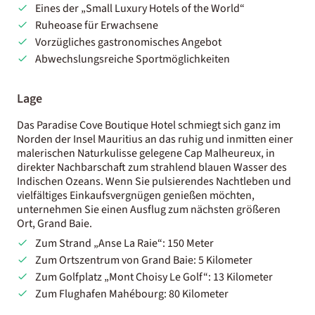
Eines der „Small Luxury Hotels of the World“
Ruheoase für Erwachsene
Vorzügliches gastronomisches Angebot
Abwechslungsreiche Sportmöglichkeiten
Lage
Das Paradise Cove Boutique Hotel schmiegt sich ganz im
Norden der Insel Mauritius an das ruhig und inmitten einer
malerischen Naturkulisse gelegene Cap Malheureux, in
direkter Nachbarschaft zum strahlend blauen Wasser des
Indischen Ozeans. Wenn Sie pulsierendes Nachtleben und
vielfältiges Einkaufsvergnügen genießen möchten,
unternehmen Sie einen Ausflug zum nächsten größeren
Ort, Grand Baie.
Zum Strand „Anse La Raie“: 150 Meter
Zum Ortszentrum von Grand Baie: 5 Kilometer
Zum Golfplatz „Mont Choisy Le Golf“: 13 Kilometer
Zum Flughafen Mahébourg: 80 Kilometer