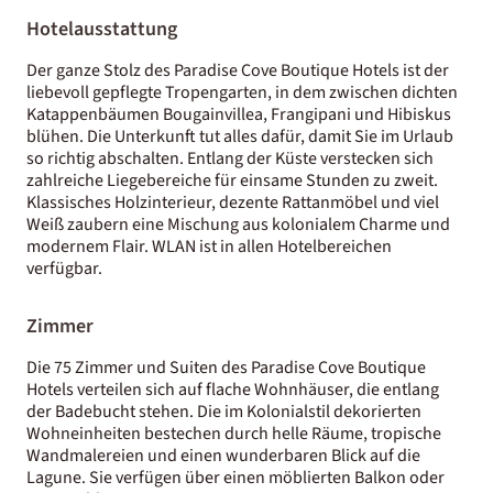
Hotelausstattung
Der ganze Stolz des Paradise Cove Boutique Hotels ist der
liebevoll gepflegte Tropengarten, in dem zwischen dichten
Katappenbäumen Bougainvillea, Frangipani und Hibiskus
blühen. Die Unterkunft tut alles dafür, damit Sie im Urlaub
so richtig abschalten. Entlang der Küste verstecken sich
zahlreiche Liegebereiche für einsame Stunden zu zweit.
Klassisches Holzinterieur, dezente Rattanmöbel und viel
Weiß zaubern eine Mischung aus kolonialem Charme und
modernem Flair. WLAN ist in allen Hotelbereichen
verfügbar.
Zimmer
Die 75 Zimmer und Suiten des Paradise Cove Boutique
Hotels verteilen sich auf flache Wohnhäuser, die entlang
der Badebucht stehen. Die im Kolonialstil dekorierten
Wohneinheiten bestechen durch helle Räume, tropische
Wandmalereien und einen wunderbaren Blick auf die
Lagune. Sie verfügen über einen möblierten Balkon oder