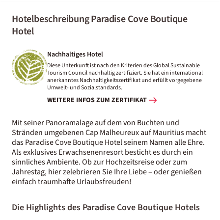
Hotelbeschreibung Paradise Cove Boutique
Hotel
Nachhaltiges Hotel
Diese Unterkunft ist nach den Kriterien des Global Sustainable
Tourism Council nachhaltig zertifiziert. Sie hat ein international
anerkanntes Nachhaltigkeitszertifikat und erfüllt vorgegebene
Umwelt- und Sozialstandards.
WEITERE INFOS ZUM ZERTIFIKAT
Mit seiner Panoramalage auf dem von Buchten und
Stränden umgebenen Cap Malheureux auf Mauritius macht
das Paradise Cove Boutique Hotel seinem Namen alle Ehre.
Als exklusives Erwachsenenresort besticht es durch ein
sinnliches Ambiente. Ob zur Hochzeitsreise oder zum
Jahrestag, hier zelebrieren Sie Ihre Liebe – oder genießen
einfach traumhafte Urlaubsfreuden!
Die Highlights des Paradise Cove Boutique Hotels