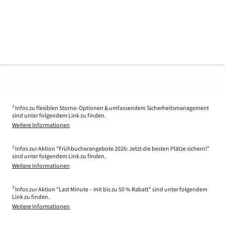
1
Infos zu flexiblen Storno-Optionen & umfassendem Sicherheitsmanagement
sind unter folgendem Link zu finden.
Weitere Informationen
2
Infos zur Aktion "Frühbucherangebote 2026: Jetzt die besten Plätze sichern!"
sind unter folgendem Link zu finden.
Weitere Informationen
3
Infos zur Aktion "Last Minute – mit bis zu 50 % Rabatt" sind unter folgendem
Link zu finden.
Weitere Informationen