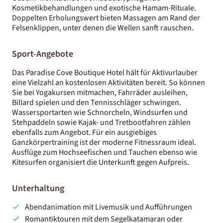
Kosmetikbehandlungen und exotische Hamam-Rituale.
Doppelten Erholungswert bieten Massagen am Rand der
Felsenklippen, unter denen die Wellen sanft rauschen.
Sport-Angebote
Das Paradise Cove Boutique Hotel hält für Aktivurlauber
eine Vielzahl an kostenlosen Aktivitäten bereit. So können
Sie bei Yogakursen mitmachen, Fahrräder ausleihen,
Billard spielen und den Tennisschläger schwingen.
Wassersportarten wie Schnorcheln, Windsurfen und
Stehpaddeln sowie Kajak- und Tretbootfahren zählen
ebenfalls zum Angebot. Für ein ausgiebiges
Ganzkörpertraining ist der moderne Fitnessraum ideal.
Ausflüge zum Hochseefischen und Tauchen ebenso wie
Kitesurfen organisiert die Unterkunft gegen Aufpreis.
Unterhaltung
Abendanimation mit Livemusik und Aufführungen
Romantiktouren mit dem Segelkatamaran oder