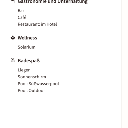
Gastronomie und Unterhaltung
Bar
Café
Restaurant: im Hotel
Wellness
Solarium
Badespaß
Liegen
Sonnenschirm
Pool: Süßwasserpool
Pool: Outdoor