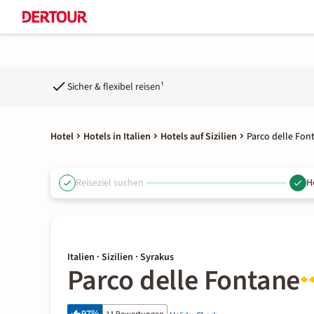
Sicher & flexibel reisen¹
Hotel
Hotels in Italien
Hotels auf Sizilien
Parco delle Fon
Reiseziel suchen
H
Italien · Sizilien · Syrakus
Parco delle Fontane