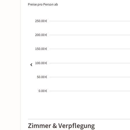
Preise pro Person ab
250.00 €
200.00 €
150.00 €
100.00 €
50.00 €
0.00 €
2000-
01-02
Zimmer & Verpflegung