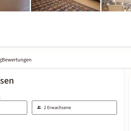
g
Bewertungen
ssen
g