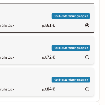
Flexible Stornierung möglich
61 €
Frühstück
p.P.
Flexible Stornierung möglich
72 €
Frühstück
p.P.
Flexible Stornierung möglich
84 €
Frühstück
p.P.