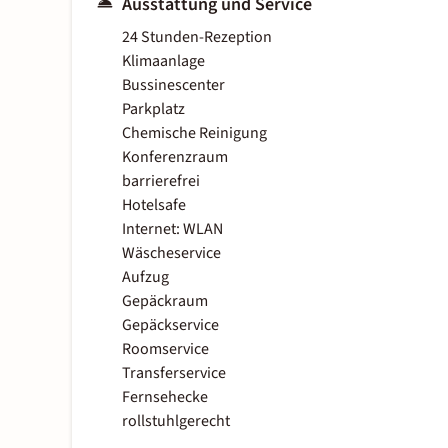
Ausstattung und Service
24 Stunden-Rezeption
Klimaanlage
Bussinescenter
Parkplatz
Chemische Reinigung
Konferenzraum
barrierefrei
Hotelsafe
Internet: WLAN
Wäscheservice
Aufzug
Gepäckraum
Gepäckservice
Roomservice
Transferservice
Fernsehecke
rollstuhlgerecht