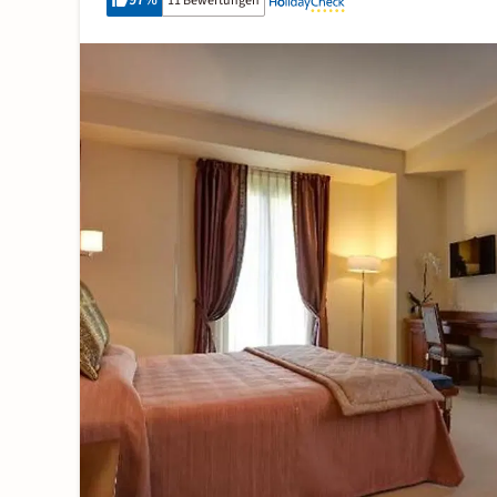
97
%
11 Bewertungen