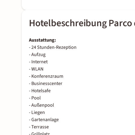
Hotelbeschreibung Parco 
Ausstattung:
- 24 Stunden-Rezeption
- Aufzug
- Internet
- WLAN
- Konferenzraum
- Businesscenter
- Hotelsafe
- Pool
- Außenpool
- Liegen
- Gartenanlage
- Terrasse
- Grillplatz