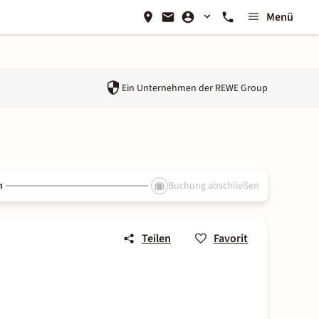
Menü
Ein Unternehmen der
REWE Group
n
Buchung abschließen
Teilen
Favorit