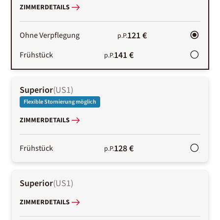
ZIMMERDETAILS
121 €
Ohne Verpflegung
p.P.
141 €
Frühstück
p.P.
Superior
(
US1
)
Flexible Stornierung möglich
ZIMMERDETAILS
128 €
Frühstück
p.P.
Superior
(
US1
)
ZIMMERDETAILS