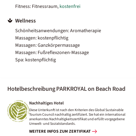
Fitness: Fitnessraum,
kostenfrei
Wellness
Schönheitsanwendungen: Aromatherapie
Massagen: kostenpflichtig
Massagen: Ganzkörpermassage
Massagen: Fußreflexzonen-Massage
Spa: kostenpflichtig
Hotelbeschreibung PARKROYAL on Beach Road
Nachhaltiges Hotel
Diese Unterkunft ist nach den Kriterien des Global Sustainable
Tourism Council nachhaltig zertifiziert. Sie hat ein international
anerkanntes Nachhaltigkeitszertifikat und erfüllt vorgegebene
Umwelt- und Sozialstandards.
WEITERE INFOS ZUM ZERTIFIKAT