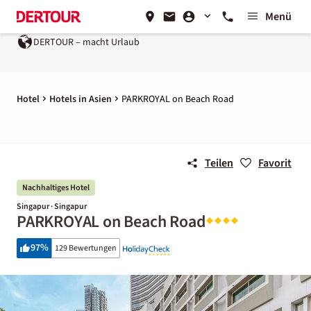
Menü
DERTOUR – macht Urlaub
Hotel
Hotels in Asien
PARKROYAL on Beach Road
Teilen
Favorit
Nachhaltiges Hotel
Singapur · Singapur
PARKROYAL on Beach Road
97
%
129 Bewertungen