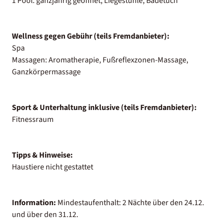
1 Pool: ganzjährig geöffnet, Liegestühle, Badetuch
Wellness gegen Gebühr (teils Fremdanbieter):
Spa
Massagen: Aromatherapie, Fußreflexzonen-Massage,
Ganzkörpermassage
Sport & Unterhaltung inklusive (teils Fremdanbieter):
Fitnessraum
Tipps & Hinweise:
Haustiere nicht gestattet
Information:
Mindestaufenthalt: 2 Nächte über den 24.12.
und über den 31.12.