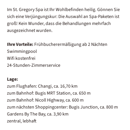
Im St. Gregory Spa ist Ihr Wohlbefinden heilig. Gönnen Sie
sich eine Verjüngungskur: Die Auswahl an Spa-Paketen ist
groß! Kein Wunder, dass die Behandlungen mehrfach
ausgezeichnet wurden.
Ihre Vorteile:
Frühbucherermäßigung ab 2 Nächten
Swimmingpool
Wifi kostenfrei
24-Stunden-Zimmerservice
Lage:
zum Flughafen: Changi, ca. 16,70 km
zum Bahnhof: Bugis MRT Station, ca. 650 m
zum Bahnhof: Nicoll Highway, ca. 600 m
zum nächsten Shoppingcenter: Bugis Junction, ca. 800 m
Gardens By The Bay, ca. 3,90 km
zentral, lebhaft