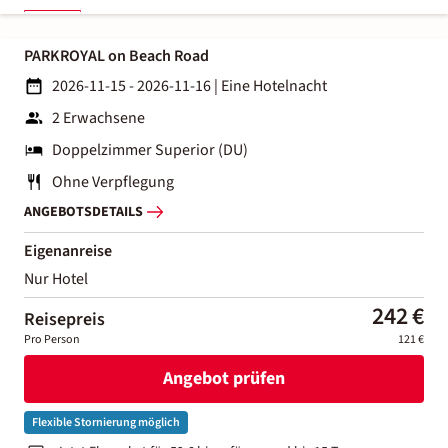
PARKROYAL on Beach Road
2026-11-15 - 2026-11-16
|
Eine Hotelnacht
2 Erwachsene
Doppelzimmer Superior (DU)
Ohne Verpflegung
ANGEBOTSDETAILS
Eigenanreise
Nur Hotel
242 €
Reisepreis
Pro Person
121 €
Angebot prüfen
Flexible Stornierung möglich