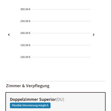
300.00 €
250.00 €
200.00 €
150.00 €
100.00 €
2000-
01-02
Zimmer & Verpflegung
Doppelzimmer Superior
(
DU
)
Flexible Stornierung möglich