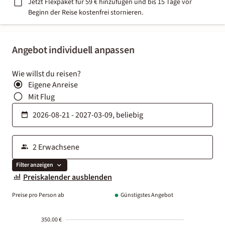
Jetzt Flexpaket für 59 € hinzufügen und bis 15 Tage vor
Beginn der Reise kostenfrei stornieren.
Angebot individuell anpassen
Wie willst du reisen?
Eigene Anreise
Mit Flug
Filter anzeigen
Preiskalender ausblenden
Preise pro Person ab
Günstigstes Angebot
350.00 €