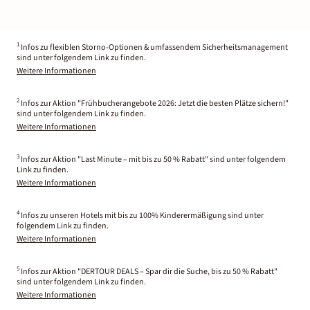
1
Infos zu flexiblen Storno-Optionen & umfassendem Sicherheitsmanagement
sind unter folgendem Link zu finden.
Weitere Informationen
2
Infos zur Aktion "Frühbucherangebote 2026: Jetzt die besten Plätze sichern!"
sind unter folgendem Link zu finden.
Weitere Informationen
3
Infos zur Aktion "Last Minute – mit bis zu 50 % Rabatt" sind unter folgendem
Link zu finden.
Weitere Informationen
4
Infos zu unseren Hotels mit bis zu 100% Kinderermäßigung sind unter
folgendem Link zu finden.
Weitere Informationen
5
Infos zur Aktion "DERTOUR DEALS – Spar dir die Suche, bis zu 50 % Rabatt"
sind unter folgendem Link zu finden.
Weitere Informationen