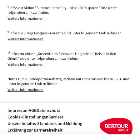
6
Infos zur Aktion "Summer in the City – bis zu 20 % sparen" sind unter
folgendem Link zu finden.
Weitere Informationen
9
Infos zur 3 Tage Bestpreis-Garantie sind unter folgendem Link zu finden.
Weitere Informationen
11
Infos zur Aktion „Kostenfreies Flexpaket-Upgrade bei Reisen in den
Orient“ sind unter folgendem Link zu finden:
Weitere Informationen
*Infos zum Kundenportal-Rabattgutschein mit Ersparnis von bis zu 300 € sind
unter folgendem Link zu finden:
Weitere Informationen
Impressum
AGB
Datenschutz
Cookie-Einstellungen
Karriere
Unsere Inhalte: Standards und Meldung
Erklärung zur Barrierefreiheit
Individuelle Reiseplanung mit einem