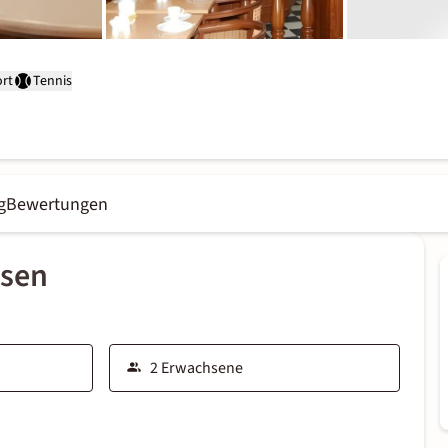
rt
Tennis
g
Bewertungen
ssen