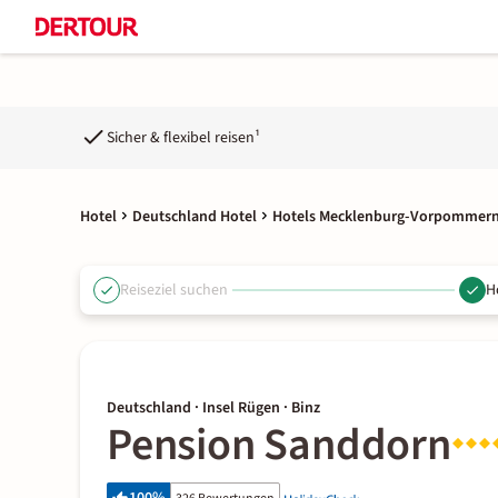
Sicher & flexibel reisen¹
Hotel
Deutschland Hotel
Hotels Mecklenburg-Vorpommer
Reiseziel suchen
H
Deutschland · Insel Rügen · Binz
Pension Sanddorn