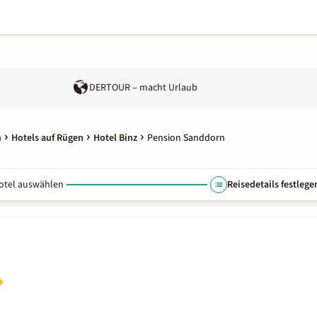
DERTOUR – macht Urlaub
n
Hotels auf Rügen
Hotel Binz
Pension Sanddorn
otel auswählen
Reisedetails festlege