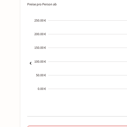
Preise pro Person ab
250.00 €
200.00 €
150.00 €
100.00 €
50.00 €
0.00 €
2000-
01-02