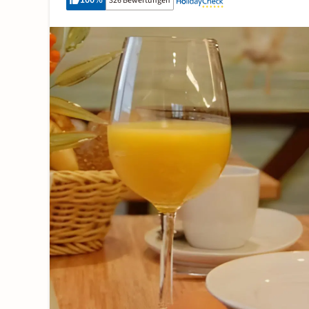
100
%
326 Bewertungen