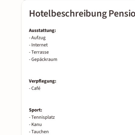
Hotelbeschreibung Pensi
Ausstattung:
- Aufzug
- Internet
- Terrasse
- Gepäckraum
Verpflegung:
- Café
Sport:
- Tennisplatz
- Kanu
- Tauchen