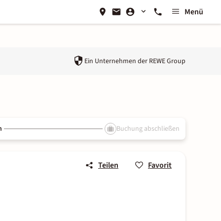
Menü
Ein Unternehmen der
REWE Group
n
Buchung abschließen
Teilen
Favorit