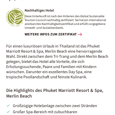
Nachhaltiges Hotel
Diese Unterkunft ist nach den Kriterien des Global Sustainable
Tourism Council nachhaltig zertifiziert. Sie hat ein international
anerkanntes Nachhaltigkeitszertifikat und erfüllt vorgegebene
Umwelt- und Sozialstandards.
WEITERE INFOS ZUM ZERTIFIKAT
Für einen luxuriösen Urlaub in Thailand ist das Phuket
Marriott Resort & Spa, Merlin Beach eine hervorragende
Wahl. Direkt zwischen dem Tri-Trang und dem Merlin Beach
gelegen, bietet das Hotel alle Vorteile, die sich
Erholungssuchende, Paare und Familien mit Kindern
wünschen. Darunter ein exzellentes Day Spa, eine
tropische Poollandschaft und feinste Kulinarik.
Die Highlights des Phuket Marriott Resort & Spa,
Merlin Beach
Großzügige Hotelanlage zwischen zwei Stränden
Großer Spa-Bereich mit zubuchbaren