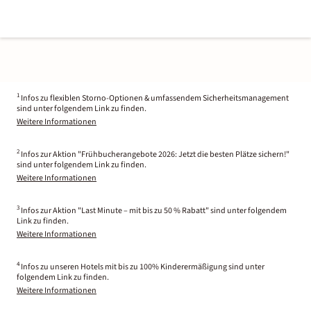
1
Infos zu flexiblen Storno-Optionen & umfassendem Sicherheitsmanagement
sind unter folgendem Link zu finden.
Weitere Informationen
2
Infos zur Aktion "Frühbucherangebote 2026: Jetzt die besten Plätze sichern!"
sind unter folgendem Link zu finden.
Weitere Informationen
3
Infos zur Aktion "Last Minute – mit bis zu 50 % Rabatt" sind unter folgendem
Link zu finden.
Weitere Informationen
4
Infos zu unseren Hotels mit bis zu 100% Kinderermäßigung sind unter
folgendem Link zu finden.
Weitere Informationen