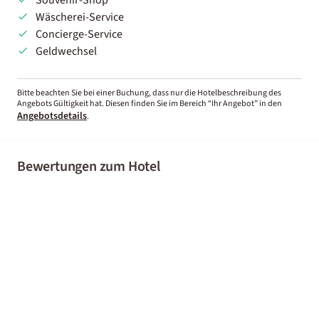
Wäscherei-Service
Concierge-Service
Geldwechsel
Bitte beachten Sie bei einer Buchung, dass nur die Hotelbeschreibung des
Angebots Gültigkeit hat. Diesen finden Sie im Bereich “Ihr Angebot” in den
Angebotsdetails
.
Bewertungen zum Hotel