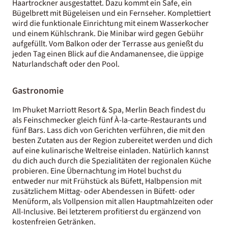
Haartrockner ausgestattet. Dazu kommt ein Safe, ein
Bügelbrett mit Bügeleisen und ein Fernseher. Komplettiert
wird die funktionale Einrichtung mit einem Wasserkocher
und einem Kühlschrank. Die Minibar wird gegen Gebühr
aufgefüllt. Vom Balkon oder der Terrasse aus genießt du
jeden Tag einen Blick auf die Andamanensee, die üppige
Naturlandschaft oder den Pool.
Gastronomie
Im Phuket Marriott Resort & Spa, Merlin Beach findest du
als Feinschmecker gleich fünf À-la-carte-Restaurants und
fünf Bars. Lass dich von Gerichten verführen, die mit den
besten Zutaten aus der Region zubereitet werden und dich
auf eine kulinarische Weltreise einladen. Natürlich kannst
du dich auch durch die Spezialitäten der regionalen Küche
probieren. Eine Übernachtung im Hotel buchst du
entweder nur mit Frühstück als Büfett, Halbpension mit
zusätzlichem Mittag- oder Abendessen in Büfett- oder
Menüform, als Vollpension mit allen Hauptmahlzeiten oder
All-Inclusive. Bei letzterem profitierst du ergänzend von
kostenfreien Getränken.