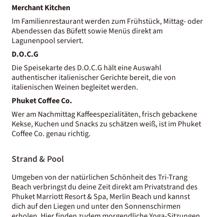
Merchant Kitchen
Im Familienrestaurant werden zum Frühstück, Mittag- oder
Abendessen das Büfett sowie Menüs direkt am
Lagunenpool serviert.
D.O.C.G
Die Speisekarte des D.O.C.G hält eine Auswahl
authentischer italienischer Gerichte bereit, die von
italienischen Weinen begleitet werden.
Phuket Coffee Co.
Wer am Nachmittag Kaffeespezialitäten, frisch gebackene
Kekse, Kuchen und Snacks zu schätzen weiß, ist im Phuket
Coffee Co. genau richtig.
Strand & Pool
Umgeben von der natürlichen Schönheit des Tri-Trang
Beach verbringst du deine Zeit direkt am Privatstrand des
Phuket Marriott Resort & Spa, Merlin Beach und kannst
dich auf den Liegen und unter den Sonnenschirmen
erholen. Hier finden zudem morgendliche Yoga-Sitzungen