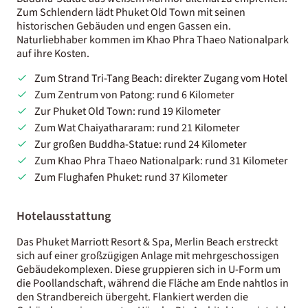
Zum Schlendern lädt Phuket Old Town mit seinen
historischen Gebäuden und engen Gassen ein.
Naturliebhaber kommen im Khao Phra Thaeo Nationalpark
auf ihre Kosten.
Zum Strand Tri-Tang Beach: direkter Zugang vom Hotel
Zum Zentrum von Patong: rund 6 Kilometer
Zur Phuket Old Town: rund 19 Kilometer
Zum Wat Chaiyathararam: rund 21 Kilometer
Zur großen Buddha-Statue: rund 24 Kilometer
Zum Khao Phra Thaeo Nationalpark: rund 31 Kilometer
Zum Flughafen Phuket: rund 37 Kilometer
Hotelausstattung
Das Phuket Marriott Resort & Spa, Merlin Beach erstreckt
sich auf einer großzügigen Anlage mit mehrgeschossigen
Gebäudekomplexen. Diese gruppieren sich in U-Form um
die Poollandschaft, während die Fläche am Ende nahtlos in
den Strandbereich übergeht. Flankiert werden die