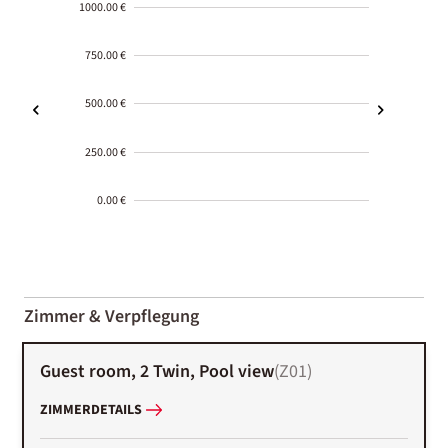
1000.00 €
750.00 €
500.00 €
250.00 €
0.00 €
2000-
01-02
Zimmer & Verpflegung
Guest room, 2 Twin, Pool view
(
Z01
)
ZIMMERDETAILS