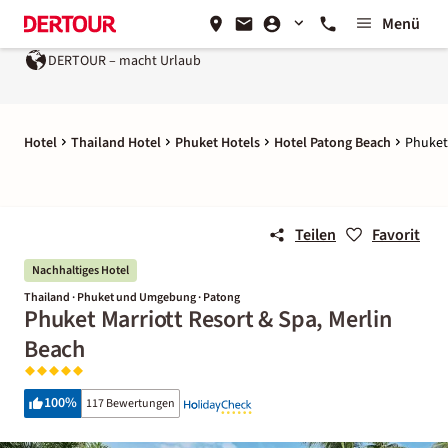
Menü
DERTOUR – macht Urlaub
Hotel
Thailand Hotel
Phuket Hotels
Hotel Patong Beach
Phuket 
Teilen
Favorit
Nachhaltiges Hotel
Thailand · Phuket und Umgebung · Patong
Phuket Marriott Resort & Spa, Merlin
Beach
100
%
117 Bewertungen