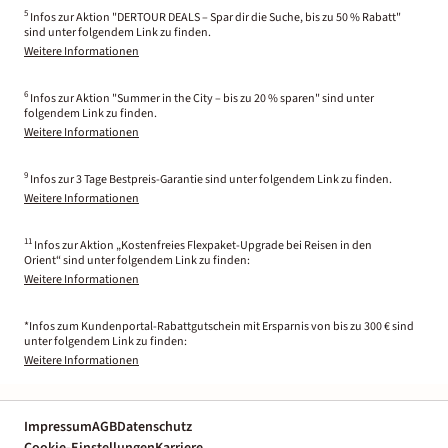
5
Infos zur Aktion "DERTOUR DEALS – Spar dir die Suche, bis zu 50 % Rabatt"
sind unter folgendem Link zu finden.
Weitere Informationen
6
Infos zur Aktion "Summer in the City – bis zu 20 % sparen" sind unter
folgendem Link zu finden.
Weitere Informationen
9
Infos zur 3 Tage Bestpreis-Garantie sind unter folgendem Link zu finden.
Weitere Informationen
11
Infos zur Aktion „Kostenfreies Flexpaket-Upgrade bei Reisen in den
Orient“ sind unter folgendem Link zu finden:
Weitere Informationen
*Infos zum Kundenportal-Rabattgutschein mit Ersparnis von bis zu 300 € sind
unter folgendem Link zu finden:
Weitere Informationen
Impressum
AGB
Datenschutz