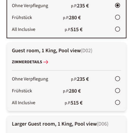
235 €
Ohne Verpflegung
p.P.
280 €
Frühstück
p.P.
515 €
All Inclusive
p.P.
Guest room, 1 King, Pool view
(
D02
)
ZIMMERDETAILS
235 €
Ohne Verpflegung
p.P.
280 €
Frühstück
p.P.
515 €
All Inclusive
p.P.
Larger Guest room, 1 King, Pool view
(
D06
)