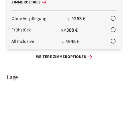
ZIMMERDETAILS
263 €
Ohne Verpflegung
p.P.
308 €
Frühstück
p.P.
545 €
All Inclusive
p.P.
WEITERE ZIMMEROPTIONEN
Lage