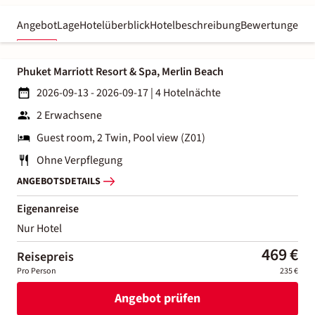
Angebot
Lage
Hotelüberblick
Hotelbeschreibung
Bewertungen
Phuket Marriott Resort & Spa, Merlin Beach
2026-09-13 - 2026-09-17
|
4 Hotelnächte
2 Erwachsene
Guest room, 2 Twin, Pool view (Z01)
Ohne Verpflegung
ANGEBOTSDETAILS
Eigenanreise
Nur Hotel
469 €
Reisepreis
Pro Person
235 €
Angebot prüfen