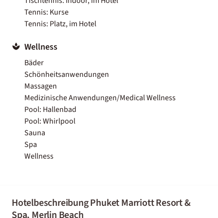
Tischtennis: Indoor, im Hotel
Tennis: Kurse
Tennis: Platz, im Hotel
Wellness
Bäder
Schönheitsanwendungen
Massagen
Medizinische Anwendungen/Medical Wellness
Pool: Hallenbad
Pool: Whirlpool
Sauna
Spa
Wellness
Hotelbeschreibung Phuket Marriott Resort &
Spa, Merlin Beach