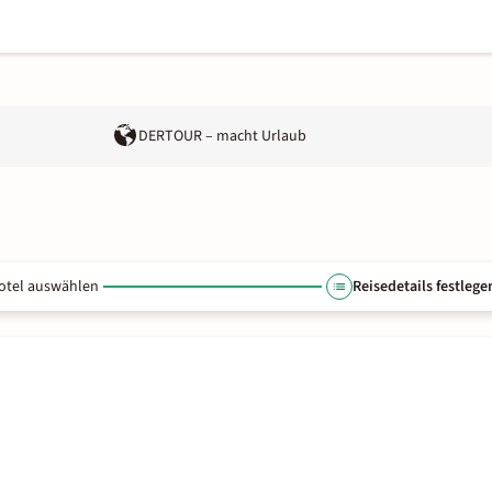
DERTOUR – macht Urlaub
otel auswählen
Reisedetails festlege