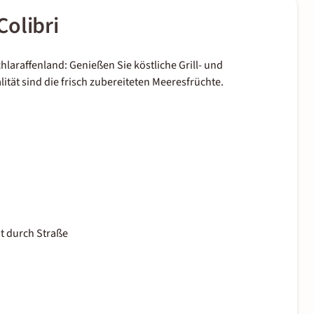
olibri
araffenland: Genießen Sie köstliche Grill- und
ität sind die frisch zubereiteten Meeresfrüchte.
nt durch Straße