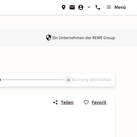
Menü
Ein Unternehmen der
REWE Group
n
Buchung abschließen
Teilen
Favorit