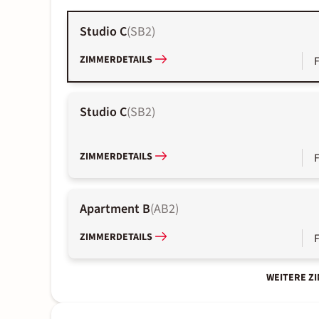
Studio C
(
SB2
)
ZIMMERDETAILS
Studio C
(
SB2
)
ZIMMERDETAILS
Apartment B
(
AB2
)
ZIMMERDETAILS
WEITERE Z