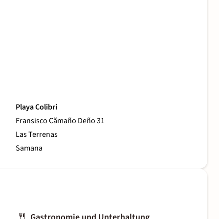
Playa Colibri
Fransisco Cãmaño Deño 31
Las Terrenas
Samana
Gastronomie und Unterhaltung