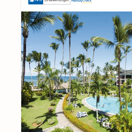
74
%
28 Bewertungen