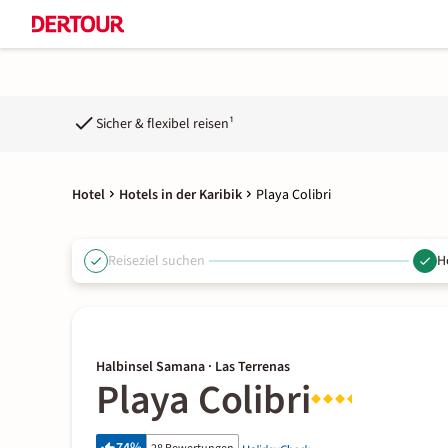
Sicher & flexibel reisen¹
Hotel
Hotels in der Karibik
Playa Colibri
Reiseziel suchen
H
Halbinsel Samana · Las Terrenas
Playa Colibri