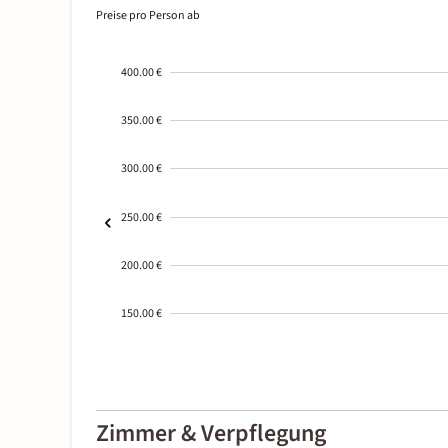
Preise pro Person ab
400.00 €
350.00 €
300.00 €
250.00 €
200.00 €
150.00 €
2000-
01-02
Zimmer & Verpflegung