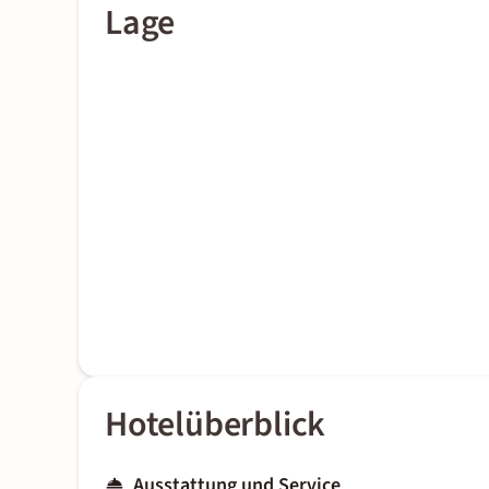
Lage
Hotelüberblick
Ausstattung und Service