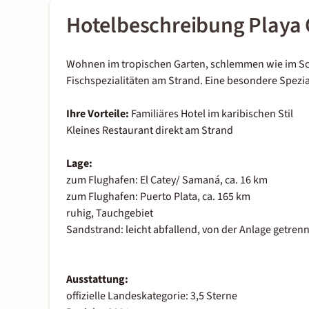
Hotelbeschreibung Playa C
Wohnen im tropischen Garten, schlemmen wie im Schl
Fischspezialitäten am Strand. Eine besondere Spezial
Ihre Vorteile:
Familiäres Hotel im karibischen Stil
Kleines Restaurant direkt am Strand
Lage:
zum Flughafen: El Catey/ Samaná, ca. 16 km
zum Flughafen: Puerto Plata, ca. 165 km
ruhig, Tauchgebiet
Sandstrand: leicht abfallend, von der Anlage getren
Ausstattung:
offizielle Landeskategorie: 3,5 Sterne