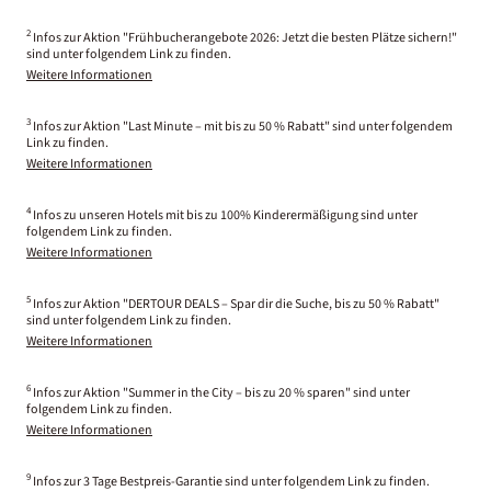
2
Infos zur Aktion "Frühbucherangebote 2026: Jetzt die besten Plätze sichern!"
sind unter folgendem Link zu finden.
Weitere Informationen
3
Infos zur Aktion "Last Minute – mit bis zu 50 % Rabatt" sind unter folgendem
Link zu finden.
Weitere Informationen
4
Infos zu unseren Hotels mit bis zu 100% Kinderermäßigung sind unter
folgendem Link zu finden.
Weitere Informationen
5
Infos zur Aktion "DERTOUR DEALS – Spar dir die Suche, bis zu 50 % Rabatt"
sind unter folgendem Link zu finden.
Weitere Informationen
6
Infos zur Aktion "Summer in the City – bis zu 20 % sparen" sind unter
folgendem Link zu finden.
Weitere Informationen
9
Infos zur 3 Tage Bestpreis-Garantie sind unter folgendem Link zu finden.