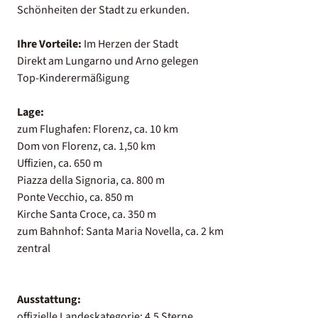
Schönheiten der Stadt zu erkunden.
Ihre Vorteile:
Im Herzen der Stadt
Direkt am Lungarno und Arno gelegen
Top-Kinderermäßigung
Lage:
zum Flughafen: Florenz, ca. 10 km
Dom von Florenz, ca. 1,50 km
Uffizien, ca. 650 m
Piazza della Signoria, ca. 800 m
Ponte Vecchio, ca. 850 m
Kirche Santa Croce, ca. 350 m
zum Bahnhof: Santa Maria Novella, ca. 2 km
zentral
Ausstattung:
offizielle Landeskategorie: 4,5 Sterne