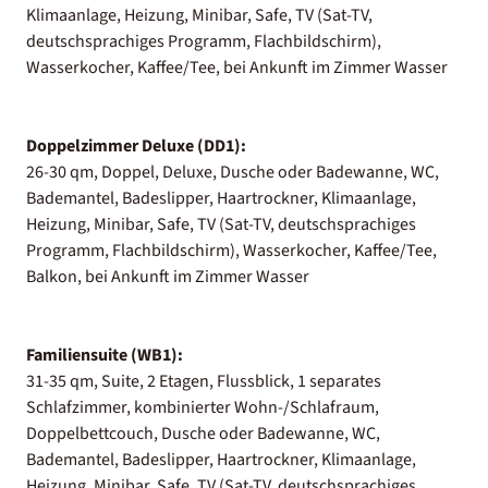
Klimaanlage, Heizung, Minibar, Safe, TV (Sat-TV,
deutschsprachiges Programm, Flachbildschirm),
Wasserkocher, Kaffee/Tee, bei Ankunft im Zimmer Wasser
Doppelzimmer Deluxe (DD1):
26-30 qm, Doppel, Deluxe, Dusche oder Badewanne, WC,
Bademantel, Badeslipper, Haartrockner, Klimaanlage,
Heizung, Minibar, Safe, TV (Sat-TV, deutschsprachiges
Programm, Flachbildschirm), Wasserkocher, Kaffee/Tee,
Balkon, bei Ankunft im Zimmer Wasser
Familiensuite (WB1):
31-35 qm, Suite, 2 Etagen, Flussblick, 1 separates
Schlafzimmer, kombinierter Wohn-/Schlafraum,
Doppelbettcouch, Dusche oder Badewanne, WC,
Bademantel, Badeslipper, Haartrockner, Klimaanlage,
Heizung, Minibar, Safe, TV (Sat-TV, deutschsprachiges