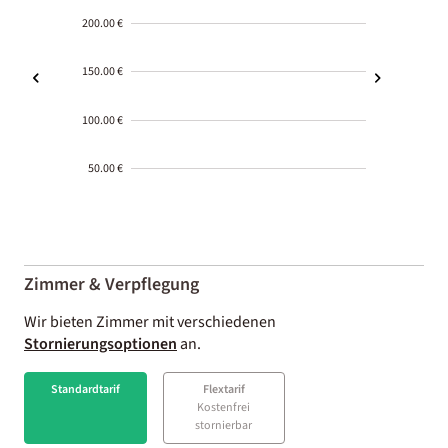
200.00 €
150.00 €
100.00 €
50.00 €
2000-
01-02
Zimmer & Verpflegung
Wir bieten Zimmer mit verschiedenen
Stornierungsoptionen
an.
Standardtarif
Flextarif
Kostenfrei
stornierbar