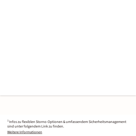
1
Infos zu flexiblen Storno-Optionen & umfassendem Sicherheitsmanagement
sind unter folgendem Link zu finden.
Weitere Informationen