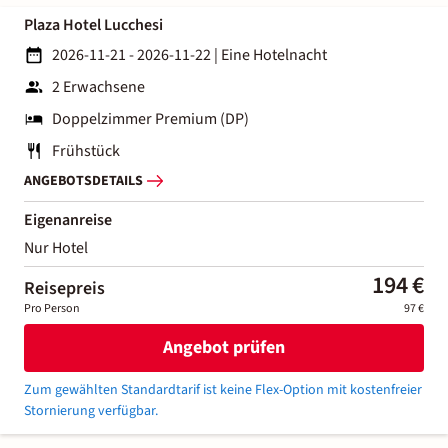
Plaza Hotel Lucchesi
2026-11-21 - 2026-11-22
|
Eine Hotelnacht
2 Erwachsene
Doppelzimmer Premium (DP)
Frühstück
ANGEBOTSDETAILS
Eigenanreise
Nur Hotel
194 €
Reisepreis
Pro Person
97 €
Angebot prüfen
Zum gewählten Standardtarif ist keine Flex-Option mit kostenfreier
Stornierung verfügbar.