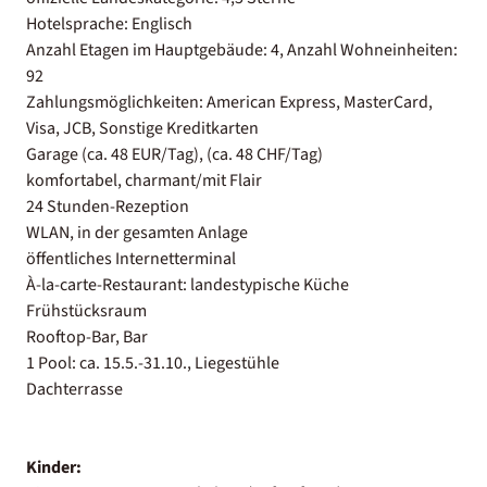
Hotelsprache: Englisch
Anzahl Etagen im Hauptgebäude: 4, Anzahl Wohneinheiten:
92
Zahlungsmöglichkeiten: American Express, MasterCard,
Visa, JCB, Sonstige Kreditkarten
Garage (ca. 48 EUR/Tag), (ca. 48 CHF/Tag)
komfortabel, charmant/mit Flair
24 Stunden-Rezeption
WLAN, in der gesamten Anlage
öffentliches Internetterminal
À-la-carte-Restaurant: landestypische Küche
Frühstücksraum
Rooftop-Bar, Bar
1 Pool: ca. 15.5.-31.10., Liegestühle
Dachterrasse
Kinder: