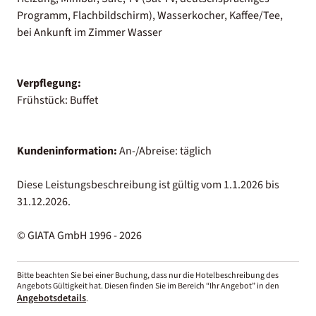
Programm, Flachbildschirm), Wasserkocher, Kaffee/Tee,
bei Ankunft im Zimmer Wasser
Verpflegung:
Frühstück: Buffet
Kundeninformation:
An-/Abreise: täglich
Diese Leistungsbeschreibung ist gültig vom 1.1.2026 bis
31.12.2026.
© GIATA GmbH 1996 - 2026
Bitte beachten Sie bei einer Buchung, dass nur die Hotelbeschreibung des
Angebots Gültigkeit hat. Diesen finden Sie im Bereich “Ihr Angebot” in den
Angebotsdetails
.