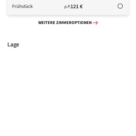
121 €
Frühstück
p.P.
WEITERE ZIMMEROPTIONEN
Lage