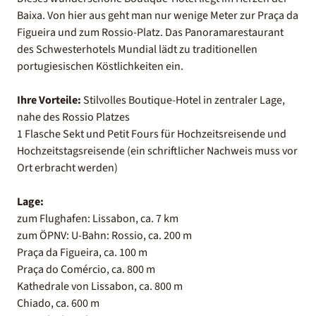
Baixa. Von hier aus geht man nur wenige Meter zur Praça da
Figueira und zum Rossio-Platz. Das Panoramarestaurant
des Schwesterhotels Mundial lädt zu traditionellen
portugiesischen Köstlichkeiten ein.
Ihre Vorteile:
Stilvolles Boutique-Hotel in zentraler Lage,
nahe des Rossio Platzes
1 Flasche Sekt und Petit Fours für Hochzeitsreisende und
Hochzeitstagsreisende (ein schriftlicher Nachweis muss vor
Ort erbracht werden)
Lage:
zum Flughafen: Lissabon, ca. 7 km
zum ÖPNV: U-Bahn: Rossio, ca. 200 m
Praça da Figueira, ca. 100 m
Praça do Comércio, ca. 800 m
Kathedrale von Lissabon, ca. 800 m
Chiado, ca. 600 m