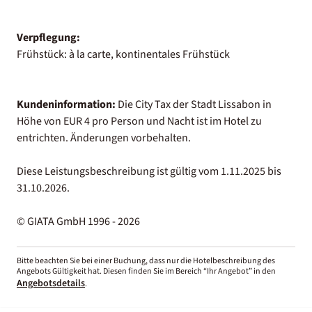
Verpflegung:
Frühstück: à la carte, kontinentales Frühstück
Kundeninformation:
Die City Tax der Stadt Lissabon in
Höhe von EUR 4 pro Person und Nacht ist im Hotel zu
entrichten. Änderungen vorbehalten.
Diese Leistungsbeschreibung ist gültig vom 1.11.2025 bis
31.10.2026.
© GIATA GmbH 1996 - 2026
Bitte beachten Sie bei einer Buchung, dass nur die Hotelbeschreibung des
Angebots Gültigkeit hat. Diesen finden Sie im Bereich “Ihr Angebot” in den
Angebotsdetails
.