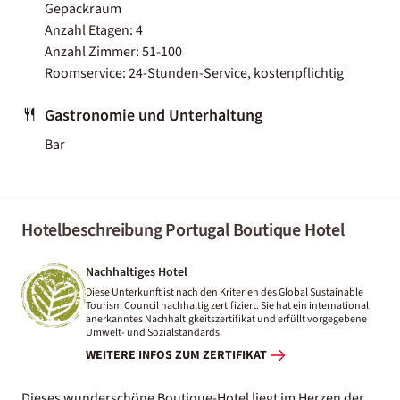
Gepäckraum
Anzahl Etagen: 4
Anzahl Zimmer: 51-100
Roomservice: 24-Stunden-Service, kostenpflichtig
Gastronomie und Unterhaltung
Bar
Hotelbeschreibung Portugal Boutique Hotel
Nachhaltiges Hotel
Diese Unterkunft ist nach den Kriterien des Global Sustainable
Tourism Council nachhaltig zertifiziert. Sie hat ein international
anerkanntes Nachhaltigkeitszertifikat und erfüllt vorgegebene
Umwelt- und Sozialstandards.
WEITERE INFOS ZUM ZERTIFIKAT
Dieses wunderschöne Boutique-Hotel liegt im Herzen der