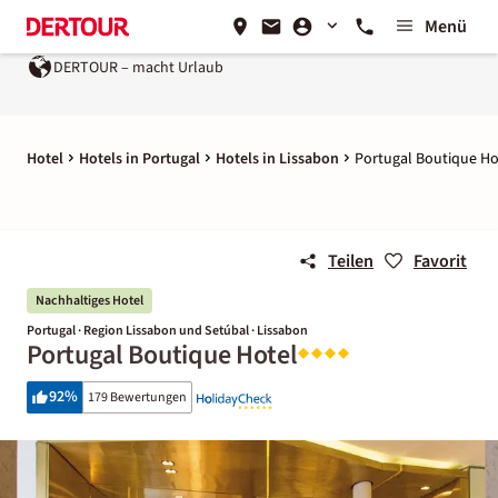
Menü
DERTOUR – macht Urlaub
Hotel
Hotels in Portugal
Hotels in Lissabon
Portugal Boutique Ho
Teilen
Favorit
Nachhaltiges Hotel
Portugal · Region Lissabon und Setúbal · Lissabon
Portugal Boutique Hotel
92
%
179 Bewertungen