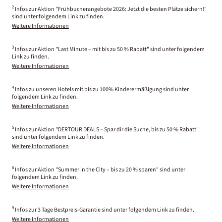
2
Infos zur Aktion "Frühbucherangebote 2026: Jetzt die besten Plätze sichern!"
sind unter folgendem Link zu finden.
Weitere Informationen
3
Infos zur Aktion "Last Minute – mit bis zu 50 % Rabatt" sind unter folgendem
Link zu finden.
Weitere Informationen
4
Infos zu unseren Hotels mit bis zu 100% Kinderermäßigung sind unter
folgendem Link zu finden.
Weitere Informationen
5
Infos zur Aktion "DERTOUR DEALS – Spar dir die Suche, bis zu 50 % Rabatt"
sind unter folgendem Link zu finden.
Weitere Informationen
6
Infos zur Aktion "Summer in the City – bis zu 20 % sparen" sind unter
folgendem Link zu finden.
Weitere Informationen
9
Infos zur 3 Tage Bestpreis-Garantie sind unter folgendem Link zu finden.
Weitere Informationen