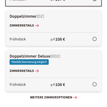
Doppelzimmer
(
DZ
)
ZIMMERDETAILS
108 €
Frühstück
p.P.
Doppelzimmer Deluxe
(
DD2
)
Flexible Stornierung möglich
ZIMMERDETAILS
108 €
Frühstück
p.P.
WEITERE ZIMMEROPTIONEN