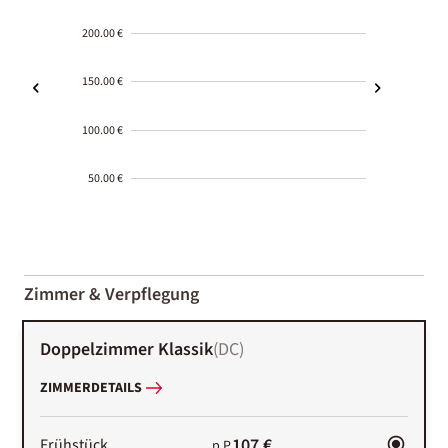
200.00 €
150.00 €
100.00 €
50.00 €
2000-
01-02
Zimmer & Verpflegung
Doppelzimmer Klassik
(
DC
)
ZIMMERDETAILS
107 €
Frühstück
p.P.