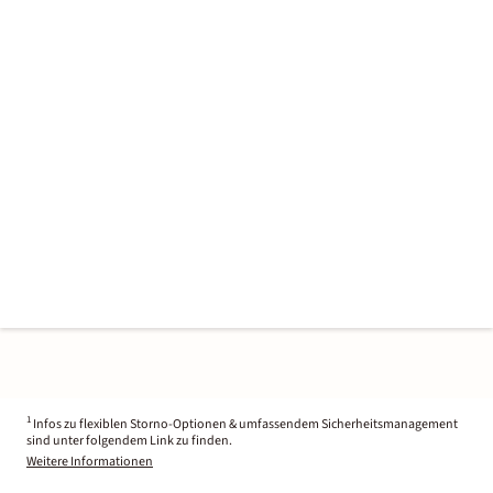
1
Infos zu flexiblen Storno-Optionen & umfassendem Sicherheitsmanagement
sind unter folgendem Link zu finden.
Weitere Informationen