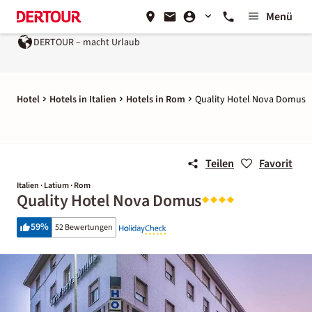
Menü
DERTOUR – macht Urlaub
Hotel
Hotels in Italien
Hotels in Rom
Quality Hotel Nova Domus
Teilen
Favorit
Italien · Latium · Rom
Quality Hotel Nova Domus
59
%
52 Bewertungen