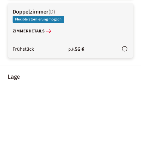
Doppelzimmer
(
D
)
Flexible Stornierung möglich
ZIMMERDETAILS
56 €
Frühstück
p.P.
Lage