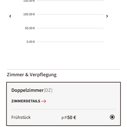
150.00 €
100.00 €
50.00 €
0.00 €
2000-
01-02
Zimmer & Verpflegung
Doppelzimmer
(
DZ
)
ZIMMERDETAILS
50 €
Frühstück
p.P.