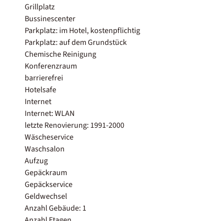
Grillplatz
Bussinescenter
Parkplatz: im Hotel, kostenpflichtig
Parkplatz: auf dem Grundstück
Chemische Reinigung
Konferenzraum
barrierefrei
Hotelsafe
Internet
Internet: WLAN
letzte Renovierung: 1991-2000
Wäscheservice
Waschsalon
Aufzug
Gepäckraum
Gepäckservice
Geldwechsel
Anzahl Gebäude: 1
Anzahl Etagen