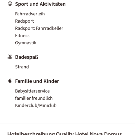
Sport und Aktivitäten
Fahrradverleih
Radsport
Radsport: Fahrradkeller
Fitness
Gymnastik
Badespaß
Strand
Familie und Kinder
Babysitterservice
familienfreundlich
Kinderclub/Miniclub
Hotelbeschreibung Quality Hotel Nova Domus