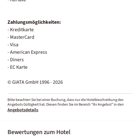
Zahlungsmöglichkeiten:
- Kreditkarte
- MasterCard
- Visa
- American Express
- Diners
- EC Karte
© GIATA GmbH 1996 - 2026
Bitte beachten Sie bei einer Buchung, dass nur die Hotelbeschreibung des
Angebots Gültigkeit hat. Diesen finden Sie im Bereich “Ihr Angebot” in den
Angebotsdetails
.
Bewertungen zum Hotel