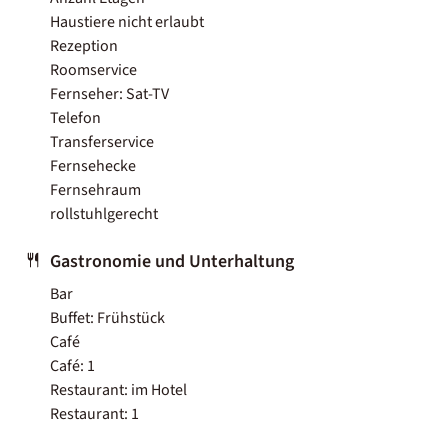
Haustiere nicht erlaubt
Rezeption
Roomservice
Fernseher: Sat-TV
Telefon
Transferservice
Fernsehecke
Fernsehraum
rollstuhlgerecht
Gastronomie und Unterhaltung
Bar
Buffet: Frühstück
Café
Café: 1
Restaurant: im Hotel
Restaurant: 1