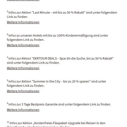
3
Infos zur Aktion "Last Minute – mit bis zu 50 % Rabatt" sind unter folgendem
Link zu finden.
Weitere Informationen
4
Infos zu unseren Hotels mit bis zu 100% Kinderermäßigung sind unter
folgendem Link zu finden.
Weitere Informationen
5
Infos zur Aktion "DERTOUR DEALS – Spar dir die Suche, bis zu 50 % Rabatt"
sind unter folgendem Link zu finden.
Weitere Informationen
6
Infos zur Aktion "Summer in the City – bis zu 20 % sparen" sind unter
folgendem Link zu finden.
Weitere Informationen
9
Infos zur 3 Tage Bestpreis-Garantie sind unter folgendem Link zu finden.
Weitere Informationen
11
Infos zur Aktion „Kostenfreies Flexpaket-Upgrade bei Reisen in den