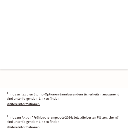
1
Infos zu flexiblen Storno-Optionen & umfassendem Sicherheitsmanagement
sind unter folgendem Link zu finden.
Weitere Informationen
2
Infos zur Aktion "Frühbucherangebote 2026: Jetzt die besten Plätze sichern!"
sind unter folgendem Link zu finden.
Weitere Informationen